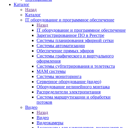
Каталог
Назад
Каталог
IT оборудование и программное обеспечение
Назад
IT оборудование и программное обеспечение
Зарегистрированное ПО в Реестре
Системы планирования эфирной сетки
Системы автоматизации
Обеспечение прямых эфиров
Системы графического и виртуального
оформления
Системы субтитрирования и телетекста
MAM системы
Системы мониторинга
Серверное оборудование (видео)
Оборудование нелинейного монтажа
Распределители электропитания
Система маршрутизации и обработки
потоков
Видео
Назад
Видео
Видеокамеры
Аксессуары для камкордеров, видеокамер и