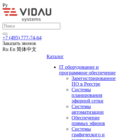
Ру
+7 (495) 777-74-64
Заказать звонок
Ru
En
简体中文
Каталог
IT оборудование и
программное обеспечение
Зарегистрированное
ПО в Реестре
Системы
планирования
эфирной сетки
Системы
автоматизации
Обеспечение
прямых эфиров
Системы
графического и