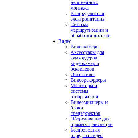
нелинейного
монтажа
Распределители
электропитания
Система
маршрутизации и
обработки потоков
Видео
Видеокамеры
Аксессуары для
камкордеров,
видеокамер и
рекордеров
Объективы
Видеорекордеры
Мониторы и
системы
отображения
Видеомикшеры и
блоки
спецэффектов
Оборудование для
прямых трансляций
Беспроводная
передача видео