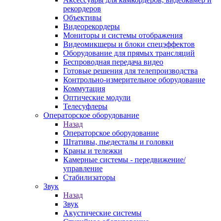
рекордеров
Объективы
Видеорекордеры
Мониторы и системы отображения
Видеомикшеры и блоки спецэффектов
Оборудование для прямых трансляций
Беспроводная передача видео
Готовые решения для телепроизводства
Контрольно-измерительное оборудование
Коммутация
Оптические модули
Телесуфлеры
Операторское оборудование
Назад
Операторское оборудование
Штативы, пьедесталы и головки
Краны и тележки
Камерные системы - передвижение/
управление
Стабилизаторы
Звук
Назад
Звук
Акустические системы