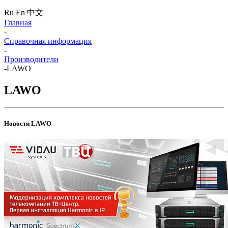
Ru
En
中文
Главная
-
Справочная информация
-
Производители
-
LAWO
LAWO
Новости LAWO