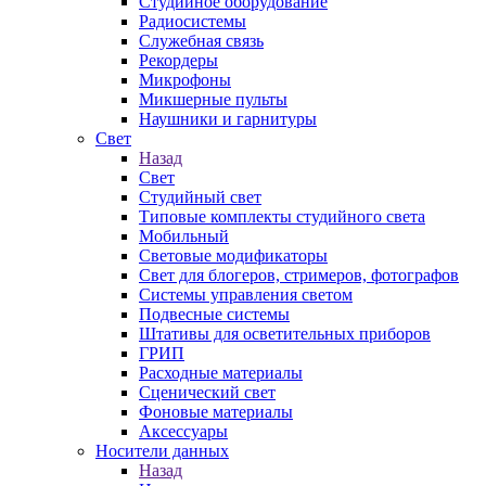
Студийное оборудование
Радиосистемы
Служебная связь
Рекордеры
Микрофоны
Микшерные пульты
Наушники и гарнитуры
Свет
Назад
Свет
Студийный свет
Типовые комплекты студийного света
Мобильный
Световые модификаторы
Свет для блогеров, стримеров, фотографов
Системы управления светом
Подвесные системы
Штативы для осветительных приборов
ГРИП
Расходные материалы
Сценический свет
Фоновые материалы
Аксессуары
Носители данных
Назад