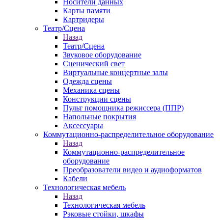
Носители данных
Карты памяти
Картридеры
Театр/Сцена
Назад
Театр/Сцена
Звуковое оборудование
Сценический свет
Виртуальные концертные залы
Одежда сцены
Механика сцены
Конструкции сцены
Пульт помощника режиссера (ППР)
Напольные покрытия
Аксессуары
Коммутационно-распределительное оборудование
Назад
Коммутационно-распределительное
оборудование
Преобразователи видео и аудиоформатов
Кабели
Технологическая мебель
Назад
Технологическая мебель
Рэковые стойки, шкафы