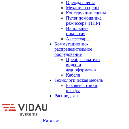
Одежда сцены
Механика сцены
Конструкции сцены
Пульт помощника
режиссера (ППР)
Напольные
покрытия
Аксессуары
Коммутационно-
распределительное
оборудование
Преобразователи
видео и
аудиоформатов
Кабели
Технологическая мебель
Рэковые стойки,
шкафы
Распродажа
Каталог