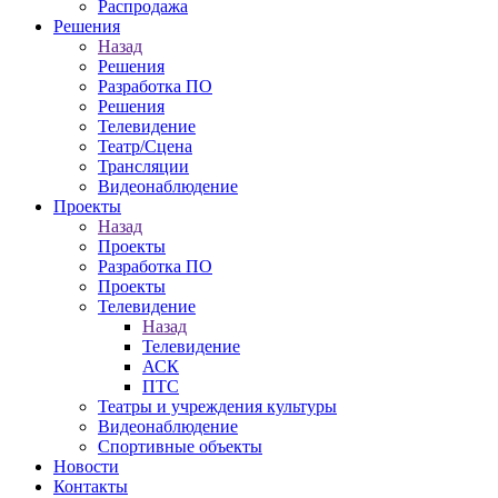
Распродажа
Решения
Назад
Решения
Разработка ПО
Решения
Телевидение
Театр/Сцена
Трансляции
Видеонаблюдение
Проекты
Назад
Проекты
Разработка ПО
Проекты
Телевидение
Назад
Телевидение
АСК
ПТС
Театры и учреждения культуры
Видеонаблюдение
Спортивные объекты
Новости
Контакты