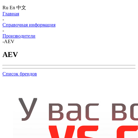
Ru
En
中文
Главная
-
Справочная информация
-
Производители
-
AEV
AEV
Список брендов