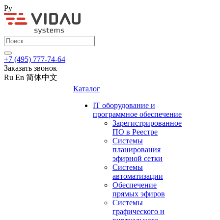
Ру
+7 (495) 777-74-64
Заказать звонок
Ru
En
简体中文
Каталог
IT оборудование и
программное обеспечение
Зарегистрированное
ПО в Реестре
Системы
планирования
эфирной сетки
Системы
автоматизации
Обеспечение
прямых эфиров
Системы
графического и