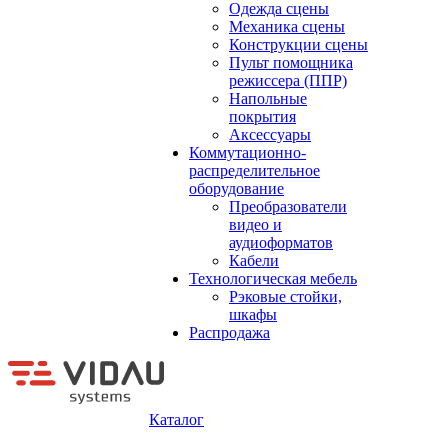
Одежда сцены
Механика сцены
Конструкции сцены
Пульт помощника
режиссера (ППР)
Напольные
покрытия
Аксессуары
Коммутационно-
распределительное
оборудование
Преобразователи
видео и
аудиоформатов
Кабели
Технологическая мебель
Рэковые стойки,
шкафы
Распродажа
Каталог