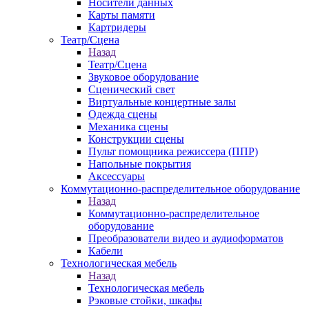
Носители данных
Карты памяти
Картридеры
Театр/Сцена
Назад
Театр/Сцена
Звуковое оборудование
Сценический свет
Виртуальные концертные залы
Одежда сцены
Механика сцены
Конструкции сцены
Пульт помощника режиссера (ППР)
Напольные покрытия
Аксессуары
Коммутационно-распределительное оборудование
Назад
Коммутационно-распределительное
оборудование
Преобразователи видео и аудиоформатов
Кабели
Технологическая мебель
Назад
Технологическая мебель
Рэковые стойки, шкафы