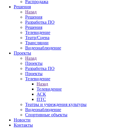
Распродажа
Решения
Назад
Решения
Разработка ПО
Решения
Телевидение
Театр/Сцена
Трансляции
Видеонаблюдение
Проекты
Назад
Проекты
Разработка ПО
Проекты
Телевидение
Назад
Телевидение
АСК
ПТС
Театры и учреждения культуры
Видеонаблюдение
Спортивные объекты
Новости
Контакты