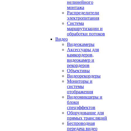
нелинейного
монтажа
Распределители
электропитания
Система
маршрутизации и
обработки потоков
Видео
Видеокамеры
Аксессуары для
камкордеров,
видеокамер и
рекордеров
Объективы
Видеорекордеры
Мониторы и
системы
отображения
Видеомикшеры и
блоки
спецэффектов
Оборудование для
прямых трансляций
Беспроводная
передача видео