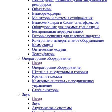
рекордеров
Объективы
Видеорекордеры
Мониторы и системы отображения
Видеомикшеры и блоки спецэффектов
Оборудование для прямых трансляций
Беспроводная передача видео
Готовые решения для телепроизводства
Контрольно-измерительное оборудование
Коммутация
Оптические модули
Телесуфлеры
Операторское оборудование
Назад
Операторское оборудование
Штативы, пьедесталы и головки
Краны и тележки
Камерные системы - передвижение/
управление
Стабилизаторы
Звук
Назад
Звук
Акустические системы