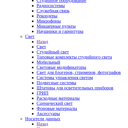
Студийное оборудование
Радиосистемы
Служебная связь
Рекордеры
Микрофоны
Микшерные пульты
Наушники и гарнитуры
Свет
Назад
Свет
Студийный свет
Типовые комплекты студийного света
Мобильный
Световые модификаторы
Свет для блогеров, стримеров, фотографов
Системы управления светом
Подвесные системы
Штативы для осветительных приборов
ГРИП
Расходные материалы
Сценический свет
Фоновые материалы
Аксессуары
Носители данных
Назад