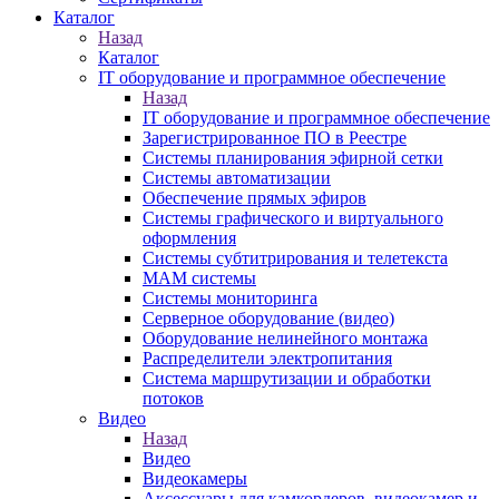
Каталог
Назад
Каталог
IT оборудование и программное обеспечение
Назад
IT оборудование и программное обеспечение
Зарегистрированное ПО в Реестре
Системы планирования эфирной сетки
Системы автоматизации
Обеспечение прямых эфиров
Системы графического и виртуального
оформления
Системы субтитрирования и телетекста
MAM системы
Системы мониторинга
Серверное оборудование (видео)
Оборудование нелинейного монтажа
Распределители электропитания
Система маршрутизации и обработки
потоков
Видео
Назад
Видео
Видеокамеры
Аксессуары для камкордеров, видеокамер и