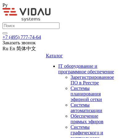
Ру
+7 (495) 777-74-64
Заказать звонок
Ru
En
简体中文
Каталог
IT оборудование и
программное обеспечение
Зарегистрированное
ПО в Реестре
Системы
планирования
эфирной сетки
Системы
автоматизации
Обеспечение
прямых эфиров
Системы
графического и