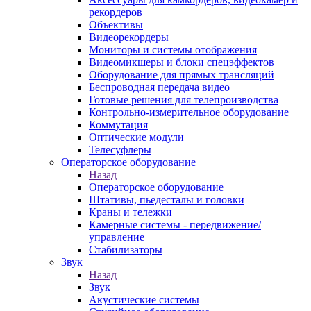
рекордеров
Объективы
Видеорекордеры
Мониторы и системы отображения
Видеомикшеры и блоки спецэффектов
Оборудование для прямых трансляций
Беспроводная передача видео
Готовые решения для телепроизводства
Контрольно-измерительное оборудование
Коммутация
Оптические модули
Телесуфлеры
Операторское оборудование
Назад
Операторское оборудование
Штативы, пьедесталы и головки
Краны и тележки
Камерные системы - передвижение/
управление
Стабилизаторы
Звук
Назад
Звук
Акустические системы