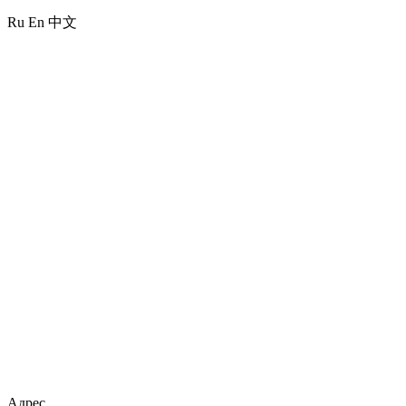
Ru
En
中文
Адрес