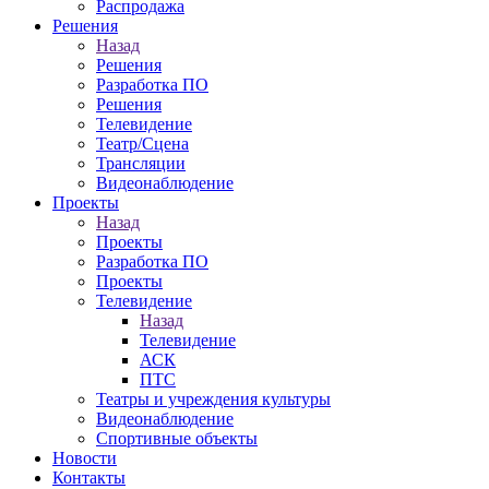
Распродажа
Решения
Назад
Решения
Разработка ПО
Решения
Телевидение
Театр/Сцена
Трансляции
Видеонаблюдение
Проекты
Назад
Проекты
Разработка ПО
Проекты
Телевидение
Назад
Телевидение
АСК
ПТС
Театры и учреждения культуры
Видеонаблюдение
Спортивные объекты
Новости
Контакты