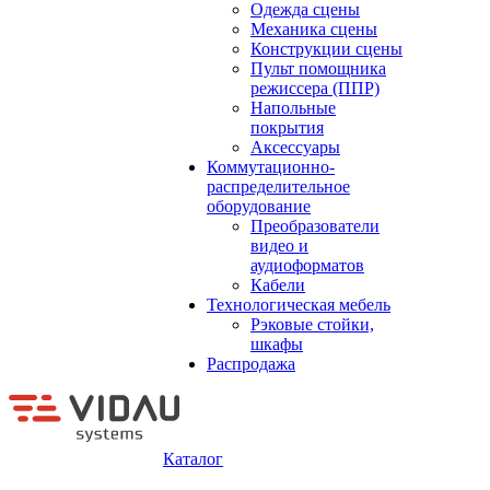
Одежда сцены
Механика сцены
Конструкции сцены
Пульт помощника
режиссера (ППР)
Напольные
покрытия
Аксессуары
Коммутационно-
распределительное
оборудование
Преобразователи
видео и
аудиоформатов
Кабели
Технологическая мебель
Рэковые стойки,
шкафы
Распродажа
Каталог