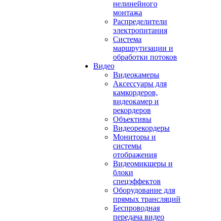
нелинейного
монтажа
Распределители
электропитания
Система
маршрутизации и
обработки потоков
Видео
Видеокамеры
Аксессуары для
камкордеров,
видеокамер и
рекордеров
Объективы
Видеорекордеры
Мониторы и
системы
отображения
Видеомикшеры и
блоки
спецэффектов
Оборудование для
прямых трансляций
Беспроводная
передача видео