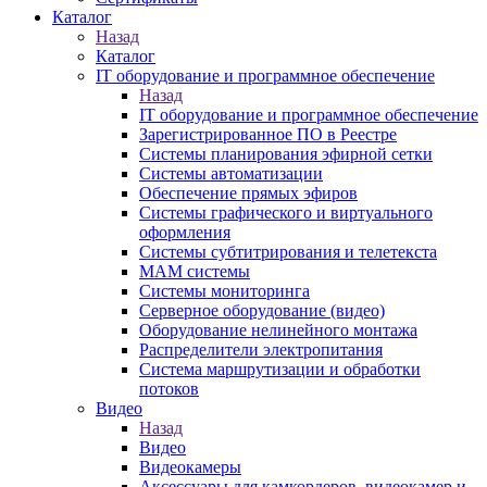
Каталог
Назад
Каталог
IT оборудование и программное обеспечение
Назад
IT оборудование и программное обеспечение
Зарегистрированное ПО в Реестре
Системы планирования эфирной сетки
Системы автоматизации
Обеспечение прямых эфиров
Системы графического и виртуального
оформления
Системы субтитрирования и телетекста
MAM системы
Системы мониторинга
Серверное оборудование (видео)
Оборудование нелинейного монтажа
Распределители электропитания
Система маршрутизации и обработки
потоков
Видео
Назад
Видео
Видеокамеры
Аксессуары для камкордеров, видеокамер и