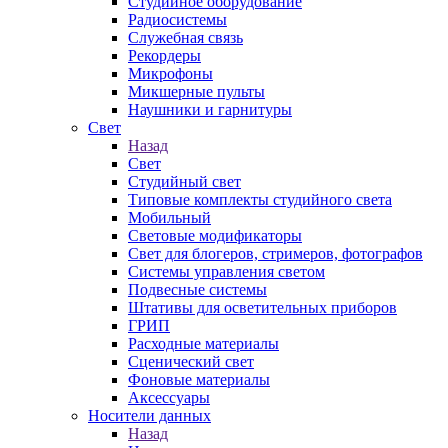
Студийное оборудование
Радиосистемы
Служебная связь
Рекордеры
Микрофоны
Микшерные пульты
Наушники и гарнитуры
Свет
Назад
Свет
Студийный свет
Типовые комплекты студийного света
Мобильный
Световые модификаторы
Свет для блогеров, стримеров, фотографов
Системы управления светом
Подвесные системы
Штативы для осветительных приборов
ГРИП
Расходные материалы
Сценический свет
Фоновые материалы
Аксессуары
Носители данных
Назад