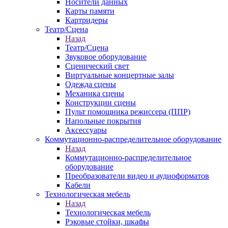
Носители данных
Карты памяти
Картридеры
Театр/Сцена
Назад
Театр/Сцена
Звуковое оборудование
Сценический свет
Виртуальные концертные залы
Одежда сцены
Механика сцены
Конструкции сцены
Пульт помощника режиссера (ППР)
Напольные покрытия
Аксессуары
Коммутационно-распределительное оборудование
Назад
Коммутационно-распределительное
оборудование
Преобразователи видео и аудиоформатов
Кабели
Технологическая мебель
Назад
Технологическая мебель
Рэковые стойки, шкафы