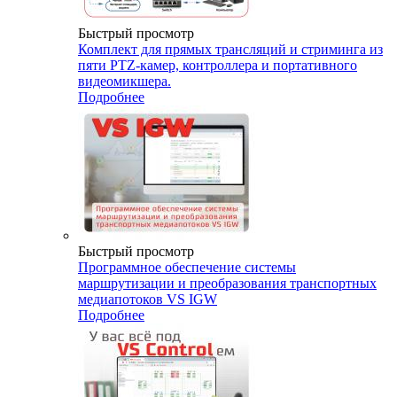
Быстрый просмотр
Комплект для прямых трансляций и стриминга из
пяти PTZ-камер, контроллера и портативного
видеомикшера.
Подробнее
Быстрый просмотр
Программное обеспечение системы
маршрутизации и преобразования транспортных
медиапотоков VS IGW
Подробнее