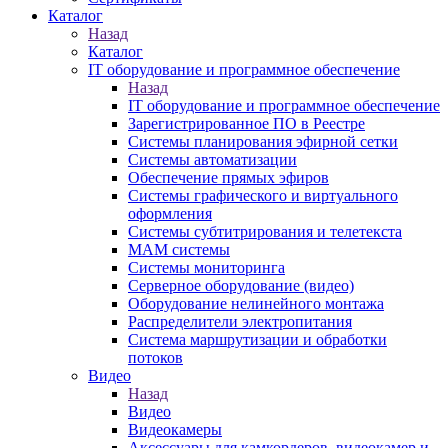
Каталог
Назад
Каталог
IT оборудование и программное обеспечение
Назад
IT оборудование и программное обеспечение
Зарегистрированное ПО в Реестре
Системы планирования эфирной сетки
Системы автоматизации
Обеспечение прямых эфиров
Системы графического и виртуального
оформления
Системы субтитрирования и телетекста
MAM системы
Системы мониторинга
Серверное оборудование (видео)
Оборудование нелинейного монтажа
Распределители электропитания
Система маршрутизации и обработки
потоков
Видео
Назад
Видео
Видеокамеры
Аксессуары для камкордеров, видеокамер и