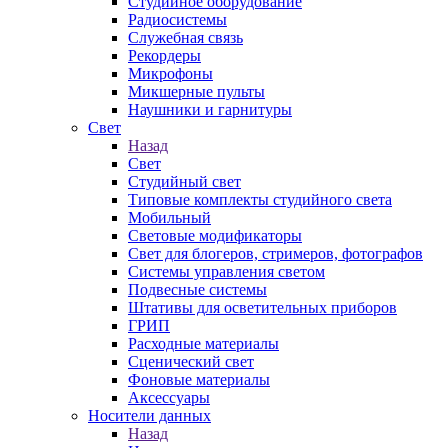
Студийное оборудование
Радиосистемы
Служебная связь
Рекордеры
Микрофоны
Микшерные пульты
Наушники и гарнитуры
Свет
Назад
Свет
Студийный свет
Типовые комплекты студийного света
Мобильный
Световые модификаторы
Свет для блогеров, стримеров, фотографов
Системы управления светом
Подвесные системы
Штативы для осветительных приборов
ГРИП
Расходные материалы
Сценический свет
Фоновые материалы
Аксессуары
Носители данных
Назад