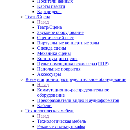
Носители данных
Карты памяти
Картридеры
Театр/Сцена
Назад
Театр/Сцена
Звуковое оборудование
Сценический свет
Виртуальные концертные залы
Одежда сцены
Механика сцены
Конструкции сцены
Пульт помощника режиссера (ППР)
Напольные покрытия
Аксессуары
Коммутационно-распределительное оборудование
Назад
Коммутационно-распределительное
оборудование
Преобразователи видео и аудиоформатов
Кабели
Технологическая мебель
Назад
Технологическая мебель
Рэковые стойки, шкафы