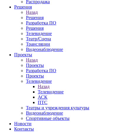
Распродажа
Решения
Назад
Решения
Разработка ПО
Решения
Телевидение
Театр/Сцена
Трансляции
Видеонаблюдение
Проекты
Назад
Проекты
Разработка ПО
Проекты
Телевидение
Назад
Телевидение
АСК
ПТС
Театры и учреждения культуры
Видеонаблюдение
Спортивные объекты
Новости
Контакты