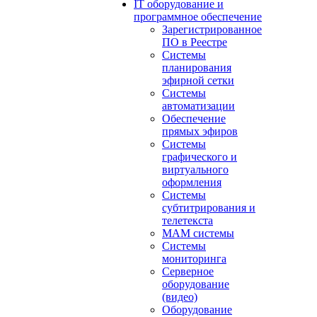
IT оборудование и
программное обеспечение
Зарегистрированное
ПО в Реестре
Системы
планирования
эфирной сетки
Системы
автоматизации
Обеспечение
прямых эфиров
Системы
графического и
виртуального
оформления
Системы
субтитрирования и
телетекста
MAM системы
Системы
мониторинга
Серверное
оборудование
(видео)
Оборудование