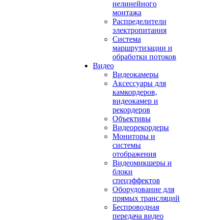
нелинейного
монтажа
Распределители
электропитания
Система
маршрутизации и
обработки потоков
Видео
Видеокамеры
Аксессуары для
камкордеров,
видеокамер и
рекордеров
Объективы
Видеорекордеры
Мониторы и
системы
отображения
Видеомикшеры и
блоки
спецэффектов
Оборудование для
прямых трансляций
Беспроводная
передача видео