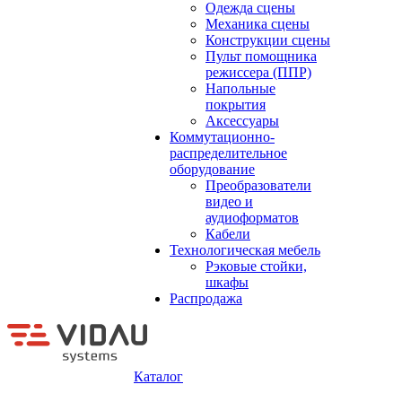
Одежда сцены
Механика сцены
Конструкции сцены
Пульт помощника
режиссера (ППР)
Напольные
покрытия
Аксессуары
Коммутационно-
распределительное
оборудование
Преобразователи
видео и
аудиоформатов
Кабели
Технологическая мебель
Рэковые стойки,
шкафы
Распродажа
Каталог