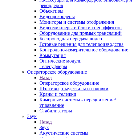
рекордеров
Объективы
Видеорекордеры
Мониторы и системы отображения
Видеомикшеры и блоки спецэффектов
Оборудование для прямых трансляций
Беспроводная передача видео
Готовые решения для телепроизводства
Контрольно-измерительное оборудование
Коммутация
Оптические модули
Телесуфлеры
Операторское оборудование
Назад
Операторское оборудование
Штативы, пьедесталы и головки
Краны и тележки
Камерные системы - передвижение/
управление
Стабилизаторы
Звук
Назад
Звук
Акустические системы