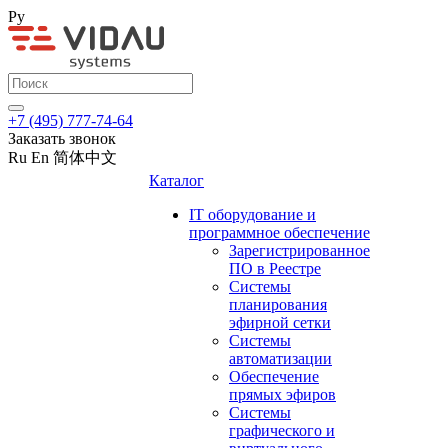
Ру
+7 (495) 777-74-64
Заказать звонок
Ru
En
简体中文
Каталог
IT оборудование и
программное обеспечение
Зарегистрированное
ПО в Реестре
Системы
планирования
эфирной сетки
Системы
автоматизации
Обеспечение
прямых эфиров
Системы
графического и