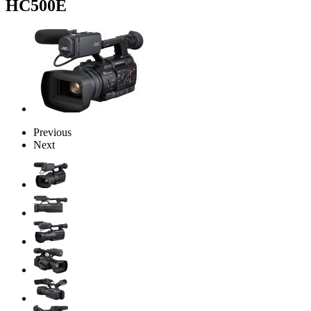
HC500E
Previous
Next