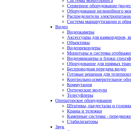
Системы мониторинга
Серверное оборудование (видео
Оборудование нелинейного мо
Распределители электропитани
Система маршрутизации и обра
Видео
Видеокамеры
Аксессуары для камкордеров, в
Объективы
Видеорекордеры
Мониторы и системы отображе
Видеомикшеры и блоки спецэф
Оборудование для прямых тра
Беспроводная передача видео
Готовые решения для телепрои
Контрольно-измерительное обо
Коммутация
Оптические модули
Телесуфлеры
Операторское оборудование
Штативы, пьедесталы и головк
Краны и тележки
Камерные системы - передвиже
Стабилизаторы
Звук