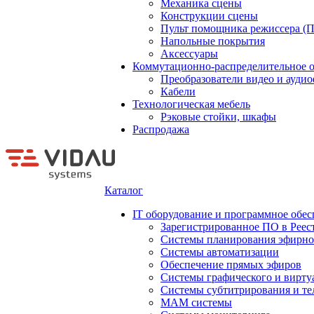
Механика сцены
Конструкции сцены
Пульт помощника режиссера (
Напольные покрытия
Аксессуары
Коммутационно-распределительное 
Преобразователи видео и ауди
Кабели
Технологическая мебель
Рэковые стойки, шкафы
Распродажа
Каталог
IT оборудование и программное обес
Зарегистрированное ПО в Реес
Системы планирования эфирно
Системы автоматизации
Обеспечение прямых эфиров
Системы графического и вирту
Системы субтитрирования и те
MAM системы