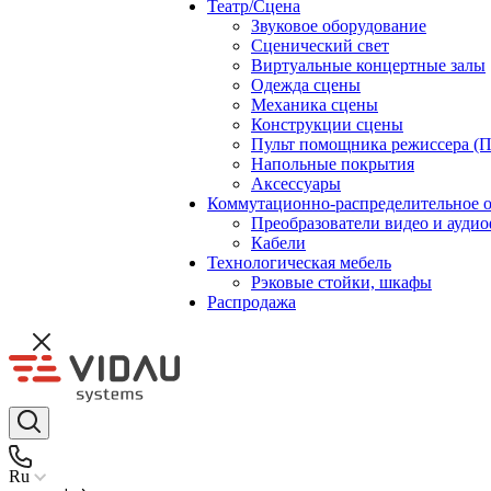
Театр/Сцена
Звуковое оборудование
Сценический свет
Виртуальные концертные залы
Одежда сцены
Механика сцены
Конструкции сцены
Пульт помощника режиссера (
Напольные покрытия
Аксессуары
Коммутационно-распределительное 
Преобразователи видео и ауди
Кабели
Технологическая мебель
Рэковые стойки, шкафы
Распродажа
Ru