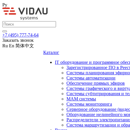
Ру
+7 (495) 777-74-64
Заказать звонок
Ru
En
简体中文
Каталог
IT оборудование и программное обес
Зарегистрированное ПО в Реес
Системы планирования эфирно
Системы автоматизации
Обеспечение прямых эфиров
Системы графического и вирту
Системы субтитрирования и те
MAM системы
Системы мониторинга
Серверное оборудование (видео
Оборудование нелинейного мо
Распределители электропитани
Система маршрутизации и обра