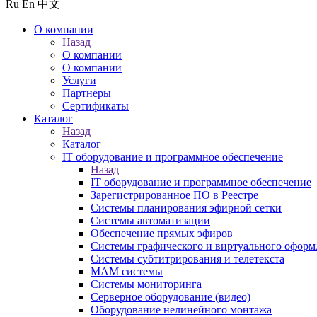
Ru
En
中文
О компании
Назад
О компании
О компании
Услуги
Партнеры
Сертификаты
Каталог
Назад
Каталог
IT оборудование и программное обеспечение
Назад
IT оборудование и программное обеспечение
Зарегистрированное ПО в Реестре
Системы планирования эфирной сетки
Системы автоматизации
Обеспечение прямых эфиров
Системы графического и виртуального оформ
Системы субтитрирования и телетекста
MAM системы
Системы мониторинга
Серверное оборудование (видео)
Оборудование нелинейного монтажа