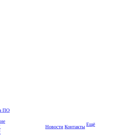
ка ПО
ние
Ещё
К
Новости
Контакты
С