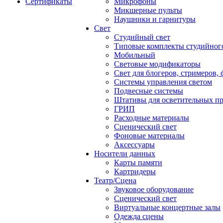
Сертификаты
Микрофоны
Микшерные пульты
Наушники и гарнитуры
Свет
Студийный свет
Типовые комплекты студийного
Мобильный
Световые модификаторы
Свет для блогеров, стримеров,
Системы управления светом
Подвесные системы
Штативы для осветительных п
ГРИП
Расходные материалы
Сценический свет
Фоновые материалы
Аксессуары
Носители данных
Карты памяти
Картридеры
Театр/Сцена
Звуковое оборудование
Сценический свет
Виртуальные концертные залы
Одежда сцены