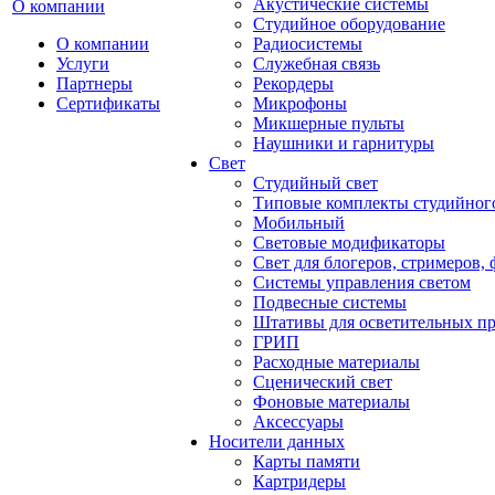
Акустические системы
О компании
Студийное оборудование
О компании
Радиосистемы
Услуги
Служебная связь
Партнеры
Рекордеры
Сертификаты
Микрофоны
Микшерные пульты
Наушники и гарнитуры
Свет
Студийный свет
Типовые комплекты студийного
Мобильный
Световые модификаторы
Свет для блогеров, стримеров,
Системы управления светом
Подвесные системы
Штативы для осветительных п
ГРИП
Расходные материалы
Сценический свет
Фоновые материалы
Аксессуары
Носители данных
Карты памяти
Картридеры