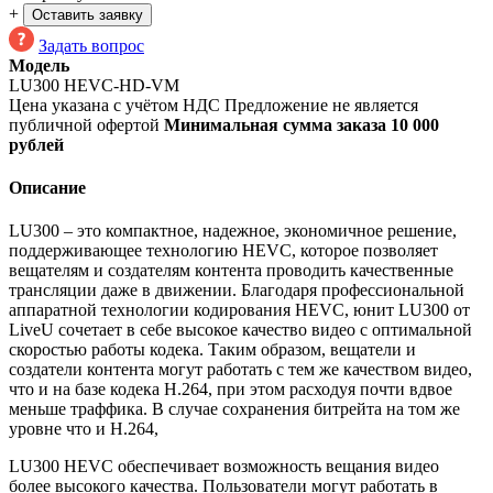
+
Оставить заявку
Задать вопрос
Модель
LU300 НЕVC-HD-VM
Цена указана с учётом НДС
Предложение не является
публичной офертой
Минимальная сумма заказа 10 000
рублей
Описание
LU300 – это компактное, надежное, экономичное решение,
поддерживающее технологию HEVC, которое позволяет
вещателям и создателям контента проводить качественные
трансляции даже в движении. Благодаря профессиональной
аппаратной технологии кодирования HEVC, юнит LU300 от
LiveU сочетает в себе высокое качество видео с оптимальной
скоростью работы кодека. Таким образом, вещатели и
создатели контента могут работать с тем же качеством видео,
что и на базе кодека H.264, при этом расходуя почти вдвое
меньше траффика. В случае сохранения битрейта на том же
уровне что и H.264,
LU300 HEVC обеспечивает возможность вещания видео
более высокого качества. Пользователи могут работать в