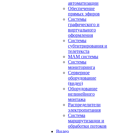
автоматизации
Обеспечение
прямых эфиров
Системы
графического и
виртуального
оформления
Системы
субтитрирования и
телетекста
MAM системы
Системы
мониторинга
Серверное
оборудование
(видео)
Оборудование
нелинейного
монтажа
Распределители
электропитания
Система
маршрутизации и
обработки потоков
Видео