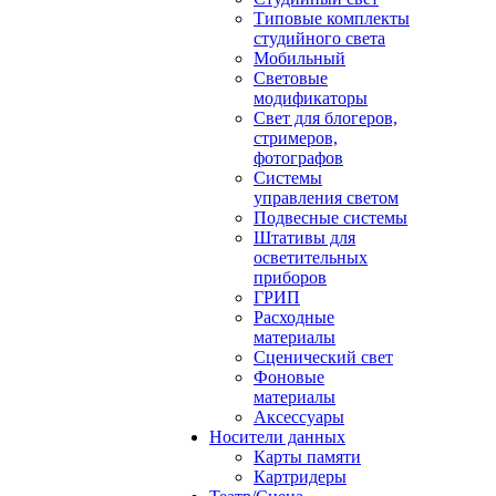
Типовые комплекты
студийного света
Мобильный
Световые
модификаторы
Свет для блогеров,
стримеров,
фотографов
Системы
управления светом
Подвесные системы
Штативы для
осветительных
приборов
ГРИП
Расходные
материалы
Сценический свет
Фоновые
материалы
Аксессуары
Носители данных
Карты памяти
Картридеры