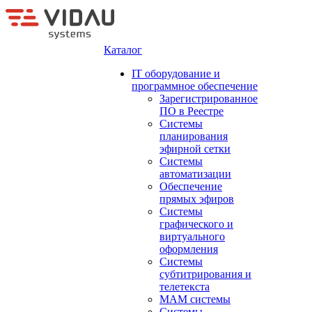
Каталог
IT оборудование и
программное обеспечение
Зарегистрированное
ПО в Реестре
Системы
планирования
эфирной сетки
Системы
автоматизации
Обеспечение
прямых эфиров
Системы
графического и
виртуального
оформления
Системы
субтитрирования и
телетекста
MAM системы
Системы