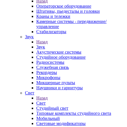
Назад
Операторское оборудование
Штативы, пьедесталы и головки
Краны и тележки
Камерные системы - передвижение/
управление
Стабилизаторы
Звук
Назад
Звук
Акустические системы
Студийное оборудование
Радиосистемы
Служебная связь
Рекордеры
Микрофоны
Микшерные пульты
Наушники и гарнитуры
Свет
Назад
Свет
Студийный свет
Типовые комплекты студийного света
Мобильный
Световые модификаторы