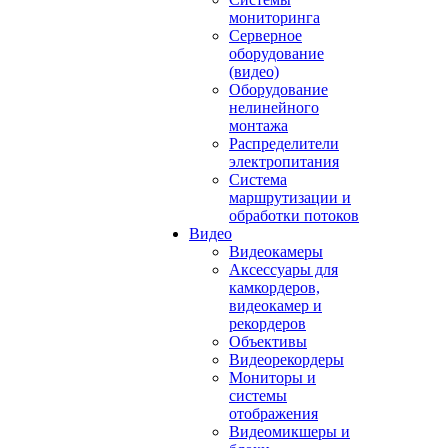
мониторинга
Серверное
оборудование
(видео)
Оборудование
нелинейного
монтажа
Распределители
электропитания
Система
маршрутизации и
обработки потоков
Видео
Видеокамеры
Аксессуары для
камкордеров,
видеокамер и
рекордеров
Объективы
Видеорекордеры
Мониторы и
системы
отображения
Видеомикшеры и