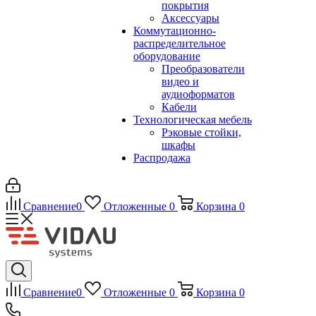
покрытия
Аксессуары
Коммутационно-
распределительное
оборудование
Преобразователи
видео и
аудиоформатов
Кабели
Технологическая мебель
Рэковые стойки,
шкафы
Распродажа
Сравнение
0
Отложенные
0
Корзина
0
Сравнение
0
Отложенные
0
Корзина
0