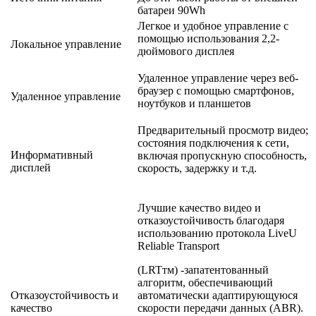
батареи 90Wh
Легкое и удобное управление с
помощью использования 2,2-
Локальное управление
дюймового дисплея
Удаленное управление через веб-
браузер с помощью смартфонов,
Удаленное управление
ноутбуков и планшетов
Предварительный просмотр видео;
состояния подключения к сети,
Информативный
включая пропускную способность,
дисплей
скорость, задержку и т.д.
Лучшие качество видео и
отказоустойчивость благодаря
использованию протокола LiveU
Reliable Transport
(LRTтм) -запатентованный
алгоритм, обеспечивающий
Отказоустойчивость и
автоматически адаптирующуюся
качество
скорости передачи данных (ABR).