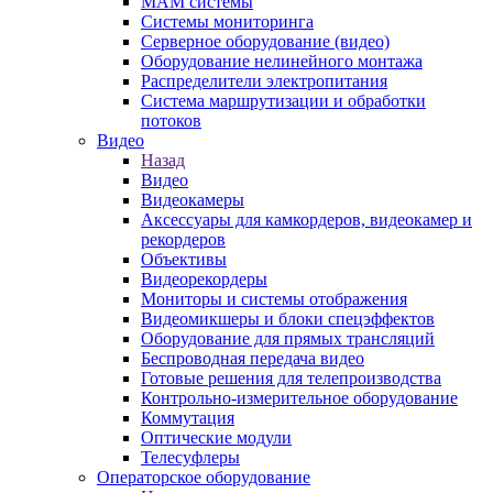
MAM системы
Системы мониторинга
Серверное оборудование (видео)
Оборудование нелинейного монтажа
Распределители электропитания
Система маршрутизации и обработки
потоков
Видео
Назад
Видео
Видеокамеры
Аксессуары для камкордеров, видеокамер и
рекордеров
Объективы
Видеорекордеры
Мониторы и системы отображения
Видеомикшеры и блоки спецэффектов
Оборудование для прямых трансляций
Беспроводная передача видео
Готовые решения для телепроизводства
Контрольно-измерительное оборудование
Коммутация
Оптические модули
Телесуфлеры
Операторское оборудование