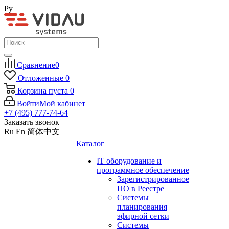
Ру
Сравнение
0
Отложенные
0
Корзина
пуста
0
Войти
Мой кабинет
+7 (495) 777-74-64
Заказать звонок
Ru
En
简体中文
Каталог
IT оборудование и
программное обеспечение
Зарегистрированное
ПО в Реестре
Системы
планирования
эфирной сетки
Системы