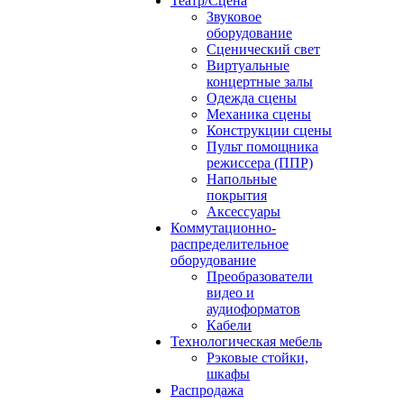
Театр/Сцена
Звуковое
оборудование
Сценический свет
Виртуальные
концертные залы
Одежда сцены
Механика сцены
Конструкции сцены
Пульт помощника
режиссера (ППР)
Напольные
покрытия
Аксессуары
Коммутационно-
распределительное
оборудование
Преобразователи
видео и
аудиоформатов
Кабели
Технологическая мебель
Рэковые стойки,
шкафы
Распродажа