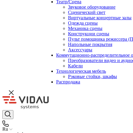
Театр/Сцена
Звуковое оборудование
Сценический свет
Виртуальные концертные залы
Одежда сцены
Механика сцены
Конструкции сцены
Пульт помощника режиссера (
Напольные покрытия
Аксессуары
Коммутационно-распределительное 
Преобразователи видео и ауди
Кабели
Технологическая мебель
Рэковые стойки, шкафы
Распродажа
Ru