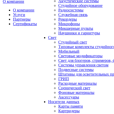
Акустические системы
О компании
Студийное оборудование
О компании
Радиосистемы
Услуги
Служебная связь
Партнеры
Рекордеры
Сертификаты
Микрофоны
Микшерные пульты
Наушники и гарнитуры
Свет
Студийный свет
Типовые комплекты студийного
Мобильный
Световые модификаторы
Свет для блогеров, стримеров,
Системы управления светом
Подвесные системы
Штативы для осветительных п
ГРИП
Расходные материалы
Сценический свет
Фоновые материалы
Аксессуары
Носители данных
Карты памяти
Картридеры