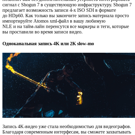
сигнал с Shogun 7 в существующую инфраструктуру. Shogun 7
предлагает возможность записи 4-х ISO SDI в формате
до HDp60. Как только вы закончите запись материала просто
импортируйте Atomos
xml-файл
в вашу любимую
NLE
и на тайм-лайн
перенсутся все маркеры и теги, которые
вы проставили во время записи видео.
Одноканальная запись 4K или 2K slow-mo
Запись 4K-видео уже стала необходимостью для видеографов.
Благодаря современным интерфесам, вы сможете захватывать