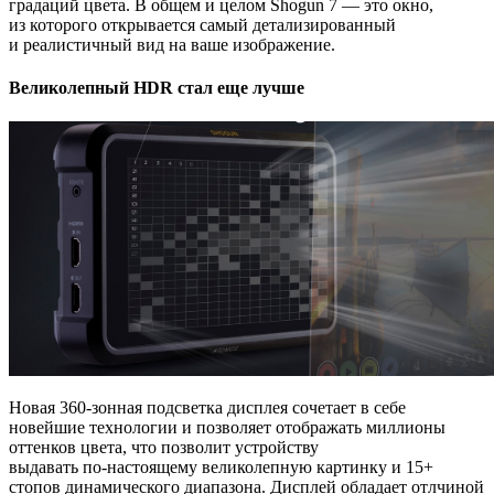
градаций цвета. В общем и целом Shogun 7 — это окно,
из которого открывается самый детализированный
и реалистичный вид на ваше изображение.
Великолепный HDR стал еще лучше
Новая 360-зонная подсветка дисплея сочетает в себе
новейшие технологии и позволяет отображать миллионы
оттенков цвета, что позволит устройству
выдавать
по-настоящему
великолепную картинку и 15+
стопов динамического диапазона. Дисплей обладает отлчиной