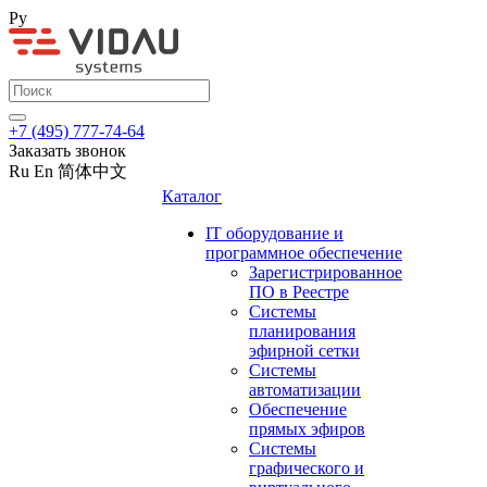
Ру
+7 (495) 777-74-64
Заказать звонок
Ru
En
简体中文
Каталог
IT оборудование и
программное обеспечение
Зарегистрированное
ПО в Реестре
Системы
планирования
эфирной сетки
Системы
автоматизации
Обеспечение
прямых эфиров
Системы
графического и