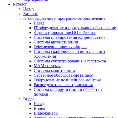
Каталог
Назад
Каталог
IT оборудование и программное обеспечение
Назад
IT оборудование и программное обеспечение
Зарегистрированное ПО в Реестре
Системы планирования эфирной сетки
Системы автоматизации
Обеспечение прямых эфиров
Системы графического и виртуального
оформления
Системы субтитрирования и телетекста
MAM системы
Системы мониторинга
Серверное оборудование (видео)
Оборудование нелинейного монтажа
Распределители электропитания
Система маршрутизации и обработки
потоков
Видео
Назад
Видео
Видеокамеры
Аксессуары для камкордеров, видеокамер и