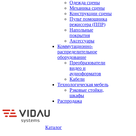
Одежда сцены
Механика сцены
Конструкции сцены
Пульт помощника
режиссера (ППР)
Напольные
покрытия
Аксессуары
Коммутационно-
распределительное
оборудование
Преобразователи
видео и
аудиоформатов
Кабели
Технологическая мебель
Рэковые стойки,
шкафы
Распродажа
Каталог