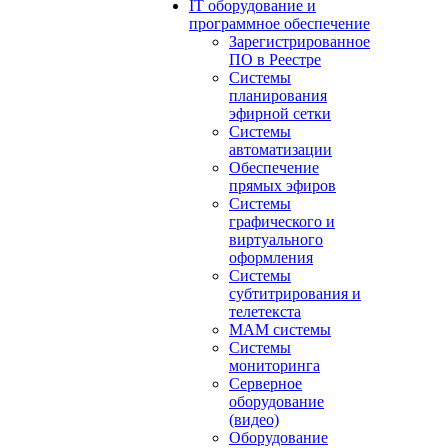
IT оборудование и
программное обеспечение
Зарегистрированное
ПО в Реестре
Системы
планирования
эфирной сетки
Системы
автоматизации
Обеспечение
прямых эфиров
Системы
графического и
виртуального
оформления
Системы
субтитрирования и
телетекста
MAM системы
Системы
мониторинга
Серверное
оборудование
(видео)
Оборудование