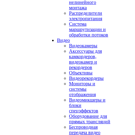
нелинейного
монтажа
Распределители
электропитания
Система
маршрутизации и
обработки потоков
Видео
Видеокамеры
Аксессуары для
камкордеров,
видеокамер и
рекордеров
Объективы
Видеорекордеры
Мониторы и
системы
отображения
Видеомикшеры и
блоки
спецэффектов
Оборудование для
прямых трансляций
Беспроводная
передача видео