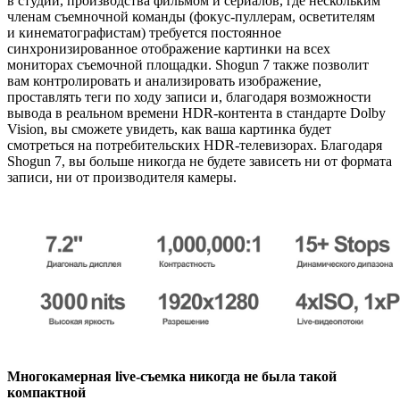
в студии, производства фильмом и сериалов, где нескольким
членам съемночной команды (фокус-пуллерам, осветителям
и кинематографистам) требуется постоянное
синхронизированное отображение картинки на всех
мониторах съемочной площадки. Shogun 7 также позволит
вам контролировать и анализировать изображение,
проставлять теги по ходу записи и, благодаря возможности
вывода в реальном времени
HDR-контента
в стандарте Dolby
Vision, вы сможете увидеть, как ваша картинка будет
смотреться на потребительских
HDR-телевизорах
. Благодаря
Shogun 7, вы больше никогда не будете зависеть ни от формата
записи, ни от производителя камеры.
Многокамерная
live-съемка
никогда не была такой
компактной