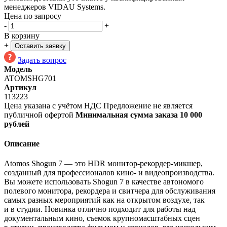
менеджеров VIDAU Systems.
Цена по запросу
-
+
В корзину
+
Оставить заявку
Задать вопрос
Модель
ATOMSHG701
Артикул
113223
Цена указана с учётом НДС
Предложение не является
публичной офертой
Минимальная сумма заказа 10 000
рублей
Описание
Atomos Shogun 7 — это HDR
монитор-рекордер-микшер
,
созданный для профессионалов кино- и видеопроизводства.
Вы можете использовать Shogun 7 в качестве автономого
полевого монитора, рекордера и свитчера для обслуживания
самых разных мероприятий как на открытом воздухе, так
и в студии. Новинка отлично подходит для работы над
документальным кино, съемок крупномасштабных сцен