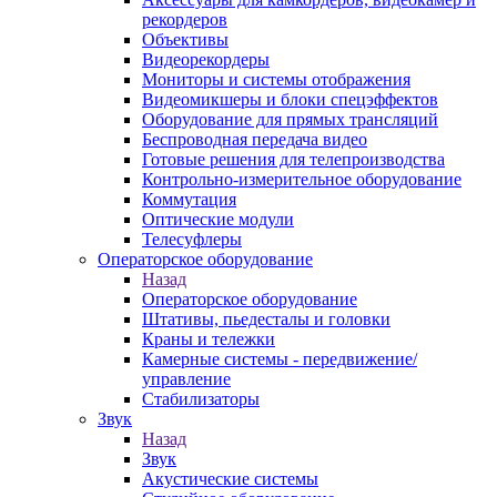
рекордеров
Объективы
Видеорекордеры
Мониторы и системы отображения
Видеомикшеры и блоки спецэффектов
Оборудование для прямых трансляций
Беспроводная передача видео
Готовые решения для телепроизводства
Контрольно-измерительное оборудование
Коммутация
Оптические модули
Телесуфлеры
Операторское оборудование
Назад
Операторское оборудование
Штативы, пьедесталы и головки
Краны и тележки
Камерные системы - передвижение/
управление
Стабилизаторы
Звук
Назад
Звук
Акустические системы