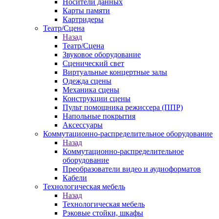
Носители данных
Карты памяти
Картридеры
Театр/Сцена
Назад
Театр/Сцена
Звуковое оборудование
Сценический свет
Виртуальные концертные залы
Одежда сцены
Механика сцены
Конструкции сцены
Пульт помощника режиссера (ППР)
Напольные покрытия
Аксессуары
Коммутационно-распределительное оборудование
Назад
Коммутационно-распределительное
оборудование
Преобразователи видео и аудиоформатов
Кабели
Технологическая мебель
Назад
Технологическая мебель
Рэковые стойки, шкафы