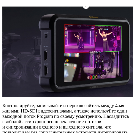
Контролируйте, записывайте и переключайтесь между 4-мя
живыми
HD-SDI
видеосигналами, а также используйте один
выходной поток Program по своему усмотрению. Насладитесь
свободой ассинхронного переключение потоков
и синхронизации входного и выходного сигнала, что
позволит вам без дополгнительных устройств интегрировать