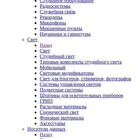
Студийное оборудование
Радиосистемы
Служебная связь
Рекордеры
Микрофоны
Микшерные пульты
Наушники и гарнитуры
Свет
Назад
Свет
Студийный свет
Типовые комплекты студийного света
Мобильный
Световые модификаторы
Свет для блогеров, стримеров, фотографов
Системы управления светом
Подвесные системы
Штативы для осветительных приборов
ГРИП
Расходные материалы
Сценический свет
Фоновые материалы
Аксессуары
Носители данных
Назад