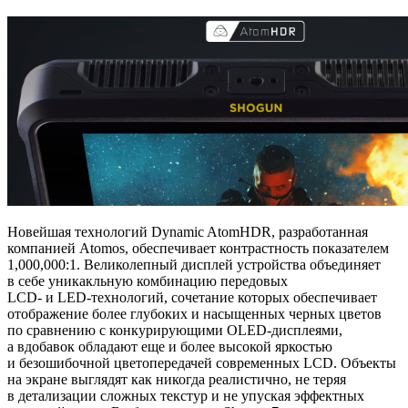
Новейшая технологий Dynamic AtomHDR, разработанная
компанией Atomos, обеспечивает контрастность показателем
1,000,000:1. Великолепный дисплей устройства объединяет
в себе уникакльную комбинацию передовых
LCD-
и LED-технологий
, сочетание которых обеспечивает
отображение более глубоких и насыщенных черных цветов
по сравнению с конкурирующими
OLED-дисплеями
,
а вдобавок обладают еще и более высокой яркостью
и безошибочной цветопередачей современных LCD. Объекты
на экране выглядят как никогда реалистично, не теряя
в детализации сложных текстур и не упуская эффектных