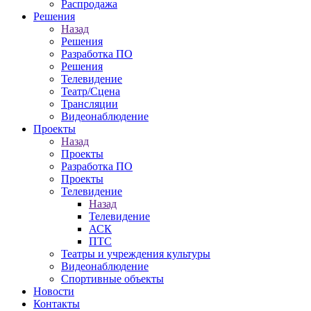
Распродажа
Решения
Назад
Решения
Разработка ПО
Решения
Телевидение
Театр/Сцена
Трансляции
Видеонаблюдение
Проекты
Назад
Проекты
Разработка ПО
Проекты
Телевидение
Назад
Телевидение
АСК
ПТС
Театры и учреждения культуры
Видеонаблюдение
Спортивные объекты
Новости
Контакты