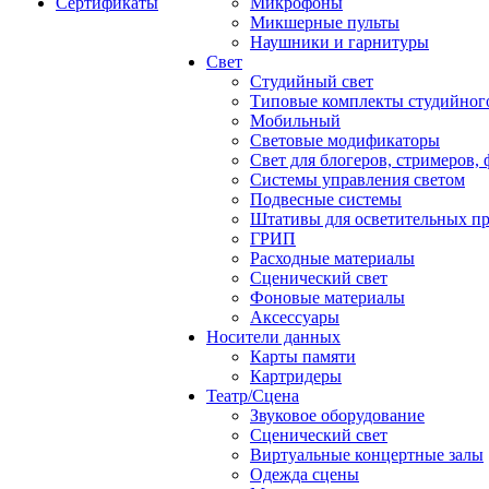
Сертификаты
Микрофоны
Микшерные пульты
Наушники и гарнитуры
Свет
Студийный свет
Типовые комплекты студийного
Мобильный
Световые модификаторы
Свет для блогеров, стримеров,
Системы управления светом
Подвесные системы
Штативы для осветительных п
ГРИП
Расходные материалы
Сценический свет
Фоновые материалы
Аксессуары
Носители данных
Карты памяти
Картридеры
Театр/Сцена
Звуковое оборудование
Сценический свет
Виртуальные концертные залы
Одежда сцены