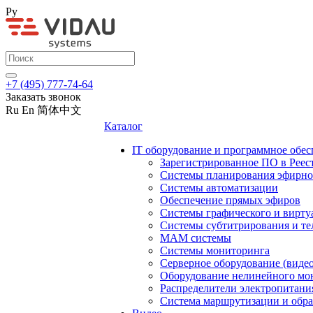
Ру
+7 (495) 777-74-64
Заказать звонок
Ru
En
简体中文
Каталог
IT оборудование и программное обес
Зарегистрированное ПО в Реес
Системы планирования эфирно
Системы автоматизации
Обеспечение прямых эфиров
Системы графического и вирту
Системы субтитрирования и те
MAM системы
Системы мониторинга
Серверное оборудование (видео
Оборудование нелинейного мо
Распределители электропитани
Система маршрутизации и обра