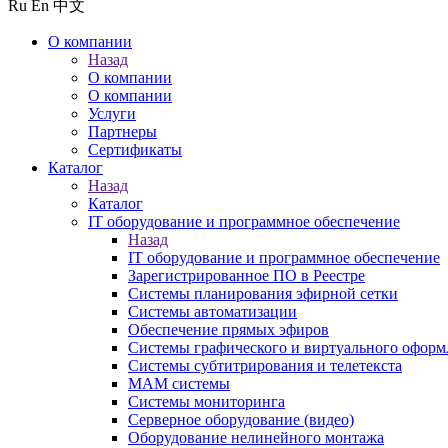
Ru
En
中文
О компании
Назад
О компании
О компании
Услуги
Партнеры
Сертификаты
Каталог
Назад
Каталог
IT оборудование и программное обеспечение
Назад
IT оборудование и программное обеспечение
Зарегистрированное ПО в Реестре
Системы планирования эфирной сетки
Системы автоматизации
Обеспечение прямых эфиров
Системы графического и виртуального оформ
Системы субтитрирования и телетекста
MAM системы
Системы мониторинга
Серверное оборудование (видео)
Оборудование нелинейного монтажа