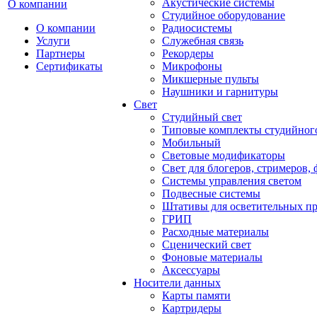
Акустические системы
О компании
Студийное оборудование
О компании
Радиосистемы
Услуги
Служебная связь
Партнеры
Рекордеры
Сертификаты
Микрофоны
Микшерные пульты
Наушники и гарнитуры
Свет
Студийный свет
Типовые комплекты студийного
Мобильный
Световые модификаторы
Свет для блогеров, стримеров,
Системы управления светом
Подвесные системы
Штативы для осветительных п
ГРИП
Расходные материалы
Сценический свет
Фоновые материалы
Аксессуары
Носители данных
Карты памяти
Картридеры