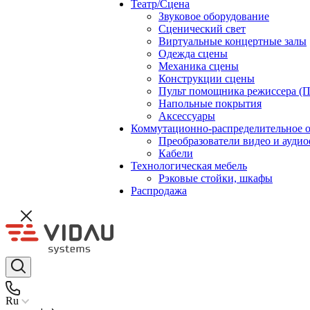
Театр/Сцена
Звуковое оборудование
Сценический свет
Виртуальные концертные залы
Одежда сцены
Механика сцены
Конструкции сцены
Пульт помощника режиссера (
Напольные покрытия
Аксессуары
Коммутационно-распределительное 
Преобразователи видео и ауди
Кабели
Технологическая мебель
Рэковые стойки, шкафы
Распродажа
Ru