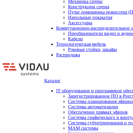
Механика сцены
Конструкции сцены
Пульт помощника режиссера (
Напольные покрытия
Аксессуары
Коммутационно-распределительное 
Преобразователи видео и ауди
Кабели
Технологическая мебель
Рэковые стойки, шкафы
Распродажа
Каталог
IT оборудование и программное обес
Зарегистрированное ПО в Реес
Системы планирования эфирно
Системы автоматизации
Обеспечение прямых эфиров
Системы графического и вирту
Системы субтитрирования и те
MAM системы