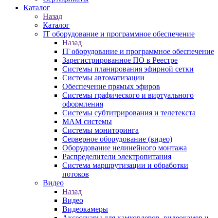
Каталог
Назад
Каталог
IT оборудование и программное обеспечение
Назад
IT оборудование и программное обеспечение
Зарегистрированное ПО в Реестре
Системы планирования эфирной сетки
Системы автоматизации
Обеспечение прямых эфиров
Системы графического и виртуального
оформления
Системы субтитрирования и телетекста
MAM системы
Системы мониторинга
Серверное оборудование (видео)
Оборудование нелинейного монтажа
Распределители электропитания
Система маршрутизации и обработки
потоков
Видео
Назад
Видео
Видеокамеры
Аксессуары для камкордеров, видеокамер и