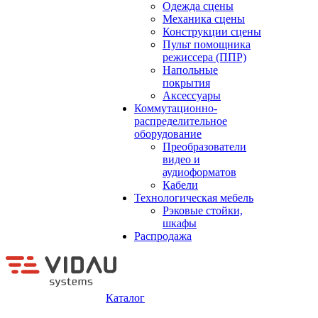
Одежда сцены
Механика сцены
Конструкции сцены
Пульт помощника
режиссера (ППР)
Напольные
покрытия
Аксессуары
Коммутационно-
распределительное
оборудование
Преобразователи
видео и
аудиоформатов
Кабели
Технологическая мебель
Рэковые стойки,
шкафы
Распродажа
Каталог