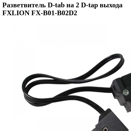
Разветвитель D-tab на 2 D-tap выхода
FXLION FX-B01-B02D2