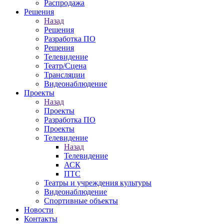
Распродажа
Решения
Назад
Решения
Разработка ПО
Решения
Телевидение
Театр/Сцена
Трансляции
Видеонаблюдение
Проекты
Назад
Проекты
Разработка ПО
Проекты
Телевидение
Назад
Телевидение
АСК
ПТС
Театры и учреждения культуры
Видеонаблюдение
Спортивные объекты
Новости
Контакты