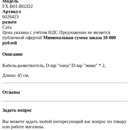
Модель
FX-B01-B02D2
Артикул
6026423
разьем
Сата
Цена указана с учётом НДС
Предложение не является
публичной офертой
Минимальная сумма заказа 10 000
рублей
Описание
Кабель-разветвитель, D-tap "папа"/D-tap "мама" * 2,
Длина: 45 см,
Отзывы
Задать вопрос
Вы можете задать любой интересующий вас вопрос по товару
или работе магазина.