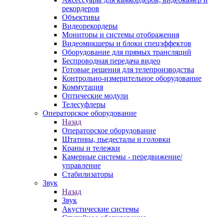
рекордеров
Объективы
Видеорекордеры
Мониторы и системы отображения
Видеомикшеры и блоки спецэффектов
Оборудование для прямых трансляций
Беспроводная передача видео
Готовые решения для телепроизводства
Контрольно-измерительное оборудование
Коммутация
Оптические модули
Телесуфлеры
Операторское оборудование
Назад
Операторское оборудование
Штативы, пьедесталы и головки
Краны и тележки
Камерные системы - передвижение/
управление
Стабилизаторы
Звук
Назад
Звук
Акустические системы