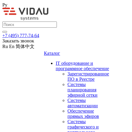
Ру
+7 (495) 777-74-64
Заказать звонок
Ru
En
简体中文
Каталог
IT оборудование и
программное обеспечение
Зарегистрированное
ПО в Реестре
Системы
планирования
эфирной сетки
Системы
автоматизации
Обеспечение
прямых эфиров
Системы
графического и