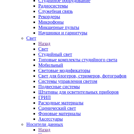
Студийное оборудование
Радиосистемы
Служебная связь
Рекордеры
Микрофоны
Микшерные пульты
Наушники и гарнитуры
Свет
Назад
Свет
Студийный свет
Типовые комплекты студийного света
Мобильный
Световые модификаторы
Свет для блогеров, стримеров, фотографов
Системы управления светом
Подвесные системы
Штативы для осветительных приборов
ГРИП
Расходные материалы
Сценический свет
Фоновые материалы
Аксессуары
Носители данных
Назад