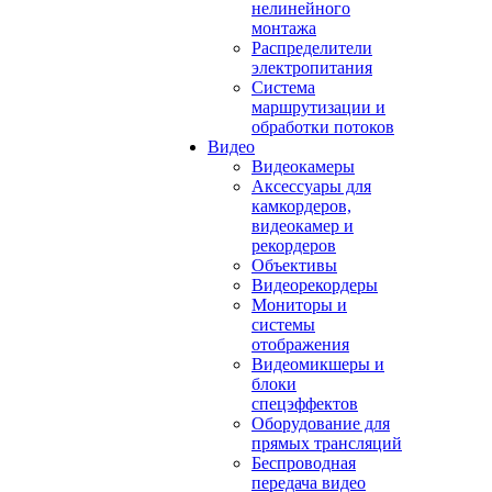
нелинейного
монтажа
Распределители
электропитания
Система
маршрутизации и
обработки потоков
Видео
Видеокамеры
Аксессуары для
камкордеров,
видеокамер и
рекордеров
Объективы
Видеорекордеры
Мониторы и
системы
отображения
Видеомикшеры и
блоки
спецэффектов
Оборудование для
прямых трансляций
Беспроводная
передача видео