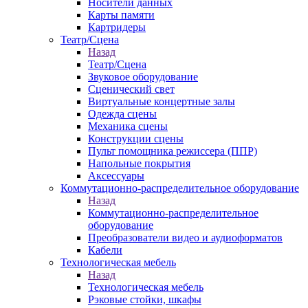
Носители данных
Карты памяти
Картридеры
Театр/Сцена
Назад
Театр/Сцена
Звуковое оборудование
Сценический свет
Виртуальные концертные залы
Одежда сцены
Механика сцены
Конструкции сцены
Пульт помощника режиссера (ППР)
Напольные покрытия
Аксессуары
Коммутационно-распределительное оборудование
Назад
Коммутационно-распределительное
оборудование
Преобразователи видео и аудиоформатов
Кабели
Технологическая мебель
Назад
Технологическая мебель
Рэковые стойки, шкафы