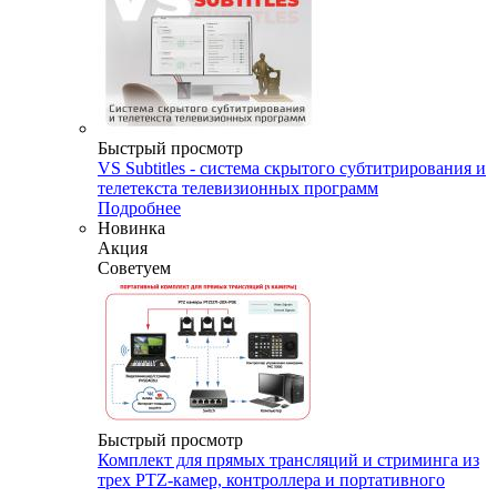
Быстрый просмотр
VS Subtitles - система скрытого субтитрирования и
телетекста телевизионных программ
Подробнее
Новинка
Акция
Советуем
Быстрый просмотр
Комплект для прямых трансляций и стриминга из
трех PTZ-камер, контроллера и портативного