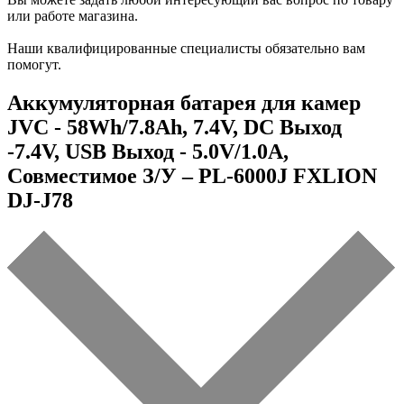
или работе магазина.
Наши квалифицированные специалисты обязательно вам
помогут.
Аккумуляторная батарея для камер
JVC - 58Wh/7.8Ah, 7.4V, DC Выход
-7.4V, USB Выход - 5.0V/1.0A,
Совместимое З/У – PL-6000J FXLION
DJ-J78