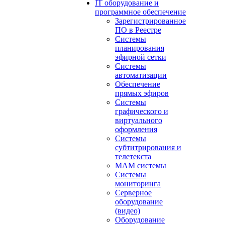
IT оборудование и
программное обеспечение
Зарегистрированное
ПО в Реестре
Системы
планирования
эфирной сетки
Системы
автоматизации
Обеспечение
прямых эфиров
Системы
графического и
виртуального
оформления
Системы
субтитрирования и
телетекста
MAM системы
Системы
мониторинга
Серверное
оборудование
(видео)
Оборудование