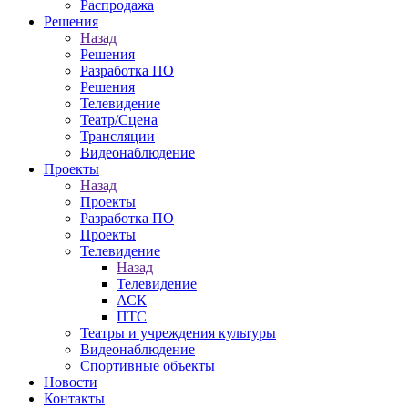
Распродажа
Решения
Назад
Решения
Разработка ПО
Решения
Телевидение
Театр/Сцена
Трансляции
Видеонаблюдение
Проекты
Назад
Проекты
Разработка ПО
Проекты
Телевидение
Назад
Телевидение
АСК
ПТС
Театры и учреждения культуры
Видеонаблюдение
Спортивные объекты
Новости
Контакты