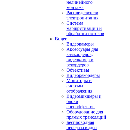
нелинейного
монтажа
Распределители
электропитания
Система
маршрутизации и
обработки потоков
Видео
Видеокамеры
Аксессуары для
камкордеров,
видеокамер и
рекордеров
Объективы
Видеорекордеры
Мониторы и
системы
отображения
Видеомикшеры и
блоки
спецэффектов
Оборудование для
прямых трансляций
Беспроводная
передача видео