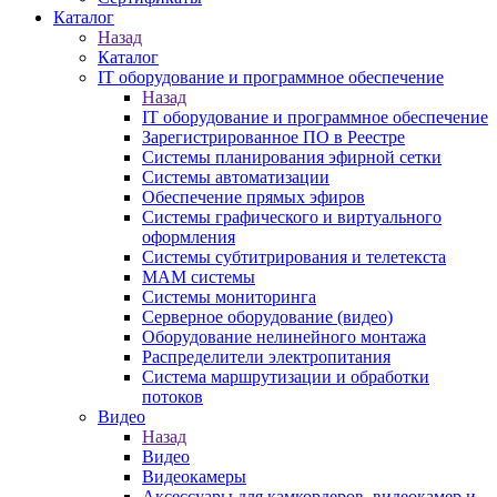
Каталог
Назад
Каталог
IT оборудование и программное обеспечение
Назад
IT оборудование и программное обеспечение
Зарегистрированное ПО в Реестре
Системы планирования эфирной сетки
Системы автоматизации
Обеспечение прямых эфиров
Системы графического и виртуального
оформления
Системы субтитрирования и телетекста
MAM системы
Системы мониторинга
Серверное оборудование (видео)
Оборудование нелинейного монтажа
Распределители электропитания
Система маршрутизации и обработки
потоков
Видео
Назад
Видео
Видеокамеры
Аксессуары для камкордеров, видеокамер и