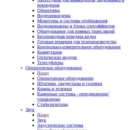
рекордеров
Объективы
Видеорекордеры
Мониторы и системы отображения
Видеомикшеры и блоки спецэффектов
Оборудование для прямых трансляций
Беспроводная передача видео
Готовые решения для телепроизводства
Контрольно-измерительное оборудование
Коммутация
Оптические модули
Телесуфлеры
Операторское оборудование
Назад
Операторское оборудование
Штативы, пьедесталы и головки
Краны и тележки
Камерные системы - передвижение/
управление
Стабилизаторы
Звук
Назад
Звук
Акустические системы