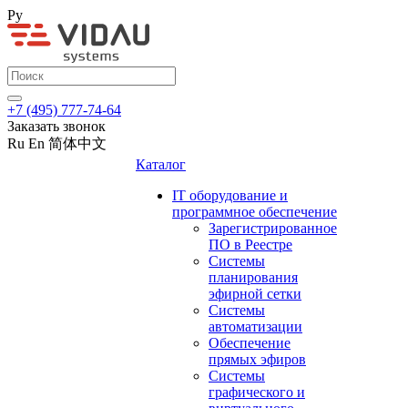
Ру
+7 (495) 777-74-64
Заказать звонок
Ru
En
简体中文
Каталог
IT оборудование и
программное обеспечение
Зарегистрированное
ПО в Реестре
Системы
планирования
эфирной сетки
Системы
автоматизации
Обеспечение
прямых эфиров
Системы
графического и