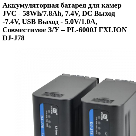
Аккумуляторная батарея для камер
JVC - 58Wh/7.8Ah, 7.4V, DC Выход
-7.4V, USB Выход - 5.0V/1.0A,
Совместимое З/У – PL-6000J FXLION
DJ-J78