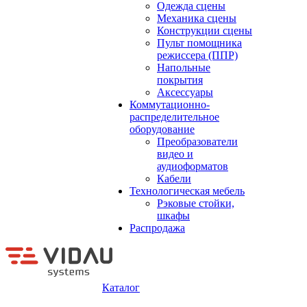
Одежда сцены
Механика сцены
Конструкции сцены
Пульт помощника
режиссера (ППР)
Напольные
покрытия
Аксессуары
Коммутационно-
распределительное
оборудование
Преобразователи
видео и
аудиоформатов
Кабели
Технологическая мебель
Рэковые стойки,
шкафы
Распродажа
Каталог