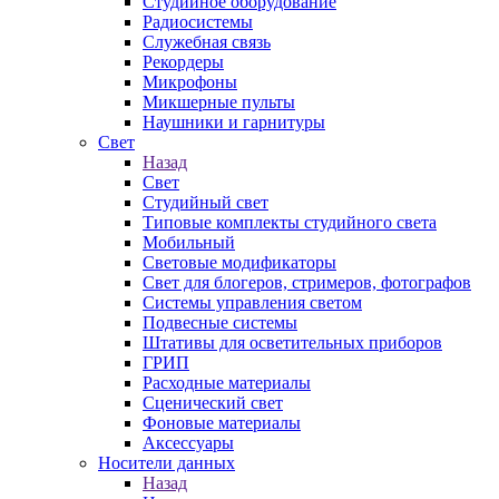
Студийное оборудование
Радиосистемы
Служебная связь
Рекордеры
Микрофоны
Микшерные пульты
Наушники и гарнитуры
Свет
Назад
Свет
Студийный свет
Типовые комплекты студийного света
Мобильный
Световые модификаторы
Свет для блогеров, стримеров, фотографов
Системы управления светом
Подвесные системы
Штативы для осветительных приборов
ГРИП
Расходные материалы
Сценический свет
Фоновые материалы
Аксессуары
Носители данных
Назад