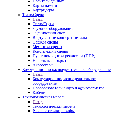
Носители данных
Карты памяти
Картридеры
Театр/Сцена
Назад
Театр/Сцена
Звуковое оборудование
Сценический свет
Виртуальные концертные залы
Одежда сцены
Механика сцены
Конструкции сцены
Пульт помощника режиссера (ППР)
Напольные покрытия
Аксессуары
Коммутационно-распределительное оборудование
Назад
Коммутационно-распределительное
оборудование
Преобразователи видео и аудиоформатов
Кабели
Технологическая мебель
Назад
Технологическая мебель
Рэковые стойки, шкафы