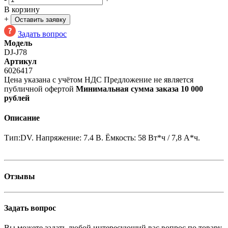
В корзину
+
Оставить заявку
Задать вопрос
Модель
DJ-J78
Артикул
6026417
Цена указана с учётом НДС
Предложение не является
публичной офертой
Минимальная сумма заказа 10 000
рублей
Описание
Тип:DV. Напряжение: 7.4 В. Ёмкость: 58 Вт*ч / 7,8 А*ч.
Отзывы
Задать вопрос
Вы можете задать любой интересующий вас вопрос по товару