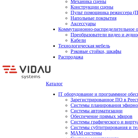
Механика сцены
Конструкции сцены
Пульт помощника режиссера (
Напольные покрытия
Аксессуары
Коммутационно-распределительное 
Преобразователи видео и ауди
Кабели
Технологическая мебель
Рэковые стойки, шкафы
Распродажа
Каталог
IT оборудование и программное обес
Зарегистрированное ПО в Реес
Системы планирования эфирно
Системы автоматизации
Обеспечение прямых эфиров
Системы графического и вирту
Системы субтитрирования и те
MAM системы