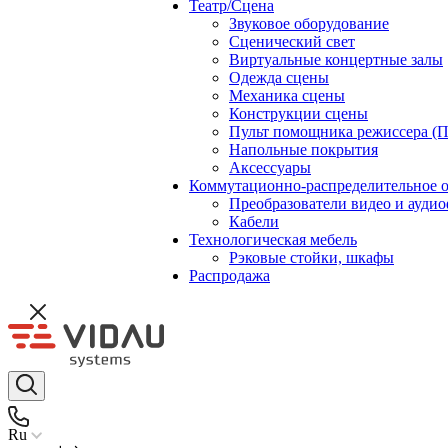
Театр/Сцена
Звуковое оборудование
Сценический свет
Виртуальные концертные залы
Одежда сцены
Механика сцены
Конструкции сцены
Пульт помощника режиссера (
Напольные покрытия
Аксессуары
Коммутационно-распределительное 
Преобразователи видео и ауди
Кабели
Технологическая мебель
Рэковые стойки, шкафы
Распродажа
Ru