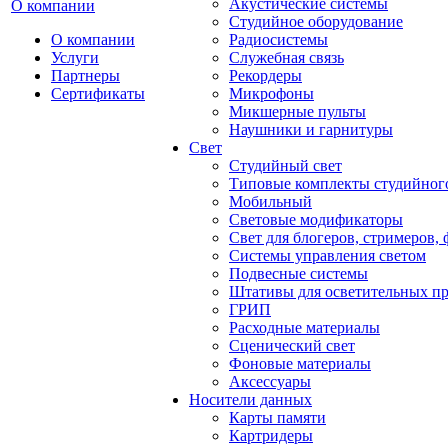
Акустические системы
О компании
Студийное оборудование
О компании
Радиосистемы
Услуги
Служебная связь
Партнеры
Рекордеры
Сертификаты
Микрофоны
Микшерные пульты
Наушники и гарнитуры
Свет
Студийный свет
Типовые комплекты студийного
Мобильный
Световые модификаторы
Свет для блогеров, стримеров,
Системы управления светом
Подвесные системы
Штативы для осветительных п
ГРИП
Расходные материалы
Сценический свет
Фоновые материалы
Аксессуары
Носители данных
Карты памяти
Картридеры