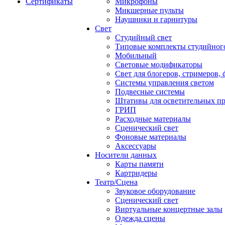
Сертификаты
Микрофоны
Микшерные пульты
Наушники и гарнитуры
Свет
Студийный свет
Типовые комплекты студийного
Мобильный
Световые модификаторы
Свет для блогеров, стримеров,
Системы управления светом
Подвесные системы
Штативы для осветительных п
ГРИП
Расходные материалы
Сценический свет
Фоновые материалы
Аксессуары
Носители данных
Карты памяти
Картридеры
Театр/Сцена
Звуковое оборудование
Сценический свет
Виртуальные концертные залы
Одежда сцены