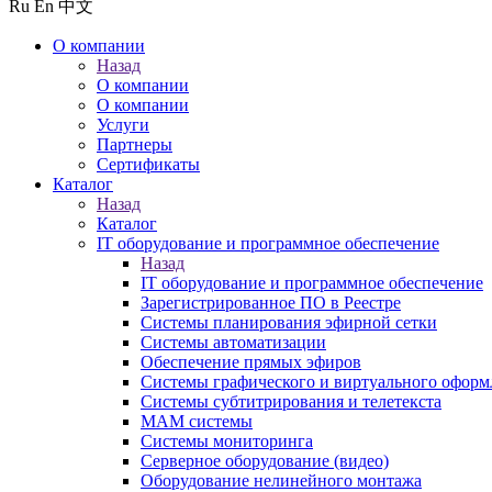
Ru
En
中文
О компании
Назад
О компании
О компании
Услуги
Партнеры
Сертификаты
Каталог
Назад
Каталог
IT оборудование и программное обеспечение
Назад
IT оборудование и программное обеспечение
Зарегистрированное ПО в Реестре
Системы планирования эфирной сетки
Системы автоматизации
Обеспечение прямых эфиров
Системы графического и виртуального оформ
Системы субтитрирования и телетекста
MAM системы
Системы мониторинга
Серверное оборудование (видео)
Оборудование нелинейного монтажа