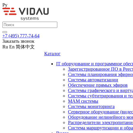
Ру
+7 (495) 777-74-64
Заказать звонок
Ru
En
简体中文
Каталог
IT оборудование и программное обес
Зарегистрированное ПО в Реес
Системы планирования эфирно
Системы автоматизации
Обеспечение прямых эфиров
Системы графического и вирту
Системы субтитрирования и те
MAM системы
Системы мониторинга
Серверное оборудование (видео
Оборудование нелинейного мо
Распределители электропитани
Система маршрутизации и обра