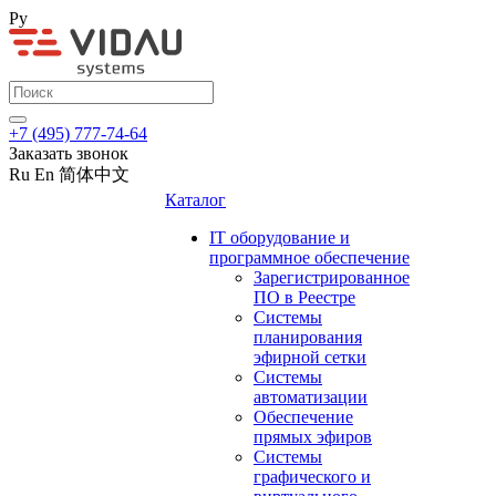
Ру
+7 (495) 777-74-64
Заказать звонок
Ru
En
简体中文
Каталог
IT оборудование и
программное обеспечение
Зарегистрированное
ПО в Реестре
Системы
планирования
эфирной сетки
Системы
автоматизации
Обеспечение
прямых эфиров
Системы
графического и