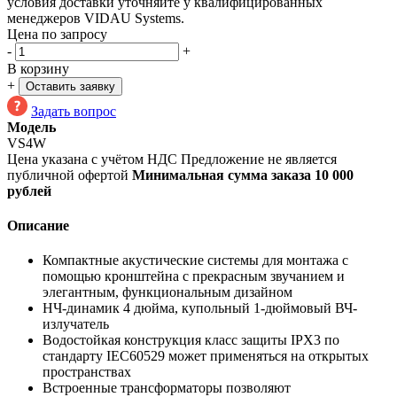
условия доставки уточняйте у квалифицированных
менеджеров VIDAU Systems.
Цена по запросу
-
+
В корзину
+
Оставить заявку
Задать вопрос
Модель
VS4W
Цена указана с учётом НДС
Предложение не является
публичной офертой
Минимальная сумма заказа 10 000
рублей
Описание
Компактные акустические системы для монтажа с
помощью кронштейна с прекрасным звучанием и
элегантным, функциональным дизайном
НЧ-динамик 4 дюйма, купольный 1-дюймовый ВЧ-
излучатель
Водостойкая конструкция класс защиты IPX3 по
стандарту IEC60529 может применяться на открытых
пространствах
Встроенные трансформаторы позволяют