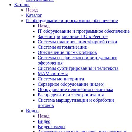
Каталог
Назад
Каталог
IT оборудование и программное обеспечение
Назад
IT оборудование и программное обеспечение
Зарегистрированное ПО в Реестре
Системы планирования эфирной сетки
Системы автоматизации
Обеспечение прямых эфиров
Системы графического и виртуального
оформления
Системы субтитрирования и телетекста
MAM системы
Системы мониторинга
Серверное оборудование (видео)
Оборудование нелинейного монтажа
Распределители электропитания
Система маршрутизации и обработки
потоков
Видео
Назад
Видео
Видеокамеры
Аксессуары для камкордеров, видеокамер и