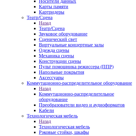
Носители данных
Карты памяти
Картридеры
Театр/Сцена
Назад
Театр/Сцена
Звуковое оборудование
Сценический свет
Виртуальные концертные залы
Одежда сцены
Механика сцены
Конструкции сцены
Пульт помощника режиссера (ППР)
Напольные покрытия
Аксессуары
Коммутационно-распределительное оборудование
Назад
Коммутационно-распределительное
оборудование
Преобразователи видео и аудиоформатов
Кабели
Технологическая мебель
Назад
Технологическая мебель
Рэковые стойки, шкафы