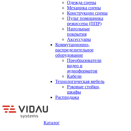
Одежда сцены
Механика сцены
Конструкции сцены
Пульт помощника
режиссера (ППР)
Напольные
покрытия
Аксессуары
Коммутационно-
распределительное
оборудование
Преобразователи
видео и
аудиоформатов
Кабели
Технологическая мебель
Рэковые стойки,
шкафы
Распродажа
Каталог