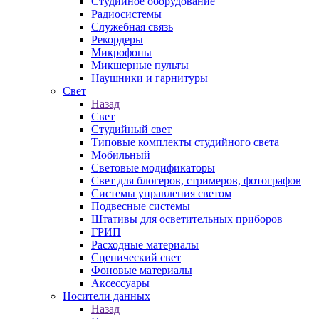
Студийное оборудование
Радиосистемы
Служебная связь
Рекордеры
Микрофоны
Микшерные пульты
Наушники и гарнитуры
Свет
Назад
Свет
Студийный свет
Типовые комплекты студийного света
Мобильный
Световые модификаторы
Свет для блогеров, стримеров, фотографов
Системы управления светом
Подвесные системы
Штативы для осветительных приборов
ГРИП
Расходные материалы
Сценический свет
Фоновые материалы
Аксессуары
Носители данных
Назад