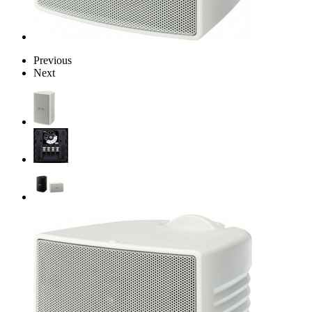
Previous
Next