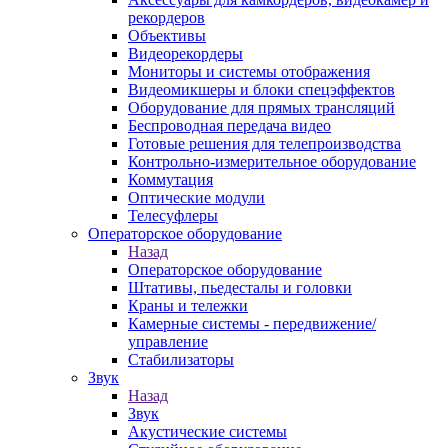
рекордеров
Объективы
Видеорекордеры
Мониторы и системы отображения
Видеомикшеры и блоки спецэффектов
Оборудование для прямых трансляций
Беспроводная передача видео
Готовые решения для телепроизводства
Контрольно-измерительное оборудование
Коммутация
Оптические модули
Телесуфлеры
Операторское оборудование
Назад
Операторское оборудование
Штативы, пьедесталы и головки
Краны и тележки
Камерные системы - передвижение/
управление
Стабилизаторы
Звук
Назад
Звук
Акустические системы