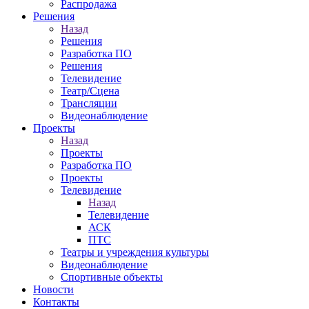
Распродажа
Решения
Назад
Решения
Разработка ПО
Решения
Телевидение
Театр/Сцена
Трансляции
Видеонаблюдение
Проекты
Назад
Проекты
Разработка ПО
Проекты
Телевидение
Назад
Телевидение
АСК
ПТС
Театры и учреждения культуры
Видеонаблюдение
Спортивные объекты
Новости
Контакты