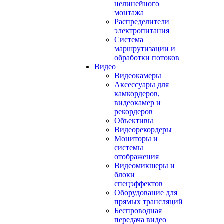
нелинейного
монтажа
Распределители
электропитания
Система
маршрутизации и
обработки потоков
Видео
Видеокамеры
Аксессуары для
камкордеров,
видеокамер и
рекордеров
Объективы
Видеорекордеры
Мониторы и
системы
отображения
Видеомикшеры и
блоки
спецэффектов
Оборудование для
прямых трансляций
Беспроводная
передача видео