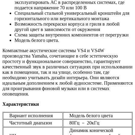
эксплуатировать АС в распределенных системах, где
подается напряжение 70 или 100 В
Специальный стальной универсальный кронштейн для
горизонтального или вертикального монтажа
Возможность перекраски корпуса и гриля в любой
другой цвет в зависимости от окружения
Схема защиты внутренних компонентов от перегрузки
Модель белого цвета.
Компактные акустические системы VS4 и VS4W
производства Yamaha, сочетающие в себе эстетическую
простоту и функциональное совершенство, гарантируют
качественный звук в различных ситуациях при использовании
как в помещении, так и на улице, особенно там, где
необходимо учитывать дизайн интерьера. Они являются
идеальным дополнением к любой аудиосистеме. Применяются
для проигрывания фоновой музыки или в системах
оповещения.
Характеристики
Вариант исполнения
Модель белого цвета
Частотный диапазон
80Гц － 20кГц
Динамик конической