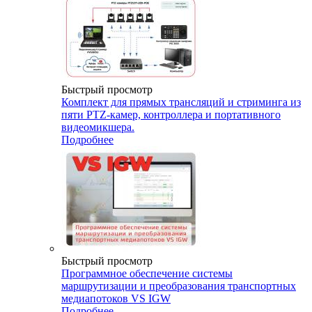
Быстрый просмотр
Комплект для прямых трансляций и стриминга из
пяти PTZ-камер, контроллера и портативного
видеомикшера.
Подробнее
Быстрый просмотр
Программное обеспечение системы
маршрутизации и преобразования транспортных
медиапотоков VS IGW
Подробнее