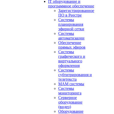
IT оборудование и
программное обеспечение
Зарегистрированное
ПО в Реестре
Системы
планирования
эфирной сетки
Системы
автоматизации
Обеспечение
прямых эфиров
Системы
графического и
виртуального
оформления
Системы
субтитрирования и
телетекста
MAM системы
Системы
мониторинга
Серверное
оборудование
(видео)
Оборудование