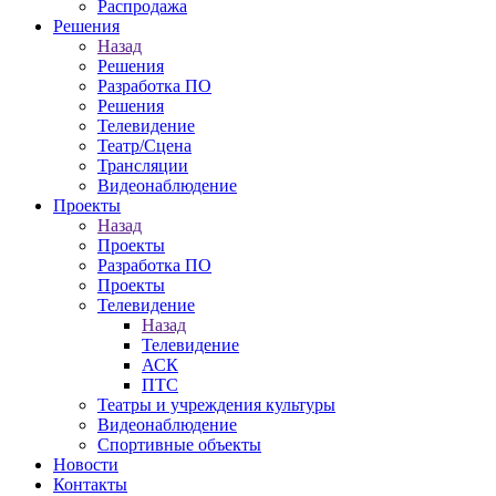
Распродажа
Решения
Назад
Решения
Разработка ПО
Решения
Телевидение
Театр/Сцена
Трансляции
Видеонаблюдение
Проекты
Назад
Проекты
Разработка ПО
Проекты
Телевидение
Назад
Телевидение
АСК
ПТС
Театры и учреждения культуры
Видеонаблюдение
Спортивные объекты
Новости
Контакты