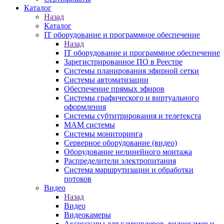
Каталог
Назад
Каталог
IT оборудование и программное обеспечение
Назад
IT оборудование и программное обеспечение
Зарегистрированное ПО в Реестре
Системы планирования эфирной сетки
Системы автоматизации
Обеспечение прямых эфиров
Системы графического и виртуального
оформления
Системы субтитрирования и телетекста
MAM системы
Системы мониторинга
Серверное оборудование (видео)
Оборудование нелинейного монтажа
Распределители электропитания
Система маршрутизации и обработки
потоков
Видео
Назад
Видео
Видеокамеры
Аксессуары для камкордеров, видеокамер и