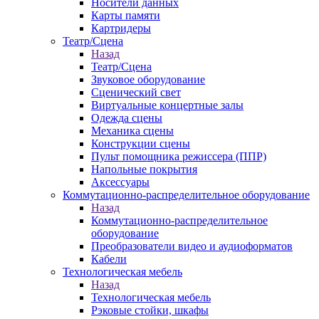
Носители данных
Карты памяти
Картридеры
Театр/Сцена
Назад
Театр/Сцена
Звуковое оборудование
Сценический свет
Виртуальные концертные залы
Одежда сцены
Механика сцены
Конструкции сцены
Пульт помощника режиссера (ППР)
Напольные покрытия
Аксессуары
Коммутационно-распределительное оборудование
Назад
Коммутационно-распределительное
оборудование
Преобразователи видео и аудиоформатов
Кабели
Технологическая мебель
Назад
Технологическая мебель
Рэковые стойки, шкафы