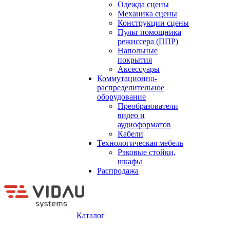
Одежда сцены
Механика сцены
Конструкции сцены
Пульт помощника
режиссера (ППР)
Напольные
покрытия
Аксессуары
Коммутационно-
распределительное
оборудование
Преобразователи
видео и
аудиоформатов
Кабели
Технологическая мебель
Рэковые стойки,
шкафы
Распродажа
Каталог