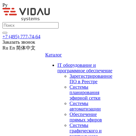
Ру
+7 (495) 777-74-64
Заказать звонок
Ru
En
简体中文
Каталог
IT оборудование и
программное обеспечение
Зарегистрированное
ПО в Реестре
Системы
планирования
эфирной сетки
Системы
автоматизации
Обеспечение
прямых эфиров
Системы
графического и