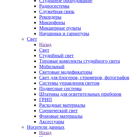
Студийное оборудование
Радиосистемы
Служебная связь
Рекордеры
Микрофоны
Микшерные пульты
Наушники и гарнитуры
Свет
Назад
Свет
Студийный свет
Типовые комплекты студийного света
Мобильный
Световые модификаторы
Свет для блогеров, стримеров, фотографов
Системы управления светом
Подвесные системы
Штативы для осветительных приборов
ГРИП
Расходные материалы
Сценический свет
Фоновые материалы
Аксессуары
Носители данных
Назад