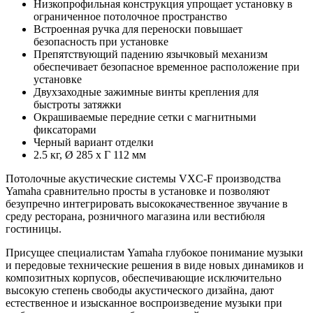
Низкопрофильная конструкция упрощает установку в
ограниченное потолочное пространство
Встроенная ручка для переноски повышает
безопасность при установке
Препятствующий падению язычковый механизм
обеспечивает безопасное временное расположение при
установке
Двухзаходные зажимные винты крепления для
быстроты затяжки
Окрашиваемые передние сетки с магнитными
фиксаторами
Черный вариант отделки
2.5 кг, Ø 285 x Г 112 мм
Потолочные акустические системы VXC-F производства
Yamaha сравнительно просты в установке и позволяют
безупречно интегрировать высококачественное звучание в
среду ресторана, розничного магазина или вестибюля
гостиницы.
Присущее специалистам Yamaha глубокое понимание музыки
и передовые технические решения в виде новых динамиков и
композитных корпусов, обеспечивающие исключительно
высокую степень свободы акустического дизайна, дают
естественное и изысканное воспроизведение музыки при