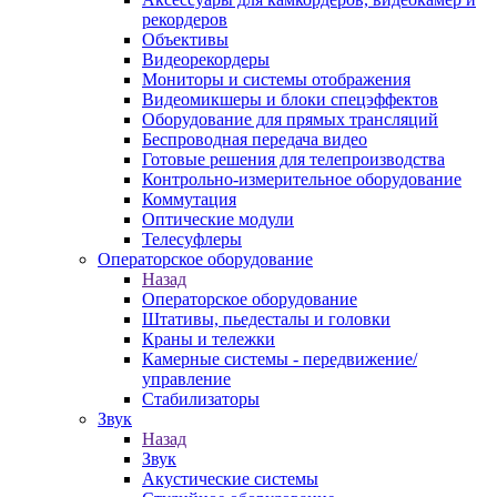
рекордеров
Объективы
Видеорекордеры
Мониторы и системы отображения
Видеомикшеры и блоки спецэффектов
Оборудование для прямых трансляций
Беспроводная передача видео
Готовые решения для телепроизводства
Контрольно-измерительное оборудование
Коммутация
Оптические модули
Телесуфлеры
Операторское оборудование
Назад
Операторское оборудование
Штативы, пьедесталы и головки
Краны и тележки
Камерные системы - передвижение/
управление
Стабилизаторы
Звук
Назад
Звук
Акустические системы