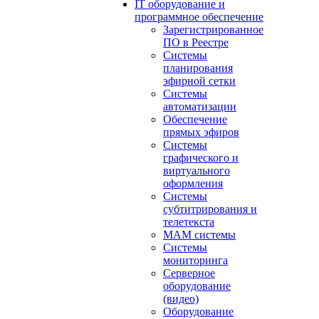
IT оборудование и
программное обеспечение
Зарегистрированное
ПО в Реестре
Системы
планирования
эфирной сетки
Системы
автоматизации
Обеспечение
прямых эфиров
Системы
графического и
виртуального
оформления
Системы
субтитрирования и
телетекста
MAM системы
Системы
мониторинга
Серверное
оборудование
(видео)
Оборудование