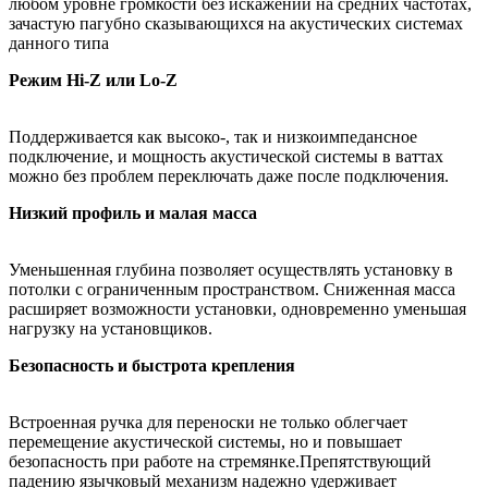
любом уровне громкости без искажений на средних частотах,
зачастую пагубно сказывающихся на акустических системах
данного типа
Режим Hi-Z или Lo-Z
Поддерживается как высоко-, так и низкоимпедансное
подключение, и мощность акустической системы в ваттах
можно без проблем переключать даже после подключения.
Низкий профиль и малая масса
Уменьшенная глубина позволяет осуществлять установку в
потолки с ограниченным пространством. Сниженная масса
расширяет возможности установки, одновременно уменьшая
нагрузку на установщиков.
Безопасность и быстрота крепления
Встроенная ручка для переноски не только облегчает
перемещение акустической системы, но и повышает
безопасность при работе на стремянке.Препятствующий
падению язычковый механизм надежно удерживает