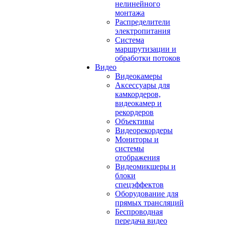
нелинейного
монтажа
Распределители
электропитания
Система
маршрутизации и
обработки потоков
Видео
Видеокамеры
Аксессуары для
камкордеров,
видеокамер и
рекордеров
Объективы
Видеорекордеры
Мониторы и
системы
отображения
Видеомикшеры и
блоки
спецэффектов
Оборудование для
прямых трансляций
Беспроводная
передача видео