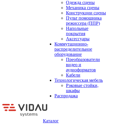
Одежда сцены
Механика сцены
Конструкции сцены
Пульт помощника
режиссера (ППР)
Напольные
покрытия
Аксессуары
Коммутационно-
распределительное
оборудование
Преобразователи
видео и
аудиоформатов
Кабели
Технологическая мебель
Рэковые стойки,
шкафы
Распродажа
Каталог