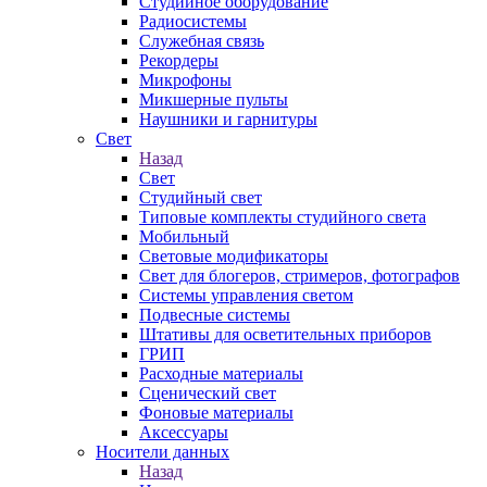
Студийное оборудование
Радиосистемы
Служебная связь
Рекордеры
Микрофоны
Микшерные пульты
Наушники и гарнитуры
Свет
Назад
Свет
Студийный свет
Типовые комплекты студийного света
Мобильный
Световые модификаторы
Свет для блогеров, стримеров, фотографов
Системы управления светом
Подвесные системы
Штативы для осветительных приборов
ГРИП
Расходные материалы
Сценический свет
Фоновые материалы
Аксессуары
Носители данных
Назад