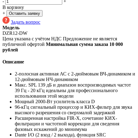
-
+
В корзину
+
Оставить заявку
Задать вопрос
Модель
DZR12-DW
Цена указана с учётом НДС
Предложение не является
публичной офертой
Минимальная сумма заказа 10 000
рублей
Описание
2-полосная активная АС с 2-дюймовым ВЧ-динамиком и
12-дюймовым НЧ-динамиком
Макс. SPL 139 дБ и диапазон воспроизводимых частот
39 Гц - 20 кГц идеальны для профессионального
использования этой модели
Мощный 2000-Вт усилитель класса D
96-кГц сигнальный процессор и КИХ-фильтр для звука
высокого разрешения со сверхмалой задержкой
Расширенная настройка FIR-X, сочетание КИХ-
фильтрации и частотной коррекции для сведения
фазовых искажений до минимума
Dante I/O (2 вход / 2 выхода), функция SRC