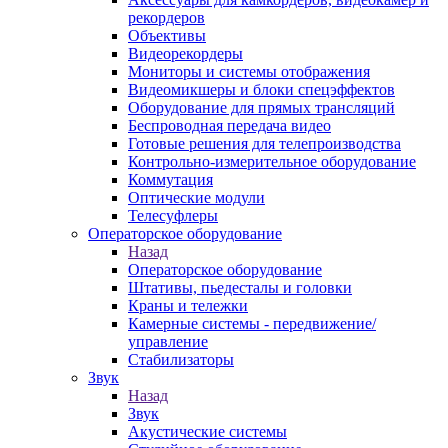
рекордеров
Объективы
Видеорекордеры
Мониторы и системы отображения
Видеомикшеры и блоки спецэффектов
Оборудование для прямых трансляций
Беспроводная передача видео
Готовые решения для телепроизводства
Контрольно-измерительное оборудование
Коммутация
Оптические модули
Телесуфлеры
Операторское оборудование
Назад
Операторское оборудование
Штативы, пьедесталы и головки
Краны и тележки
Камерные системы - передвижение/
управление
Стабилизаторы
Звук
Назад
Звук
Акустические системы