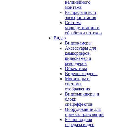
нелинейного
монтажа
Распределители
электропитания
Система
маршрутизации и
обработки потоков
Видео
Видеокамеры
Аксессуары для
камкордеров,
видеокамер и
рекордеров
Объективы
Видеорекордеры
Мониторы и
системы
отображения
Видеомикшеры и
блоки
спецэффектов
Оборудование для
прямых трансляций
Беспроводная
передача видео