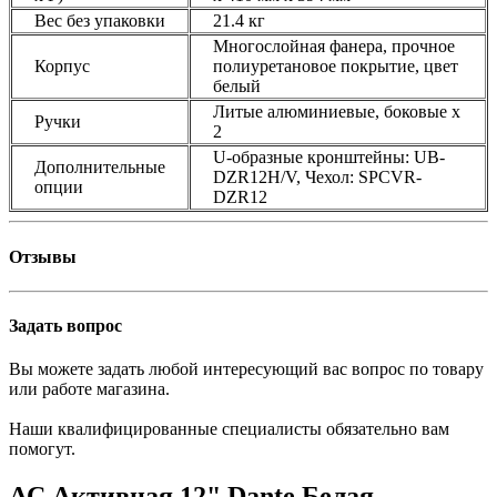
Вес без упаковки
21.4 кг
Многослойная фанера, прочное
Корпус
полиуретановое покрытие, цвет
белый
Литые алюминиевые, боковые х
Ручки
2
U-образные кронштейны: UB-
Дополнительные
DZR12H/V, Чехол: SPCVR-
опции
DZR12
Отзывы
Задать вопрос
Вы можете задать любой интересующий вас вопрос по товару
или работе магазина.
Наши квалифицированные специалисты обязательно вам
помогут.
АС Активная 12" Dante Белая