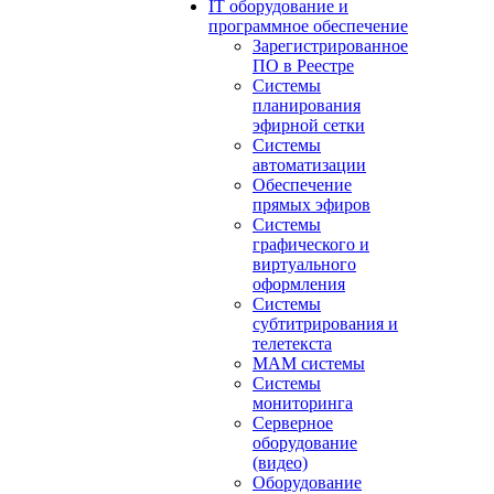
IT оборудование и
программное обеспечение
Зарегистрированное
ПО в Реестре
Системы
планирования
эфирной сетки
Системы
автоматизации
Обеспечение
прямых эфиров
Системы
графического и
виртуального
оформления
Системы
субтитрирования и
телетекста
MAM системы
Системы
мониторинга
Серверное
оборудование
(видео)
Оборудование