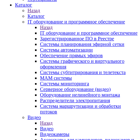
Каталог
Назад
Каталог
IT оборудование и программное обеспечение
Назад
IT оборудование и программное обеспечение
Зарегистрированное ПО в Реестре
Системы планирования эфирной сетки
Системы автоматизации
Обеспечение прямых эфиров
Системы графического и виртуального
оформления
Системы субтитрирования и телетекста
MAM системы
Системы мониторинга
Серверное оборудование (видео)
Оборудование нелинейного монтажа
Распределители электропитания
Система маршрутизации и обработки
потоков
Видео
Назад
Видео
Видеокамеры
Аксессуары для камкордеров, видеокамер и