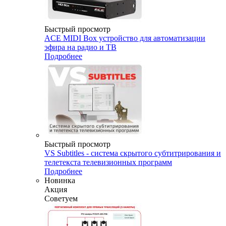
Быстрый просмотр
ACE MIDI Box устройство для автоматизации
эфира на радио и ТВ
Подробнее
Быстрый просмотр
VS Subtitles - система скрытого субтитрирования и
телетекста телевизионных программ
Подробнее
Новинка
Акция
Советуем