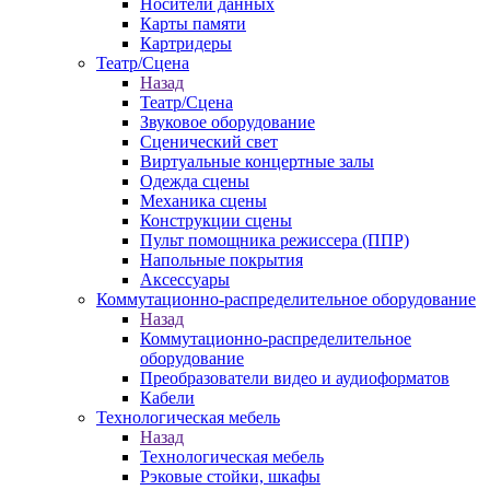
Носители данных
Карты памяти
Картридеры
Театр/Сцена
Назад
Театр/Сцена
Звуковое оборудование
Сценический свет
Виртуальные концертные залы
Одежда сцены
Механика сцены
Конструкции сцены
Пульт помощника режиссера (ППР)
Напольные покрытия
Аксессуары
Коммутационно-распределительное оборудование
Назад
Коммутационно-распределительное
оборудование
Преобразователи видео и аудиоформатов
Кабели
Технологическая мебель
Назад
Технологическая мебель
Рэковые стойки, шкафы