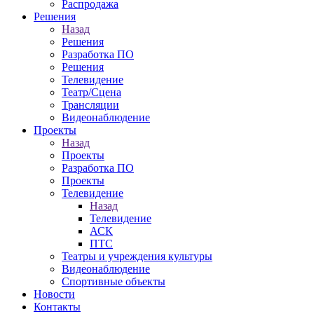
Распродажа
Решения
Назад
Решения
Разработка ПО
Решения
Телевидение
Театр/Сцена
Трансляции
Видеонаблюдение
Проекты
Назад
Проекты
Разработка ПО
Проекты
Телевидение
Назад
Телевидение
АСК
ПТС
Театры и учреждения культуры
Видеонаблюдение
Спортивные объекты
Новости
Контакты