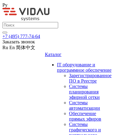
Ру
+7 (495) 777-74-64
Заказать звонок
Ru
En
简体中文
Каталог
IT оборудование и
программное обеспечение
Зарегистрированное
ПО в Реестре
Системы
планирования
эфирной сетки
Системы
автоматизации
Обеспечение
прямых эфиров
Системы
графического и