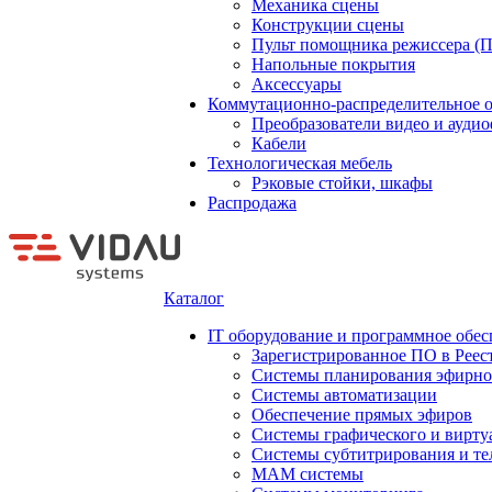
Механика сцены
Конструкции сцены
Пульт помощника режиссера (
Напольные покрытия
Аксессуары
Коммутационно-распределительное 
Преобразователи видео и ауди
Кабели
Технологическая мебель
Рэковые стойки, шкафы
Распродажа
Каталог
IT оборудование и программное обес
Зарегистрированное ПО в Реес
Системы планирования эфирно
Системы автоматизации
Обеспечение прямых эфиров
Системы графического и вирту
Системы субтитрирования и те
MAM системы