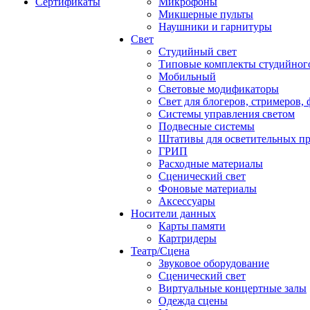
Сертификаты
Микрофоны
Микшерные пульты
Наушники и гарнитуры
Свет
Студийный свет
Типовые комплекты студийного
Мобильный
Световые модификаторы
Свет для блогеров, стримеров,
Системы управления светом
Подвесные системы
Штативы для осветительных п
ГРИП
Расходные материалы
Сценический свет
Фоновые материалы
Аксессуары
Носители данных
Карты памяти
Картридеры
Театр/Сцена
Звуковое оборудование
Сценический свет
Виртуальные концертные залы
Одежда сцены