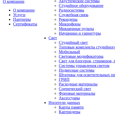
Акустические системы
О компании
Студийное оборудование
О компании
Радиосистемы
Услуги
Служебная связь
Партнеры
Рекордеры
Сертификаты
Микрофоны
Микшерные пульты
Наушники и гарнитуры
Свет
Студийный свет
Типовые комплекты студийного
Мобильный
Световые модификаторы
Свет для блогеров, стримеров,
Системы управления светом
Подвесные системы
Штативы для осветительных п
ГРИП
Расходные материалы
Сценический свет
Фоновые материалы
Аксессуары
Носители данных
Карты памяти
Картридеры