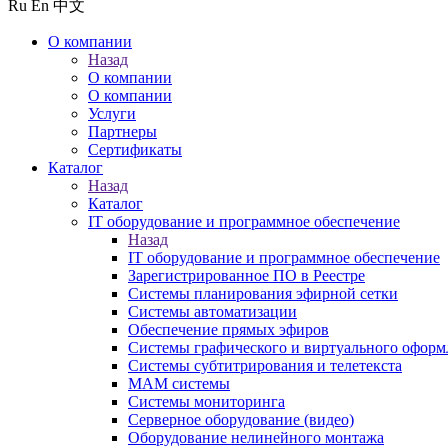
Ru
En
中文
О компании
Назад
О компании
О компании
Услуги
Партнеры
Сертификаты
Каталог
Назад
Каталог
IT оборудование и программное обеспечение
Назад
IT оборудование и программное обеспечение
Зарегистрированное ПО в Реестре
Системы планирования эфирной сетки
Системы автоматизации
Обеспечение прямых эфиров
Системы графического и виртуального оформ
Системы субтитрирования и телетекста
MAM системы
Системы мониторинга
Серверное оборудование (видео)
Оборудование нелинейного монтажа