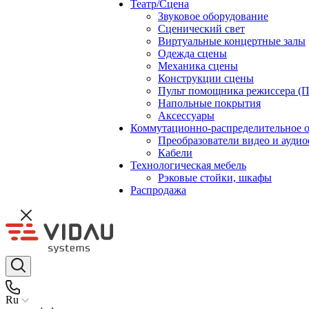
Театр/Сцена
Звуковое оборудование
Сценический свет
Виртуальные концертные залы
Одежда сцены
Механика сцены
Конструкции сцены
Пульт помощника режиссера (
Напольные покрытия
Аксессуары
Коммутационно-распределительное 
Преобразователи видео и ауди
Кабели
Технологическая мебель
Рэковые стойки, шкафы
Распродажа
Ru