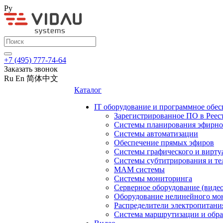
Ру
+7 (495) 777-74-64
Заказать звонок
Ru
En
简体中文
Каталог
IT оборудование и программное обес
Зарегистрированное ПО в Реес
Системы планирования эфирно
Системы автоматизации
Обеспечение прямых эфиров
Системы графического и вирту
Системы субтитрирования и те
MAM системы
Системы мониторинга
Серверное оборудование (видео
Оборудование нелинейного мо
Распределители электропитани
Система маршрутизации и обра