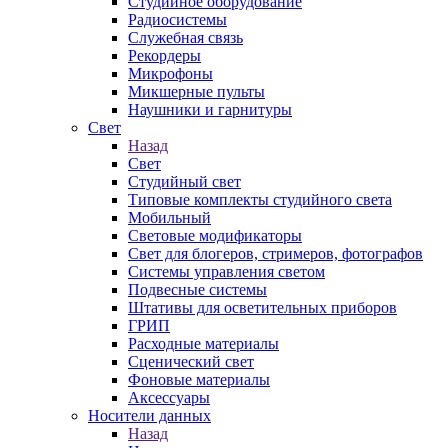
Студийное оборудование
Радиосистемы
Служебная связь
Рекордеры
Микрофоны
Микшерные пульты
Наушники и гарнитуры
Свет
Назад
Свет
Студийный свет
Типовые комплекты студийного света
Мобильный
Световые модификаторы
Свет для блогеров, стримеров, фотографов
Системы управления светом
Подвесные системы
Штативы для осветительных приборов
ГРИП
Расходные материалы
Сценический свет
Фоновые материалы
Аксессуары
Носители данных
Назад