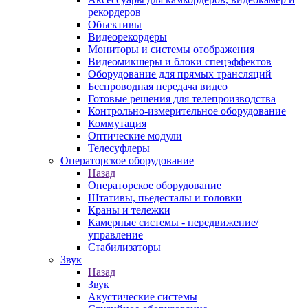
рекордеров
Объективы
Видеорекордеры
Мониторы и системы отображения
Видеомикшеры и блоки спецэффектов
Оборудование для прямых трансляций
Беспроводная передача видео
Готовые решения для телепроизводства
Контрольно-измерительное оборудование
Коммутация
Оптические модули
Телесуфлеры
Операторское оборудование
Назад
Операторское оборудование
Штативы, пьедесталы и головки
Краны и тележки
Камерные системы - передвижение/
управление
Стабилизаторы
Звук
Назад
Звук
Акустические системы