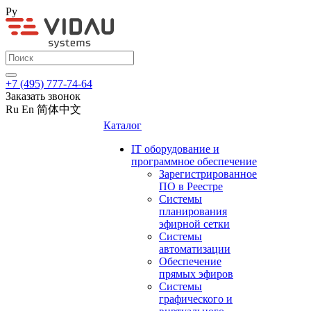
Ру
+7 (495) 777-74-64
Заказать звонок
Ru
En
简体中文
Каталог
IT оборудование и
программное обеспечение
Зарегистрированное
ПО в Реестре
Системы
планирования
эфирной сетки
Системы
автоматизации
Обеспечение
прямых эфиров
Системы
графического и