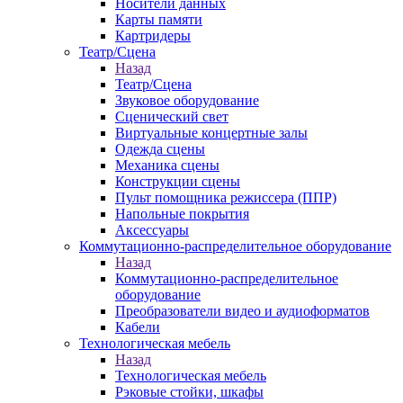
Носители данных
Карты памяти
Картридеры
Театр/Сцена
Назад
Театр/Сцена
Звуковое оборудование
Сценический свет
Виртуальные концертные залы
Одежда сцены
Механика сцены
Конструкции сцены
Пульт помощника режиссера (ППР)
Напольные покрытия
Аксессуары
Коммутационно-распределительное оборудование
Назад
Коммутационно-распределительное
оборудование
Преобразователи видео и аудиоформатов
Кабели
Технологическая мебель
Назад
Технологическая мебель
Рэковые стойки, шкафы