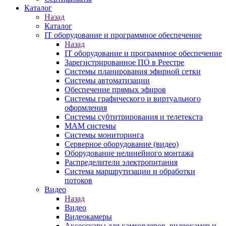
Каталог
Назад
Каталог
IT оборудование и программное обеспечение
Назад
IT оборудование и программное обеспечение
Зарегистрированное ПО в Реестре
Системы планирования эфирной сетки
Системы автоматизации
Обеспечение прямых эфиров
Системы графического и виртуального
оформления
Системы субтитрирования и телетекста
MAM системы
Системы мониторинга
Серверное оборудование (видео)
Оборудование нелинейного монтажа
Распределители электропитания
Система маршрутизации и обработки
потоков
Видео
Назад
Видео
Видеокамеры
Аксессуары для камкордеров, видеокамер и