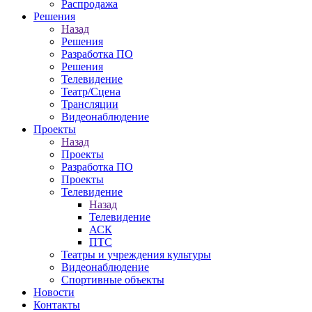
Распродажа
Решения
Назад
Решения
Разработка ПО
Решения
Телевидение
Театр/Сцена
Трансляции
Видеонаблюдение
Проекты
Назад
Проекты
Разработка ПО
Проекты
Телевидение
Назад
Телевидение
АСК
ПТС
Театры и учреждения культуры
Видеонаблюдение
Спортивные объекты
Новости
Контакты