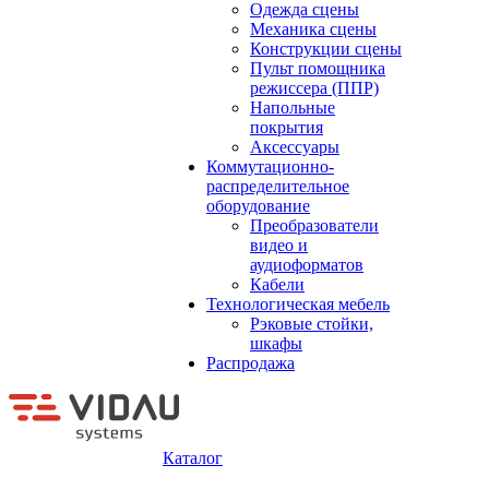
Одежда сцены
Механика сцены
Конструкции сцены
Пульт помощника
режиссера (ППР)
Напольные
покрытия
Аксессуары
Коммутационно-
распределительное
оборудование
Преобразователи
видео и
аудиоформатов
Кабели
Технологическая мебель
Рэковые стойки,
шкафы
Распродажа
Каталог