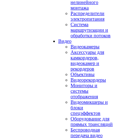
нелинейного
монтажа
Распределители
электропитания
Система
маршрутизации и
обработки потоков
Видео
Видеокамеры
Аксессуары для
камкордеров,
видеокамер и
рекордеров
Объективы
Видеорекордеры
Мониторы и
системы
отображения
Видеомикшеры и
блоки
спецэффектов
Оборудование для
прямых трансляций
Беспроводная
передача видео