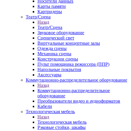
Носители данных
Карты памяти
Картридеры
Театр/Сцена
Назад
Театр/Сцена
Звуковое оборудование
Сценический свет
Виртуальные концертные залы
Одежда сцены
Механика сцены
Конструкции сцены
Пульт помощника режиссера (ППР)
Напольные покрытия
Аксессуары
Коммутационно-распределительное оборудование
Назад
Коммутационно-распределительное
оборудование
Преобразователи видео и аудиоформатов
Кабели
Технологическая мебель
Назад
Технологическая мебель
Рэковые стойки, шкафы