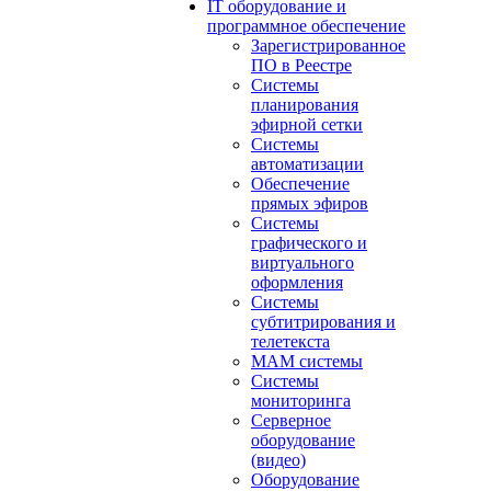
IT оборудование и
программное обеспечение
Зарегистрированное
ПО в Реестре
Системы
планирования
эфирной сетки
Системы
автоматизации
Обеспечение
прямых эфиров
Системы
графического и
виртуального
оформления
Системы
субтитрирования и
телетекста
MAM системы
Системы
мониторинга
Серверное
оборудование
(видео)
Оборудование