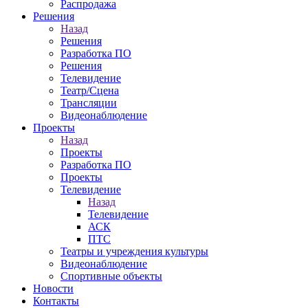
Распродажа
Решения
Назад
Решения
Разработка ПО
Решения
Телевидение
Театр/Сцена
Трансляции
Видеонаблюдение
Проекты
Назад
Проекты
Разработка ПО
Проекты
Телевидение
Назад
Телевидение
АСК
ПТС
Театры и учреждения культуры
Видеонаблюдение
Спортивные объекты
Новости
Контакты