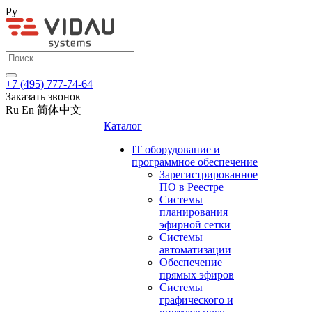
Ру
+7 (495) 777-74-64
Заказать звонок
Ru
En
简体中文
Каталог
IT оборудование и
программное обеспечение
Зарегистрированное
ПО в Реестре
Системы
планирования
эфирной сетки
Системы
автоматизации
Обеспечение
прямых эфиров
Системы
графического и