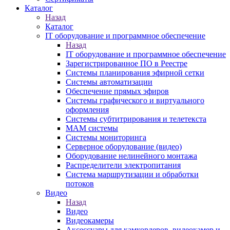
Каталог
Назад
Каталог
IT оборудование и программное обеспечение
Назад
IT оборудование и программное обеспечение
Зарегистрированное ПО в Реестре
Системы планирования эфирной сетки
Системы автоматизации
Обеспечение прямых эфиров
Системы графического и виртуального
оформления
Системы субтитрирования и телетекста
MAM системы
Системы мониторинга
Серверное оборудование (видео)
Оборудование нелинейного монтажа
Распределители электропитания
Система маршрутизации и обработки
потоков
Видео
Назад
Видео
Видеокамеры
Аксессуары для камкордеров, видеокамер и