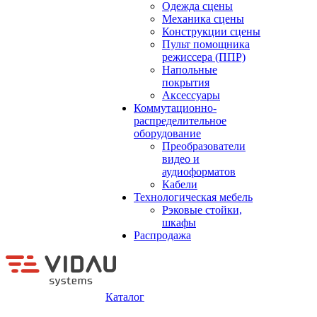
Одежда сцены
Механика сцены
Конструкции сцены
Пульт помощника
режиссера (ППР)
Напольные
покрытия
Аксессуары
Коммутационно-
распределительное
оборудование
Преобразователи
видео и
аудиоформатов
Кабели
Технологическая мебель
Рэковые стойки,
шкафы
Распродажа
Каталог