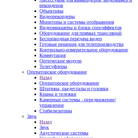
рекордеров
Объективы
Видеорекордеры
Мониторы и системы отображения
Видеомикшеры и блоки спецэффектов
Оборудование для прямых трансляций
Беспроводная передача видео
Готовые решения для телепроизводства
Контрольно-измерительное оборудование
Коммутация
Оптические модули
Телесуфлеры
Операторское оборудование
Назад
Операторское оборудование
Штативы, пьедесталы и головки
Краны и тележки
Камерные системы - передвижение/
управление
Стабилизаторы
Звук
Назад
Звук
Акустические системы