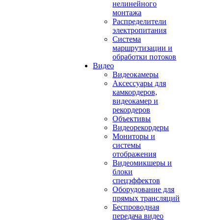
нелинейного
монтажа
Распределители
электропитания
Система
маршрутизации и
обработки потоков
Видео
Видеокамеры
Аксессуары для
камкордеров,
видеокамер и
рекордеров
Объективы
Видеорекордеры
Мониторы и
системы
отображения
Видеомикшеры и
блоки
спецэффектов
Оборудование для
прямых трансляций
Беспроводная
передача видео