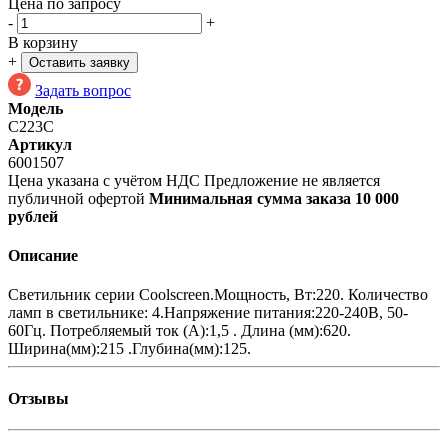
Цена по запросу
-
+
В корзину
+
Оставить заявку
Задать вопрос
Модель
C223C
Артикул
6001507
Цена указана с учётом НДС
Предложение не является
публичной офертой
Минимальная сумма заказа 10 000
рублей
Описание
Светильник серии Coolscreen.Мощность, Вт:220. Количество
ламп в светильнике: 4.Напряжение питания:220-240В, 50-
60Гц. Потребляемый ток (A):1,5 . Длина (мм):620.
Ширина(мм):215 .Глубина(мм):125.
Отзывы