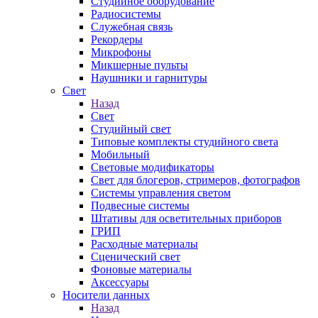
Студийное оборудование
Радиосистемы
Служебная связь
Рекордеры
Микрофоны
Микшерные пульты
Наушники и гарнитуры
Свет
Назад
Свет
Студийный свет
Типовые комплекты студийного света
Мобильный
Световые модификаторы
Свет для блогеров, стримеров, фотографов
Системы управления светом
Подвесные системы
Штативы для осветительных приборов
ГРИП
Расходные материалы
Сценический свет
Фоновые материалы
Аксессуары
Носители данных
Назад