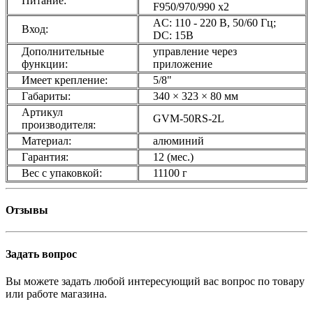
Питание:
F950/970/990 х2
AC: 110 - 220 В, 50/60 Гц;
Вход:
DC: 15В
Дополнительные
управление через
функции:
приложение
Имеет крепление:
5/8"
Габариты:
340 × 323 × 80 мм
Артикул
GVM-50RS-2L
производителя:
Материал:
алюминий
Гарантия:
12 (мес.)
Вес с упаковкой:
11100 г
Отзывы
Задать вопрос
Вы можете задать любой интересующий вас вопрос по товару
или работе магазина.