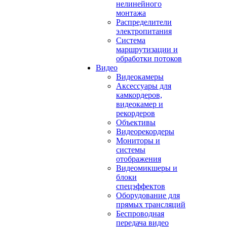
нелинейного
монтажа
Распределители
электропитания
Система
маршрутизации и
обработки потоков
Видео
Видеокамеры
Аксессуары для
камкордеров,
видеокамер и
рекордеров
Объективы
Видеорекордеры
Мониторы и
системы
отображения
Видеомикшеры и
блоки
спецэффектов
Оборудование для
прямых трансляций
Беспроводная
передача видео