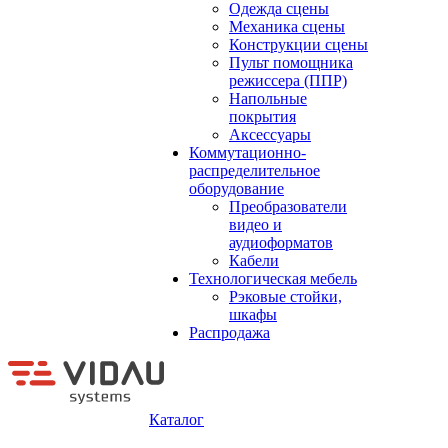
Одежда сцены
Механика сцены
Конструкции сцены
Пульт помощника
режиссера (ППР)
Напольные
покрытия
Аксессуары
Коммутационно-
распределительное
оборудование
Преобразователи
видео и
аудиоформатов
Кабели
Технологическая мебель
Рэковые стойки,
шкафы
Распродажа
Каталог