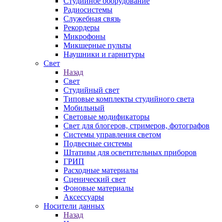
Студийное оборудование
Радиосистемы
Служебная связь
Рекордеры
Микрофоны
Микшерные пульты
Наушники и гарнитуры
Свет
Назад
Свет
Студийный свет
Типовые комплекты студийного света
Мобильный
Световые модификаторы
Свет для блогеров, стримеров, фотографов
Системы управления светом
Подвесные системы
Штативы для осветительных приборов
ГРИП
Расходные материалы
Сценический свет
Фоновые материалы
Аксессуары
Носители данных
Назад