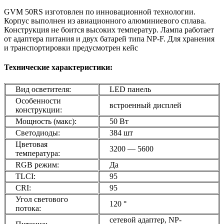
GVM 50RS изготовлен по инновационной технологии.
Корпус выполнен из авиационного алюминиевого сплава.
Конструкция не боится высоких температур. Лампа работает
от адаптера питания и двух батарей типа NP-F. Для хранения
и транспортировки предусмотрен кейс
Технические характеристики:
Вид осветителя:
LED панель
Особенности
встроенный дисплей
конструкции:
Мощность (макс):
50 Вт
Светодиоды:
384 шт
Цветовая
3200 — 5600
температура:
RGB режим:
Да
TLCI:
95
CRI:
95
Угол светового
120 °
потока:
сетевой адаптер, NP-