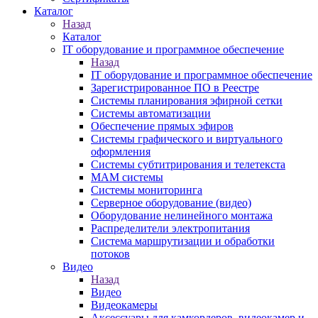
Каталог
Назад
Каталог
IT оборудование и программное обеспечение
Назад
IT оборудование и программное обеспечение
Зарегистрированное ПО в Реестре
Системы планирования эфирной сетки
Системы автоматизации
Обеспечение прямых эфиров
Системы графического и виртуального
оформления
Системы субтитрирования и телетекста
MAM системы
Системы мониторинга
Серверное оборудование (видео)
Оборудование нелинейного монтажа
Распределители электропитания
Система маршрутизации и обработки
потоков
Видео
Назад
Видео
Видеокамеры
Аксессуары для камкордеров, видеокамер и