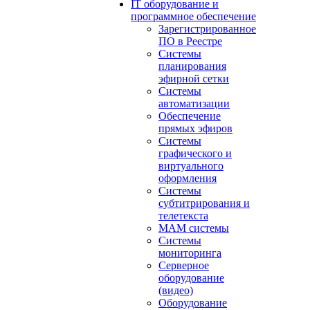
IT оборудование и
программное обеспечение
Зарегистрированное
ПО в Реестре
Системы
планирования
эфирной сетки
Системы
автоматизации
Обеспечение
прямых эфиров
Системы
графического и
виртуального
оформления
Системы
субтитрирования и
телетекста
MAM системы
Системы
мониторинга
Серверное
оборудование
(видео)
Оборудование