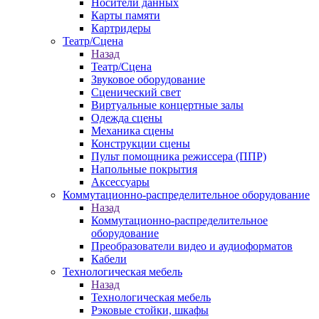
Носители данных
Карты памяти
Картридеры
Театр/Сцена
Назад
Театр/Сцена
Звуковое оборудование
Сценический свет
Виртуальные концертные залы
Одежда сцены
Механика сцены
Конструкции сцены
Пульт помощника режиссера (ППР)
Напольные покрытия
Аксессуары
Коммутационно-распределительное оборудование
Назад
Коммутационно-распределительное
оборудование
Преобразователи видео и аудиоформатов
Кабели
Технологическая мебель
Назад
Технологическая мебель
Рэковые стойки, шкафы