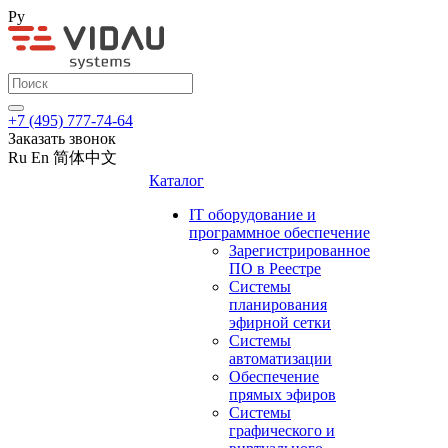
Ру
+7 (495) 777-74-64
Заказать звонок
Ru
En
简体中文
Каталог
IT оборудование и
программное обеспечение
Зарегистрированное
ПО в Реестре
Системы
планирования
эфирной сетки
Системы
автоматизации
Обеспечение
прямых эфиров
Системы
графического и