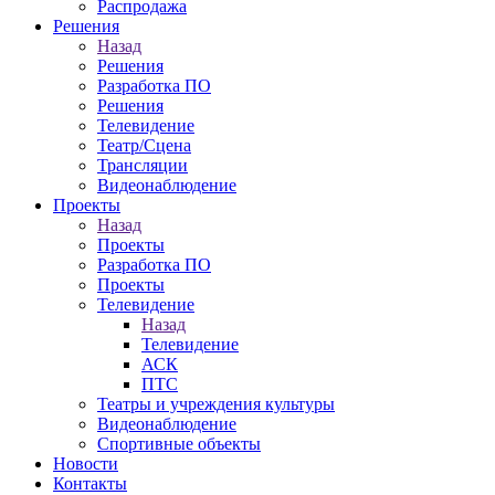
Распродажа
Решения
Назад
Решения
Разработка ПО
Решения
Телевидение
Театр/Сцена
Трансляции
Видеонаблюдение
Проекты
Назад
Проекты
Разработка ПО
Проекты
Телевидение
Назад
Телевидение
АСК
ПТС
Театры и учреждения культуры
Видеонаблюдение
Спортивные объекты
Новости
Контакты