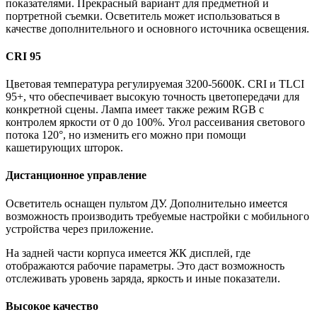
показателями. Прекрасный вариант для предметной и
портретной съемки. Осветитель может использоваться в
качестве дополнительного и основного источника освещения.
CRI 95
Цветовая температура регулируемая 3200-5600К. CRI и TLCI
95+, что обеспечивает высокую точность цветопередачи для
конкретной сцены. Лампа имеет также режим RGB с
контролем яркости от 0 до 100%. Угол рассеивания светового
потока 120°, но изменить его можно при помощи
кашетирующих шторок.
Дистанционное управление
Осветитель оснащен пультом ДУ. Дополнительно имеется
возможность производить требуемые настройки с мобильного
устройства через приложение.
На задней части корпуса имеется ЖК дисплей, где
отображаются рабочие параметры. Это даст возможность
отслеживать уровень заряда, яркость и иные показатели.
Высокое качество