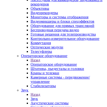
рекордеров
Объективы
Видеорекордеры
Мониторы и системы отображения
Видеомикшеры и блоки спецэффектов
Оборудование для прямых трансляций
Беспроводная передача видео
Готовые решения для телепроизводства
Контрольно-измерительное оборудование
Коммутация
Оптические модули
Телесуфлеры
Операторское оборудование
Назад
Операторское оборудование
Штативы, пьедесталы и головки
Краны и тележки
Камерные системы - передвижение/
управление
Стабилизаторы
Звук
Назад
Звук
Акустические системы