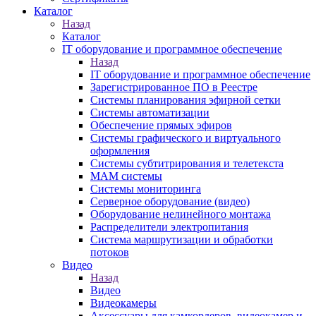
Каталог
Назад
Каталог
IT оборудование и программное обеспечение
Назад
IT оборудование и программное обеспечение
Зарегистрированное ПО в Реестре
Системы планирования эфирной сетки
Системы автоматизации
Обеспечение прямых эфиров
Системы графического и виртуального
оформления
Системы субтитрирования и телетекста
MAM системы
Системы мониторинга
Серверное оборудование (видео)
Оборудование нелинейного монтажа
Распределители электропитания
Система маршрутизации и обработки
потоков
Видео
Назад
Видео
Видеокамеры
Аксессуары для камкордеров, видеокамер и