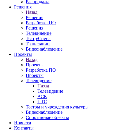
Распродажа
Решения
Назад
Решения
Разработка ПО
Решения
Телевидение
Театр/Сцена
Трансляции
Видеонаблюдение
Проекты
Назад
Проекты
Разработка ПО
Проекты
Телевидение
Назад
Телевидение
АСК
ПТС
Театры и учреждения культуры
Видеонаблюдение
Спортивные объекты
Новости
Контакты