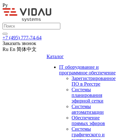
Ру
+7 (495) 777-74-64
Заказать звонок
Ru
En
简体中文
Каталог
IT оборудование и
программное обеспечение
Зарегистрированное
ПО в Реестре
Системы
планирования
эфирной сетки
Системы
автоматизации
Обеспечение
прямых эфиров
Системы
графического и