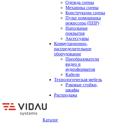
Одежда сцены
Механика сцены
Конструкции сцены
Пульт помощника
режиссера (ППР)
Напольные
покрытия
Аксессуары
Коммутационно-
распределительное
оборудование
Преобразователи
видео и
аудиоформатов
Кабели
Технологическая мебель
Рэковые стойки,
шкафы
Распродажа
Каталог