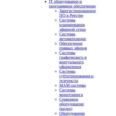
IT оборудование и
программное обеспечение
Зарегистрированное
ПО в Реестре
Системы
планирования
эфирной сетки
Системы
автоматизации
Обеспечение
прямых эфиров
Системы
графического и
виртуального
оформления
Системы
субтитрирования и
телетекста
MAM системы
Системы
мониторинга
Серверное
оборудование
(видео)
Оборудование