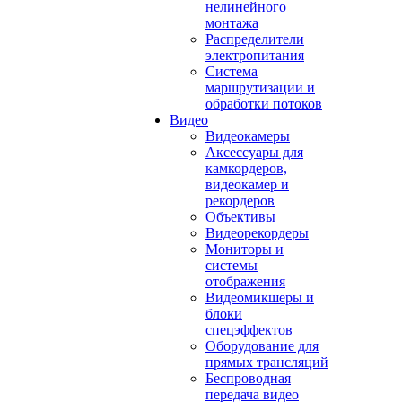
нелинейного
монтажа
Распределители
электропитания
Система
маршрутизации и
обработки потоков
Видео
Видеокамеры
Аксессуары для
камкордеров,
видеокамер и
рекордеров
Объективы
Видеорекордеры
Мониторы и
системы
отображения
Видеомикшеры и
блоки
спецэффектов
Оборудование для
прямых трансляций
Беспроводная
передача видео