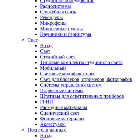
Студийное оборудование
Радиосистемы
Служебная связь
Рекордеры
Микрофоны
Микшерные пульты
Наушники и гарнитуры
Свет
Назад
Свет
Студийный свет
Типовые комплекты студийного света
Мобильный
Световые модификаторы
Свет для блогеров, стримеров, фотографов
Системы управления светом
Подвесные системы
Штативы для осветительных приборов
ГРИП
Расходные материалы
Сценический свет
Фоновые материалы
Аксессуары
Носители данных
Назад