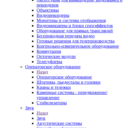
рекордеров
Объективы
Видеорекордеры
Мониторы и системы отображения
Видеомикшеры и блоки спецэффектов
Оборудование для прямых трансляций
Беспроводная передача видео
Готовые решения для телепроизводства
Контрольно-измерительное оборудование
Коммутация
Оптические модули
Телесуфлеры
Операторское оборудование
Назад
Операторское оборудование
Штативы, пьедесталы и головки
Краны и тележки
Камерные системы - передвижение/
управление
Стабилизаторы
Звук
Назад
Звук
Акустические системы