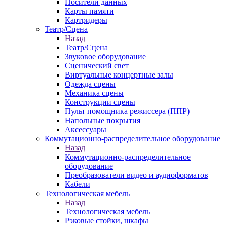
Носители данных
Карты памяти
Картридеры
Театр/Сцена
Назад
Театр/Сцена
Звуковое оборудование
Сценический свет
Виртуальные концертные залы
Одежда сцены
Механика сцены
Конструкции сцены
Пульт помощника режиссера (ППР)
Напольные покрытия
Аксессуары
Коммутационно-распределительное оборудование
Назад
Коммутационно-распределительное
оборудование
Преобразователи видео и аудиоформатов
Кабели
Технологическая мебель
Назад
Технологическая мебель
Рэковые стойки, шкафы