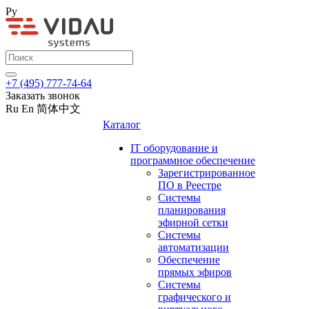
Ру
+7 (495) 777-74-64
Заказать звонок
Ru
En
简体中文
Каталог
IT оборудование и
программное обеспечение
Зарегистрированное
ПО в Реестре
Системы
планирования
эфирной сетки
Системы
автоматизации
Обеспечение
прямых эфиров
Системы
графического и