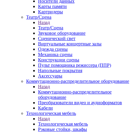
Носители данных
Карты памяти
Картридеры
Театр/Сцена
Назад
Театр/Сцена
Звуковое оборудование
Сценический свет
Виртуальные концертные залы
Одежда сцены
Механика сцены
Конструкции сцены
Пульт помощника режиссера (ППР)
Напольные покрытия
Аксессуары
Коммутационно-распределительное оборудование
Назад
Коммутационно-распределительное
оборудование
Преобразователи видео и аудиоформатов
Кабели
Технологическая мебель
Назад
Технологическая мебель
Рэковые стойки, шкафы