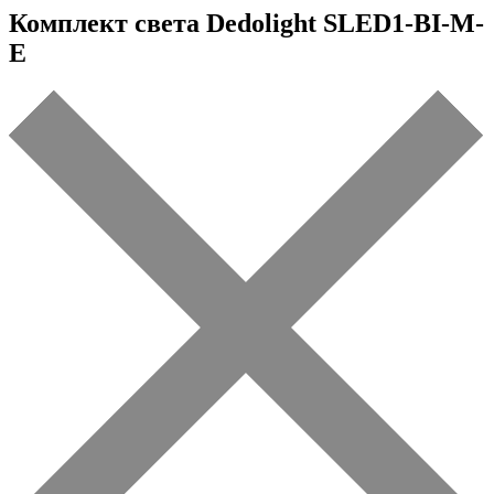
Комплект света Dedolight SLED1-BI-M-
E