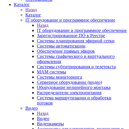
Каталог
Назад
Каталог
IT оборудование и программное обеспечение
Назад
IT оборудование и программное обеспечение
Зарегистрированное ПО в Реестре
Системы планирования эфирной сетки
Системы автоматизации
Обеспечение прямых эфиров
Системы графического и виртуального
оформления
Системы субтитрирования и телетекста
MAM системы
Системы мониторинга
Серверное оборудование (видео)
Оборудование нелинейного монтажа
Распределители электропитания
Система маршрутизации и обработки
потоков
Видео
Назад
Видео
Видеокамеры
Аксессуары для камкордеров, видеокамер и