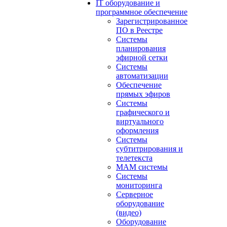
IT оборудование и
программное обеспечение
Зарегистрированное
ПО в Реестре
Системы
планирования
эфирной сетки
Системы
автоматизации
Обеспечение
прямых эфиров
Системы
графического и
виртуального
оформления
Системы
субтитрирования и
телетекста
MAM системы
Системы
мониторинга
Серверное
оборудование
(видео)
Оборудование