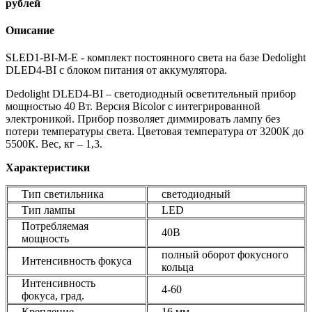
рублей
Описание
SLED1-BI-M-E - комплект постоянного света на базе Dedolight
DLED4-BI с блоком питания от аккумулятора.
Dedolight DLED4-BI – светодиодный осветительный прибор
мощностью 40 Вт. Версия Bicolor с интегрированной
электроникой. Прибор позволяет диммировать лампу без
потери температуры света. Цветовая температура от 3200К до
5500К. Вес, кг – 1,3.
Характеристики
Тип светильника
светодиодный
Тип лампы
LED
Потребляемая
40В
мощность
полный оборот фокусного
Интенсивность фокуса
кольца
Интенсивность
4-60
фокуса, град.
Крепление
16 мм