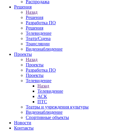
Распродажа
Решения
Назад
Решения
Разработка ПО
Решения
Телевидение
Театр/Сцена
Трансляции
Видеонаблюдение
Проекты
Назад
Проекты
Разработка ПО
Проекты
Телевидение
Назад
Телевидение
АСК
ПТС
Театры и учреждения культуры
Видеонаблюдение
Спортивные объекты
Новости
Контакты