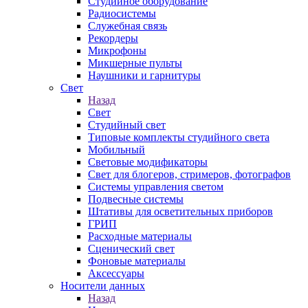
Студийное оборудование
Радиосистемы
Служебная связь
Рекордеры
Микрофоны
Микшерные пульты
Наушники и гарнитуры
Свет
Назад
Свет
Студийный свет
Типовые комплекты студийного света
Мобильный
Световые модификаторы
Свет для блогеров, стримеров, фотографов
Системы управления светом
Подвесные системы
Штативы для осветительных приборов
ГРИП
Расходные материалы
Сценический свет
Фоновые материалы
Аксессуары
Носители данных
Назад