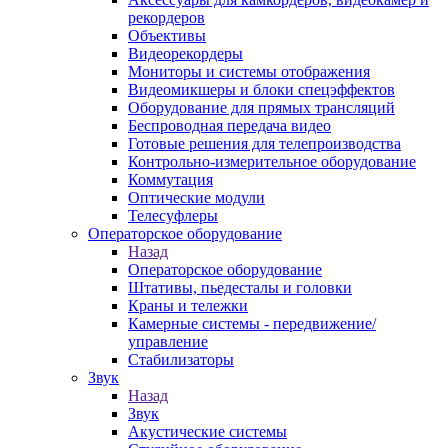
рекордеров
Объективы
Видеорекордеры
Мониторы и системы отображения
Видеомикшеры и блоки спецэффектов
Оборудование для прямых трансляций
Беспроводная передача видео
Готовые решения для телепроизводства
Контрольно-измерительное оборудование
Коммутация
Оптические модули
Телесуфлеры
Операторское оборудование
Назад
Операторское оборудование
Штативы, пьедесталы и головки
Краны и тележки
Камерные системы - передвижение/
управление
Стабилизаторы
Звук
Назад
Звук
Акустические системы