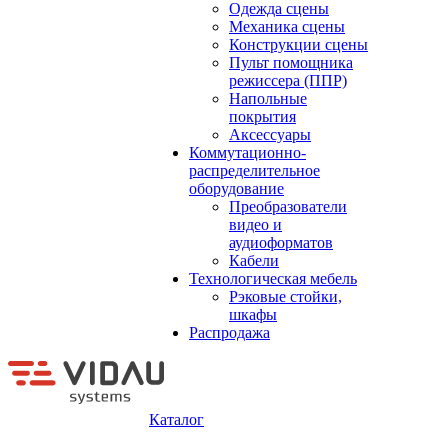
Одежда сцены
Механика сцены
Конструкции сцены
Пульт помощника
режиссера (ППР)
Напольные
покрытия
Аксессуары
Коммутационно-
распределительное
оборудование
Преобразователи
видео и
аудиоформатов
Кабели
Технологическая мебель
Рэковые стойки,
шкафы
Распродажа
Каталог