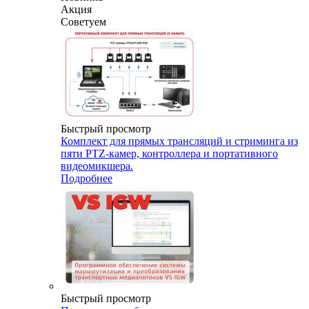
Акция
Советуем
Быстрый просмотр
Комплект для прямых трансляций и стриминга из
пяти PTZ-камер, контроллера и портативного
видеомикшера.
Подробнее
Быстрый просмотр