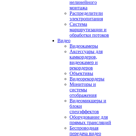
нелинейного
монтажа
Распределители
электропитания
Система
маршрутизации и
обработки потоков
Видео
Видеокамеры
Аксессуары для
камкордеров,
видеокамер и
рекордеров
Объективы
Видеорекордеры
Мониторы и
системы
отображения
Видеомикшеры и
блоки
спецэффектов
Оборудование для
прямых трансляций
Беспроводная
передача видео