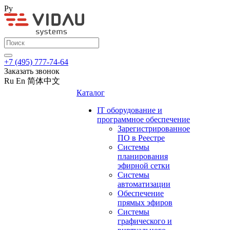
Ру
+7 (495) 777-74-64
Заказать звонок
Ru
En
简体中文
Каталог
IT оборудование и
программное обеспечение
Зарегистрированное
ПО в Реестре
Системы
планирования
эфирной сетки
Системы
автоматизации
Обеспечение
прямых эфиров
Системы
графического и