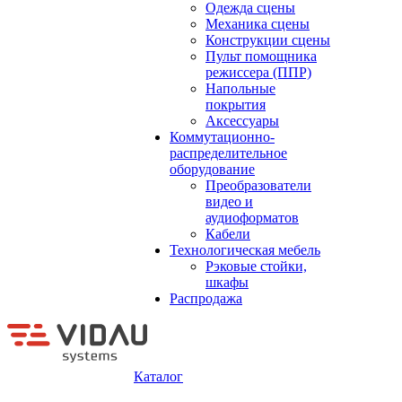
Одежда сцены
Механика сцены
Конструкции сцены
Пульт помощника
режиссера (ППР)
Напольные
покрытия
Аксессуары
Коммутационно-
распределительное
оборудование
Преобразователи
видео и
аудиоформатов
Кабели
Технологическая мебель
Рэковые стойки,
шкафы
Распродажа
Каталог