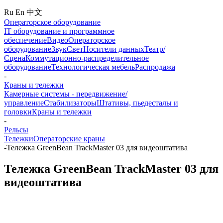
Ru
En
中文
Операторское оборудование
IT оборудование и программное
обеспечение
Видео
Операторское
оборудование
Звук
Свет
Носители данных
Театр/
Сцена
Коммутационно-распределительное
оборудование
Технологическая мебель
Распродажа
-
Краны и тележки
Камерные системы - передвижение/
управление
Стабилизаторы
Штативы, пьедесталы и
головки
Краны и тележки
-
Рельсы
Тележки
Операторские краны
-
Тележка GreenBean TrackMaster 03 для видеоштатива
Тележка GreenBean TrackMaster 03 для
видеоштатива