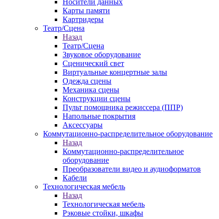
Носители данных
Карты памяти
Картридеры
Театр/Сцена
Назад
Театр/Сцена
Звуковое оборудование
Сценический свет
Виртуальные концертные залы
Одежда сцены
Механика сцены
Конструкции сцены
Пульт помощника режиссера (ППР)
Напольные покрытия
Аксессуары
Коммутационно-распределительное оборудование
Назад
Коммутационно-распределительное
оборудование
Преобразователи видео и аудиоформатов
Кабели
Технологическая мебель
Назад
Технологическая мебель
Рэковые стойки, шкафы