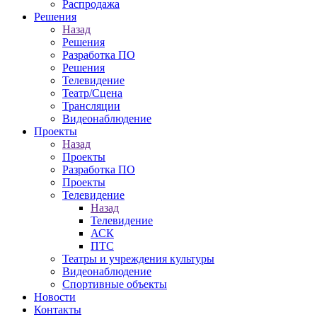
Распродажа
Решения
Назад
Решения
Разработка ПО
Решения
Телевидение
Театр/Сцена
Трансляции
Видеонаблюдение
Проекты
Назад
Проекты
Разработка ПО
Проекты
Телевидение
Назад
Телевидение
АСК
ПТС
Театры и учреждения культуры
Видеонаблюдение
Спортивные объекты
Новости
Контакты