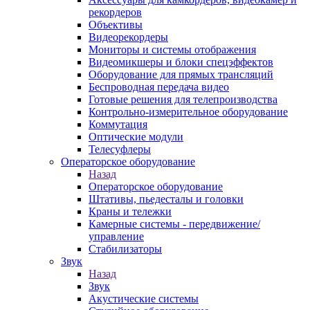
рекордеров
Объективы
Видеорекордеры
Мониторы и системы отображения
Видеомикшеры и блоки спецэффектов
Оборудование для прямых трансляций
Беспроводная передача видео
Готовые решения для телепроизводства
Контрольно-измерительное оборудование
Коммутация
Оптические модули
Телесуфлеры
Операторское оборудование
Назад
Операторское оборудование
Штативы, пьедесталы и головки
Краны и тележки
Камерные системы - передвижение/
управление
Стабилизаторы
Звук
Назад
Звук
Акустические системы