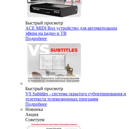
Быстрый просмотр
ACE MIDI Box устройство для автоматизации
эфира на радио и ТВ
Подробнее
Быстрый просмотр
VS Subtitles - система скрытого субтитрирования и
телетекста телевизионных программ
Подробнее
Новинка
Акция
Советуем