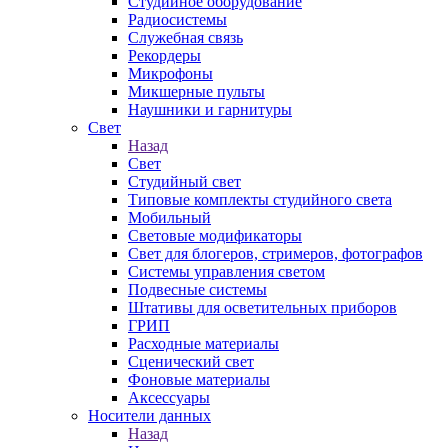
Студийное оборудование
Радиосистемы
Служебная связь
Рекордеры
Микрофоны
Микшерные пульты
Наушники и гарнитуры
Свет
Назад
Свет
Студийный свет
Типовые комплекты студийного света
Мобильный
Световые модификаторы
Свет для блогеров, стримеров, фотографов
Системы управления светом
Подвесные системы
Штативы для осветительных приборов
ГРИП
Расходные материалы
Сценический свет
Фоновые материалы
Аксессуары
Носители данных
Назад