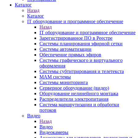
Каталог
Назад
Каталог
IT оборудование и программное обеспечение
Назад
IT оборудование и программное обеспечение
Зарегистрированное ПО в Реестре
Системы планирования эфирной сетки
Системы автоматизации
Обеспечение прямых эфиров
Системы графического и виртуального
оформления
Системы субтитрирования и телетекста
MAM системы
Системы мониторинга
Серверное оборудование (видео)
Оборудование нелинейного монтажа
Распределители электропитания
Система маршрутизации и обработки
потоков
Видео
Назад
Видео
Видеокамеры
Аксессуары для камкордеров, видеокамер и