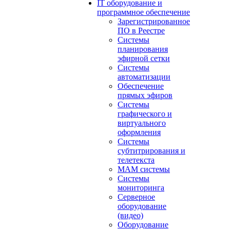
IT оборудование и
программное обеспечение
Зарегистрированное
ПО в Реестре
Системы
планирования
эфирной сетки
Системы
автоматизации
Обеспечение
прямых эфиров
Системы
графического и
виртуального
оформления
Системы
субтитрирования и
телетекста
MAM системы
Системы
мониторинга
Серверное
оборудование
(видео)
Оборудование