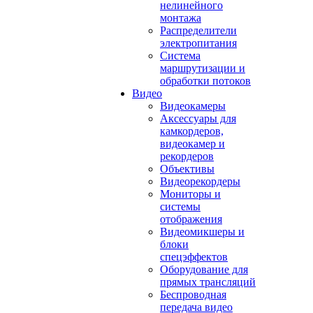
нелинейного
монтажа
Распределители
электропитания
Система
маршрутизации и
обработки потоков
Видео
Видеокамеры
Аксессуары для
камкордеров,
видеокамер и
рекордеров
Объективы
Видеорекордеры
Мониторы и
системы
отображения
Видеомикшеры и
блоки
спецэффектов
Оборудование для
прямых трансляций
Беспроводная
передача видео