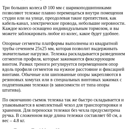
Три больших колеса Ø 100 мм с шарикоподшипниками
позволяют тележке плавно перемещаться внутри помещения
студии или на улице, преодолевая такие препятствия, как
кабель-канал, электрические провода, небольшие неровности.
Каждое колесо оснащено индивидуальным тормозом, и вы
можете заблокировать любое из колес, какое будет удобнее.
Опорные сегменты платформы выполнены из квадратной
трубы сечением 25х25 мм, которая позволит выдерживать
значительные нагрузки. Тележка раскладывается разведением
сегментов профиля, которые зажимаются фиксирующим
винтом. Размах треноги регулируется перемещением опор
вдоль профиля сегментов на нужное расстояние и фиксацией
винтами. Обычные или шипованные опоры закрепляются в
резиновых хомутах или в специальных винтовых зажимах с
подпятниками тележки (в зависимости от типа опоры
штатива).
По окончанию съемок тележка так же быстро складывается и
упаковывается в комплектный чехол для транспортировки и
хранения. Для переноски тележки без чехла предусмотрена
ручка. В сложенном виде длина тележки составляет 60 см, а
вес – 4.8 кг.