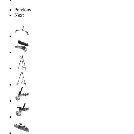
Previous
Next