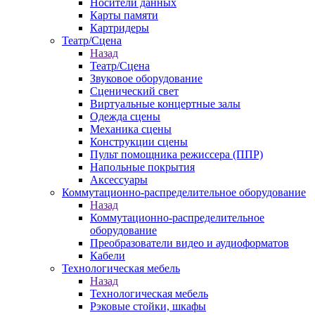
Носители данных
Карты памяти
Картридеры
Театр/Сцена
Назад
Театр/Сцена
Звуковое оборудование
Сценический свет
Виртуальные концертные залы
Одежда сцены
Механика сцены
Конструкции сцены
Пульт помощника режиссера (ППР)
Напольные покрытия
Аксессуары
Коммутационно-распределительное оборудование
Назад
Коммутационно-распределительное
оборудование
Преобразователи видео и аудиоформатов
Кабели
Технологическая мебель
Назад
Технологическая мебель
Рэковые стойки, шкафы