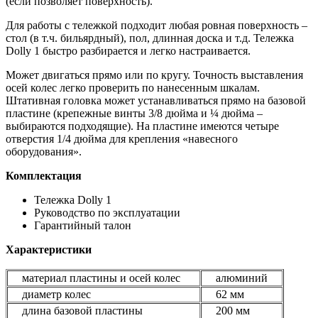
(если позволяет поверхность).
Для работы с тележкой подходит любая ровная поверхность –
стол (в т.ч. бильярдный), пол, длинная доска и т.д. Тележка
Dolly 1 быстро разбирается и легко настраивается.
Может двигаться прямо или по кругу. Точность выставления
осей колес легко проверить по нанесенным шкалам.
Штативная головка может устанавливаться прямо на базовой
пластине (крепежные винты 3/8 дюйма и ¼ дюйма –
выбираются подходящие). На пластине имеются четыре
отверстия 1/4 дюйма для крепления «навесного
оборудования».
Комплектация
Тележка Dolly 1
Руководство по эксплуатации
Гарантийный талон
Характеристики
материал пластины и осей колес
алюминий
диаметр колес
62 мм
длина базовой пластины
200 мм