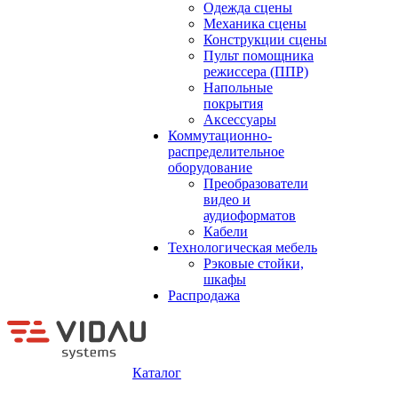
Одежда сцены
Механика сцены
Конструкции сцены
Пульт помощника
режиссера (ППР)
Напольные
покрытия
Аксессуары
Коммутационно-
распределительное
оборудование
Преобразователи
видео и
аудиоформатов
Кабели
Технологическая мебель
Рэковые стойки,
шкафы
Распродажа
Каталог