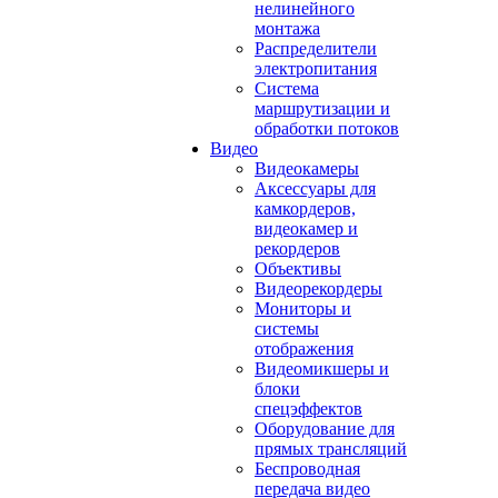
нелинейного
монтажа
Распределители
электропитания
Система
маршрутизации и
обработки потоков
Видео
Видеокамеры
Аксессуары для
камкордеров,
видеокамер и
рекордеров
Объективы
Видеорекордеры
Мониторы и
системы
отображения
Видеомикшеры и
блоки
спецэффектов
Оборудование для
прямых трансляций
Беспроводная
передача видео