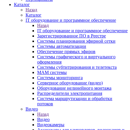
Каталог
Назад
Каталог
IT оборудование и программное обеспечение
Назад
IT оборудование и программное обеспечение
Зарегистрированное ПО в Реестре
Системы планирования эфирной сетки
Системы автоматизации
Обеспечение прямых эфиров
Системы графического и виртуального
оформления
Системы субтитрирования и телетекста
MAM системы
Системы мониторинга
Серверное оборудование (видео)
Оборудование нелинейного монтажа
Распределители электропитания
Система маршрутизации и обработки
потоков
Видео
Назад
Видео
Видеокамеры
Аксессуары для камкордеров, видеокамер и