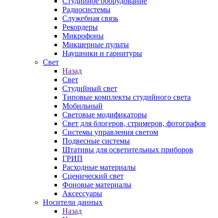
Студийное оборудование
Радиосистемы
Служебная связь
Рекордеры
Микрофоны
Микшерные пульты
Наушники и гарнитуры
Свет
Назад
Свет
Студийный свет
Типовые комплекты студийного света
Мобильный
Световые модификаторы
Свет для блогеров, стримеров, фотографов
Системы управления светом
Подвесные системы
Штативы для осветительных приборов
ГРИП
Расходные материалы
Сценический свет
Фоновые материалы
Аксессуары
Носители данных
Назад