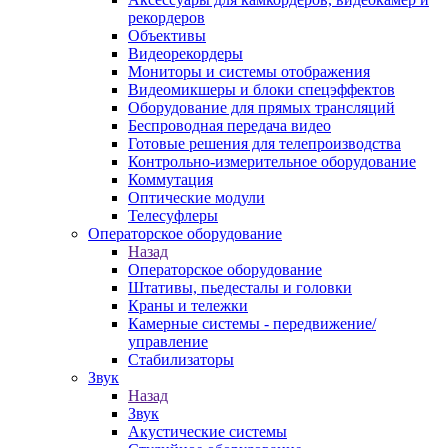
рекордеров
Объективы
Видеорекордеры
Мониторы и системы отображения
Видеомикшеры и блоки спецэффектов
Оборудование для прямых трансляций
Беспроводная передача видео
Готовые решения для телепроизводства
Контрольно-измерительное оборудование
Коммутация
Оптические модули
Телесуфлеры
Операторское оборудование
Назад
Операторское оборудование
Штативы, пьедесталы и головки
Краны и тележки
Камерные системы - передвижение/
управление
Стабилизаторы
Звук
Назад
Звук
Акустические системы