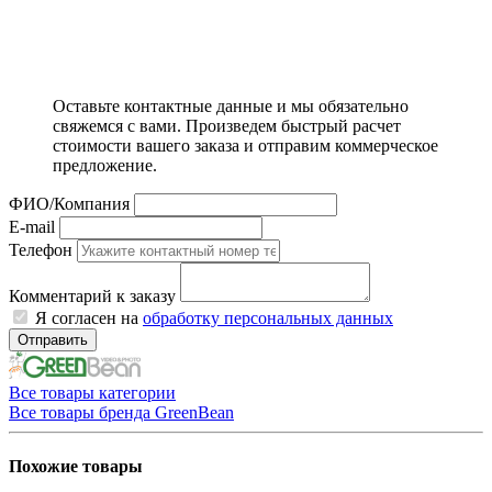
Оставьте контактные данные и мы обязательно
свяжемся с вами. Произведем быстрый расчет
стоимости вашего заказа и отправим коммерческое
предложение.
ФИО/Компания
E-mail
Телефон
Комментарий к заказу
Я согласен на
обработку персональных данных
Отправить
Все товары категории
Все товары бренда GreenBean
Похожие товары