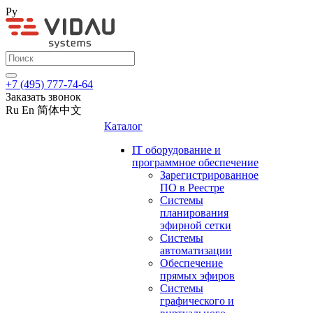
Ру
+7 (495) 777-74-64
Заказать звонок
Ru
En
简体中文
Каталог
IT оборудование и
программное обеспечение
Зарегистрированное
ПО в Реестре
Системы
планирования
эфирной сетки
Системы
автоматизации
Обеспечение
прямых эфиров
Системы
графического и