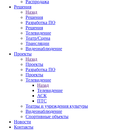
Распродажа
Решения
Назад
Решения
Разработка ПО
Решения
Телевидение
Театр/Сцена
Трансляции
Видеонаблюдение
Проекты
Назад
Проекты
Разработка ПО
Проекты
Телевидение
Назад
Телевидение
АСК
ПТС
Театры и учреждения культуры
Видеонаблюдение
Спортивные объекты
Новости
Контакты