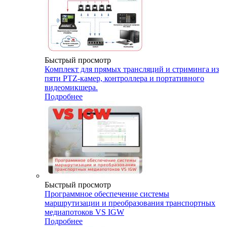
Быстрый просмотр
Комплект для прямых трансляций и стриминга из
пяти PTZ-камер, контроллера и портативного
видеомикшера.
Подробнее
Быстрый просмотр
Программное обеспечение системы
маршрутизации и преобразования транспортных
медиапотоков VS IGW
Подробнее