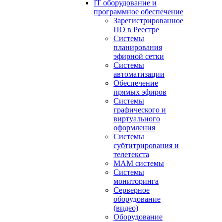
IT оборудование и
программное обеспечение
Зарегистрированное
ПО в Реестре
Системы
планирования
эфирной сетки
Системы
автоматизации
Обеспечение
прямых эфиров
Системы
графического и
виртуального
оформления
Системы
субтитрирования и
телетекста
MAM системы
Системы
мониторинга
Серверное
оборудование
(видео)
Оборудование