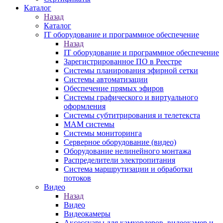
Каталог
Назад
Каталог
IT оборудование и программное обеспечение
Назад
IT оборудование и программное обеспечение
Зарегистрированное ПО в Реестре
Системы планирования эфирной сетки
Системы автоматизации
Обеспечение прямых эфиров
Системы графического и виртуального
оформления
Системы субтитрирования и телетекста
MAM системы
Системы мониторинга
Серверное оборудование (видео)
Оборудование нелинейного монтажа
Распределители электропитания
Система маршрутизации и обработки
потоков
Видео
Назад
Видео
Видеокамеры
Аксессуары для камкордеров, видеокамер и