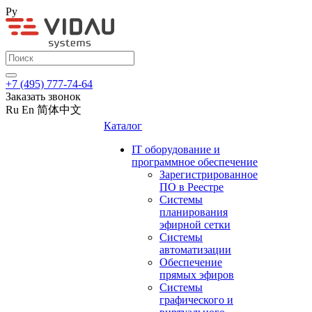
Ру
+7 (495) 777-74-64
Заказать звонок
Ru
En
简体中文
Каталог
IT оборудование и
программное обеспечение
Зарегистрированное
ПО в Реестре
Системы
планирования
эфирной сетки
Системы
автоматизации
Обеспечение
прямых эфиров
Системы
графического и