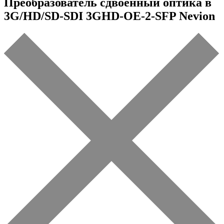
Преобразователь сдвоенный оптика в
3G/HD/SD-SDI 3GHD-OE-2-SFP Nevion