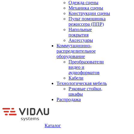
Одежда сцены
Механика сцены
Конструкции сцены
Пульт помощника
режиссера (ППР)
Напольные
покрытия
Аксессуары
Коммутационно-
распределительное
оборудование
Преобразователи
видео и
аудиоформатов
Кабели
Технологическая мебель
Рэковые стойки,
шкафы
Распродажа
Каталог