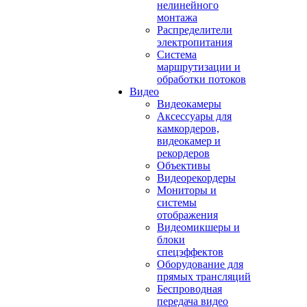
нелинейного
монтажа
Распределители
электропитания
Система
маршрутизации и
обработки потоков
Видео
Видеокамеры
Аксессуары для
камкордеров,
видеокамер и
рекордеров
Объективы
Видеорекордеры
Мониторы и
системы
отображения
Видеомикшеры и
блоки
спецэффектов
Оборудование для
прямых трансляций
Беспроводная
передача видео