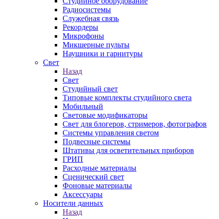
Студийное оборудование
Радиосистемы
Служебная связь
Рекордеры
Микрофоны
Микшерные пульты
Наушники и гарнитуры
Свет
Назад
Свет
Студийный свет
Типовые комплекты студийного света
Мобильный
Световые модификаторы
Свет для блогеров, стримеров, фотографов
Системы управления светом
Подвесные системы
Штативы для осветительных приборов
ГРИП
Расходные материалы
Сценический свет
Фоновые материалы
Аксессуары
Носители данных
Назад