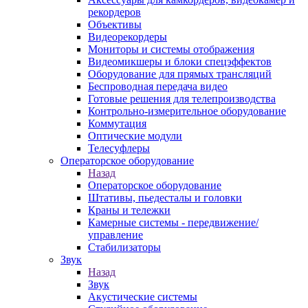
рекордеров
Объективы
Видеорекордеры
Мониторы и системы отображения
Видеомикшеры и блоки спецэффектов
Оборудование для прямых трансляций
Беспроводная передача видео
Готовые решения для телепроизводства
Контрольно-измерительное оборудование
Коммутация
Оптические модули
Телесуфлеры
Операторское оборудование
Назад
Операторское оборудование
Штативы, пьедесталы и головки
Краны и тележки
Камерные системы - передвижение/
управление
Стабилизаторы
Звук
Назад
Звук
Акустические системы