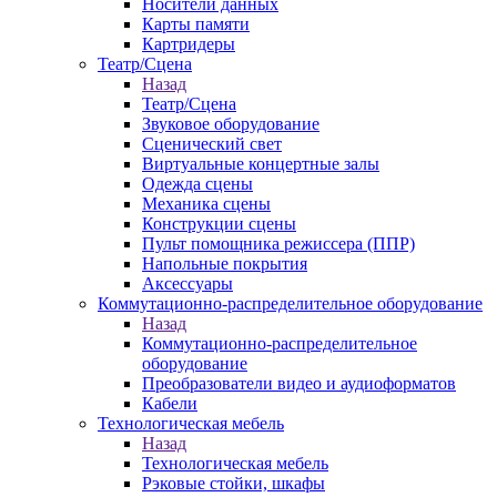
Носители данных
Карты памяти
Картридеры
Театр/Сцена
Назад
Театр/Сцена
Звуковое оборудование
Сценический свет
Виртуальные концертные залы
Одежда сцены
Механика сцены
Конструкции сцены
Пульт помощника режиссера (ППР)
Напольные покрытия
Аксессуары
Коммутационно-распределительное оборудование
Назад
Коммутационно-распределительное
оборудование
Преобразователи видео и аудиоформатов
Кабели
Технологическая мебель
Назад
Технологическая мебель
Рэковые стойки, шкафы