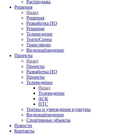
Распродажа
Решения
Назад
Решения
Разработка ПО
Решения
Телевидение
Театр/Сцена
Трансляции
Видеонаблюдение
Проекты
Назад
Проекты
Разработка ПО
Проекты
Телевидение
Назад
Телевидение
АСК
ПТС
Театры и учреждения культуры
Видеонаблюдение
Спортивные объекты
Новости
Контакты