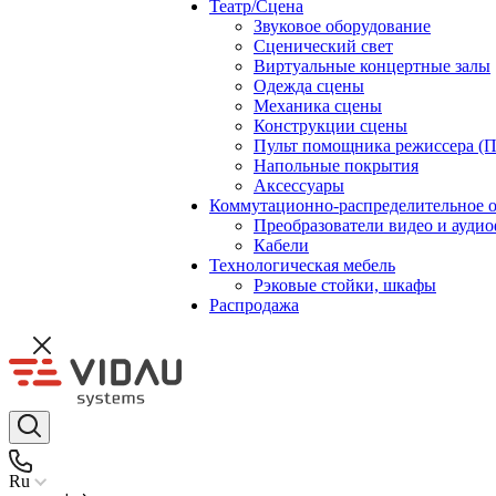
Театр/Сцена
Звуковое оборудование
Сценический свет
Виртуальные концертные залы
Одежда сцены
Механика сцены
Конструкции сцены
Пульт помощника режиссера (
Напольные покрытия
Аксессуары
Коммутационно-распределительное 
Преобразователи видео и ауди
Кабели
Технологическая мебель
Рэковые стойки, шкафы
Распродажа
Ru