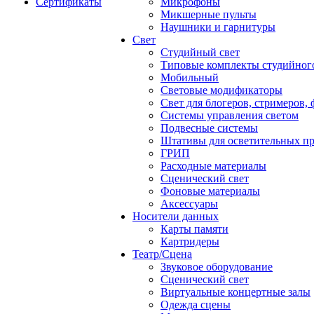
Сертификаты
Микрофоны
Микшерные пульты
Наушники и гарнитуры
Свет
Студийный свет
Типовые комплекты студийного
Мобильный
Световые модификаторы
Свет для блогеров, стримеров,
Системы управления светом
Подвесные системы
Штативы для осветительных п
ГРИП
Расходные материалы
Сценический свет
Фоновые материалы
Аксессуары
Носители данных
Карты памяти
Картридеры
Театр/Сцена
Звуковое оборудование
Сценический свет
Виртуальные концертные залы
Одежда сцены