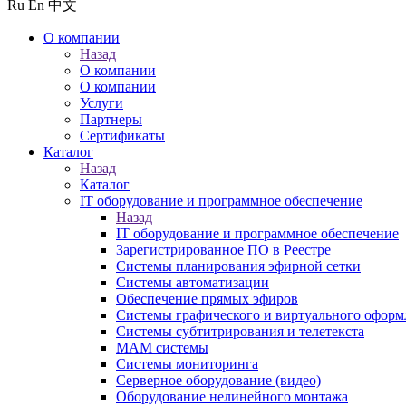
Ru
En
中文
О компании
Назад
О компании
О компании
Услуги
Партнеры
Сертификаты
Каталог
Назад
Каталог
IT оборудование и программное обеспечение
Назад
IT оборудование и программное обеспечение
Зарегистрированное ПО в Реестре
Системы планирования эфирной сетки
Системы автоматизации
Обеспечение прямых эфиров
Системы графического и виртуального оформ
Системы субтитрирования и телетекста
MAM системы
Системы мониторинга
Серверное оборудование (видео)
Оборудование нелинейного монтажа