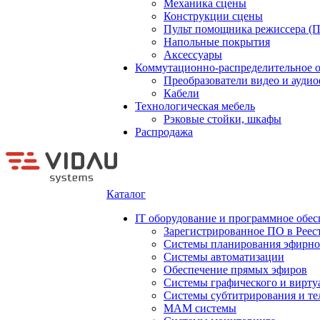
Механика сцены
Конструкции сцены
Пульт помощника режиссера (
Напольные покрытия
Аксессуары
Коммутационно-распределительное 
Преобразователи видео и ауди
Кабели
Технологическая мебель
Рэковые стойки, шкафы
Распродажа
Каталог
IT оборудование и программное обес
Зарегистрированное ПО в Реес
Системы планирования эфирно
Системы автоматизации
Обеспечение прямых эфиров
Системы графического и вирту
Системы субтитрирования и те
MAM системы