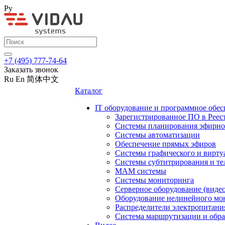
Ру
+7 (495) 777-74-64
Заказать звонок
Ru
En
简体中文
Каталог
IT оборудование и программное обес
Зарегистрированное ПО в Реес
Системы планирования эфирно
Системы автоматизации
Обеспечение прямых эфиров
Системы графического и вирту
Системы субтитрирования и те
MAM системы
Системы мониторинга
Серверное оборудование (видео
Оборудование нелинейного мо
Распределители электропитани
Система маршрутизации и обра