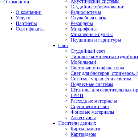
Акустические системы
О компании
Студийное оборудование
О компании
Радиосистемы
Услуги
Служебная связь
Партнеры
Рекордеры
Сертификаты
Микрофоны
Микшерные пульты
Наушники и гарнитуры
Свет
Студийный свет
Типовые комплекты студийного
Мобильный
Световые модификаторы
Свет для блогеров, стримеров,
Системы управления светом
Подвесные системы
Штативы для осветительных п
ГРИП
Расходные материалы
Сценический свет
Фоновые материалы
Аксессуары
Носители данных
Карты памяти
Картридеры