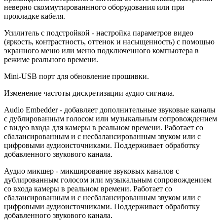
неверно скоммутированнного оборудования или при
прокладке кабеля.
Усилитель с подстройкой - настройка параметров видео
(яркость, контрастность, оттенок и насыщенность) с помощью
экранного меню или меню подключенного компьютера в
режиме реального времени.
Mini-USB порт для обновление прошивки.
Изменение частоты дискретизации аудио сигнала.
Audio Embedder - добавляет дополнительные звуковые каналы
с дублированным голосом или музыкальным сопровождением
с видео входа для камеры в реальном времени. Работает со
сбалансированным и с несбалансированным звуком или с
цифровыми аудиоисточниками. Поддерживает обработку
добавленного звукового канала.
Аудио микшер - микширование звуковых каналов с
дублированным голосом или музыкальным сопровождением
со входа камеры в реальном времени. Работает со
сбалансированным и с несбалансированным звуком или с
цифровыми аудиоисточниками. Поддерживает обработку
добавленного звукового канала.