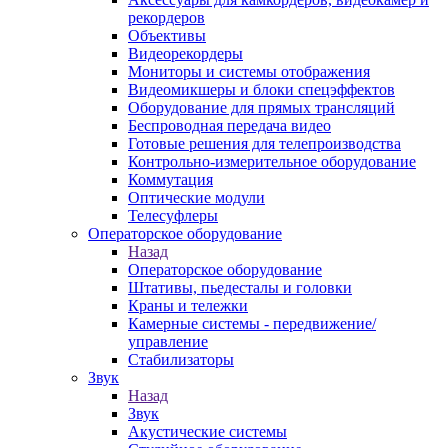
рекордеров
Объективы
Видеорекордеры
Мониторы и системы отображения
Видеомикшеры и блоки спецэффектов
Оборудование для прямых трансляций
Беспроводная передача видео
Готовые решения для телепроизводства
Контрольно-измерительное оборудование
Коммутация
Оптические модули
Телесуфлеры
Операторское оборудование
Назад
Операторское оборудование
Штативы, пьедесталы и головки
Краны и тележки
Камерные системы - передвижение/
управление
Стабилизаторы
Звук
Назад
Звук
Акустические системы