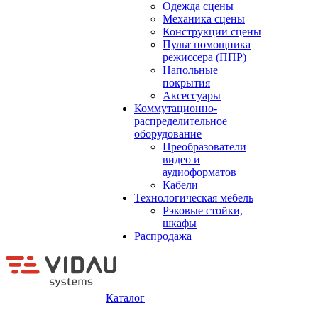
Одежда сцены
Механика сцены
Конструкции сцены
Пульт помощника
режиссера (ППР)
Напольные
покрытия
Аксессуары
Коммутационно-
распределительное
оборудование
Преобразователи
видео и
аудиоформатов
Кабели
Технологическая мебель
Рэковые стойки,
шкафы
Распродажа
Каталог