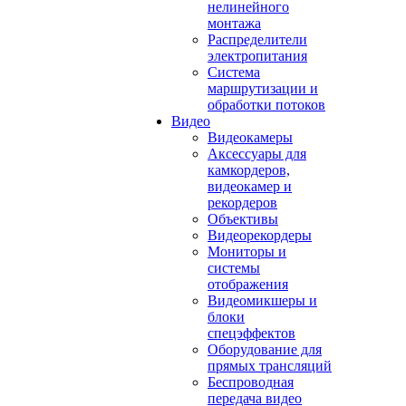
нелинейного
монтажа
Распределители
электропитания
Система
маршрутизации и
обработки потоков
Видео
Видеокамеры
Аксессуары для
камкордеров,
видеокамер и
рекордеров
Объективы
Видеорекордеры
Мониторы и
системы
отображения
Видеомикшеры и
блоки
спецэффектов
Оборудование для
прямых трансляций
Беспроводная
передача видео