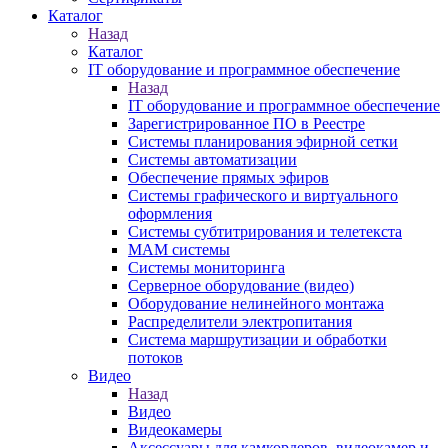
Каталог
Назад
Каталог
IT оборудование и программное обеспечение
Назад
IT оборудование и программное обеспечение
Зарегистрированное ПО в Реестре
Системы планирования эфирной сетки
Системы автоматизации
Обеспечение прямых эфиров
Системы графического и виртуального
оформления
Системы субтитрирования и телетекста
MAM системы
Системы мониторинга
Серверное оборудование (видео)
Оборудование нелинейного монтажа
Распределители электропитания
Система маршрутизации и обработки
потоков
Видео
Назад
Видео
Видеокамеры
Аксессуары для камкордеров, видеокамер и