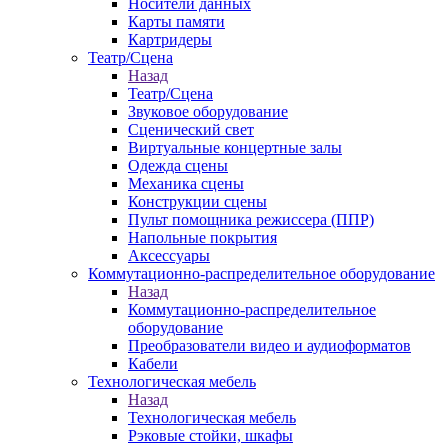
Носители данных
Карты памяти
Картридеры
Театр/Сцена
Назад
Театр/Сцена
Звуковое оборудование
Сценический свет
Виртуальные концертные залы
Одежда сцены
Механика сцены
Конструкции сцены
Пульт помощника режиссера (ППР)
Напольные покрытия
Аксессуары
Коммутационно-распределительное оборудование
Назад
Коммутационно-распределительное
оборудование
Преобразователи видео и аудиоформатов
Кабели
Технологическая мебель
Назад
Технологическая мебель
Рэковые стойки, шкафы