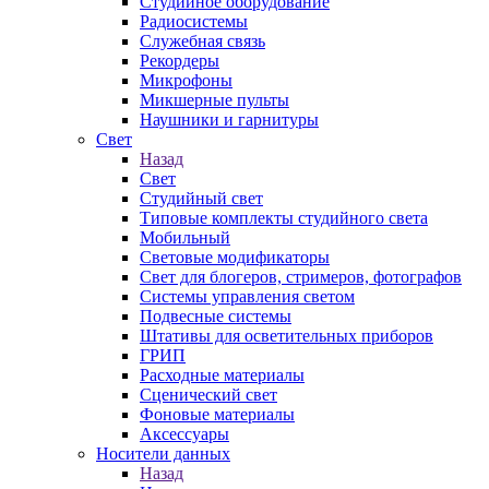
Студийное оборудование
Радиосистемы
Служебная связь
Рекордеры
Микрофоны
Микшерные пульты
Наушники и гарнитуры
Свет
Назад
Свет
Студийный свет
Типовые комплекты студийного света
Мобильный
Световые модификаторы
Свет для блогеров, стримеров, фотографов
Системы управления светом
Подвесные системы
Штативы для осветительных приборов
ГРИП
Расходные материалы
Сценический свет
Фоновые материалы
Аксессуары
Носители данных
Назад