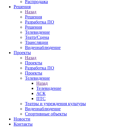
Распродажа
Решения
Назад
Решения
Разработка ПО
Решения
Телевидение
Театр/Сцена
Трансляции
Видеонаблюдение
Проекты
Назад
Проекты
Разработка ПО
Проекты
Телевидение
Назад
Телевидение
АСК
ПТС
Театры и учреждения культуры
Видеонаблюдение
Спортивные объекты
Новости
Контакты