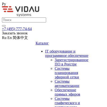
Ру
+7 (495) 777-74-64
Заказать звонок
Ru
En
简体中文
Каталог
IT оборудование и
программное обеспечение
Зарегистрированное
ПО в Реестре
Системы
планирования
эфирной сетки
Системы
автоматизации
Обеспечение
прямых эфиров
Системы
графического и