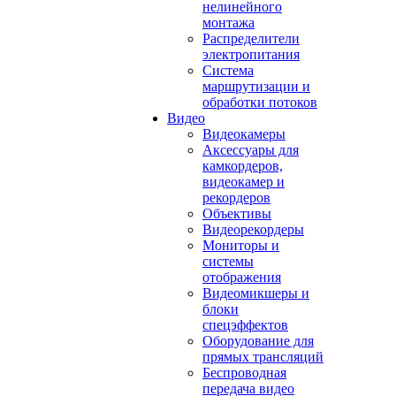
нелинейного
монтажа
Распределители
электропитания
Система
маршрутизации и
обработки потоков
Видео
Видеокамеры
Аксессуары для
камкордеров,
видеокамер и
рекордеров
Объективы
Видеорекордеры
Мониторы и
системы
отображения
Видеомикшеры и
блоки
спецэффектов
Оборудование для
прямых трансляций
Беспроводная
передача видео