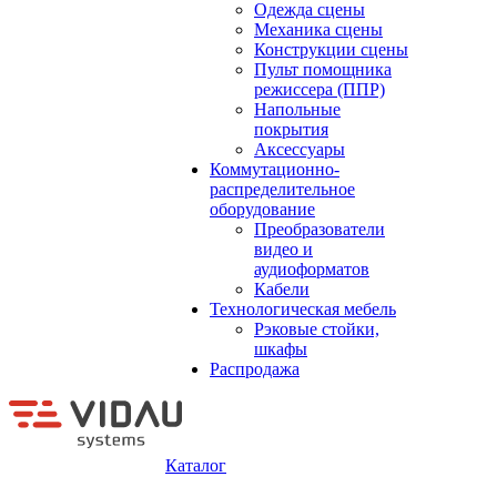
Одежда сцены
Механика сцены
Конструкции сцены
Пульт помощника
режиссера (ППР)
Напольные
покрытия
Аксессуары
Коммутационно-
распределительное
оборудование
Преобразователи
видео и
аудиоформатов
Кабели
Технологическая мебель
Рэковые стойки,
шкафы
Распродажа
Каталог