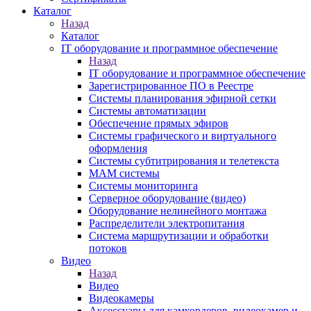
Каталог
Назад
Каталог
IT оборудование и программное обеспечение
Назад
IT оборудование и программное обеспечение
Зарегистрированное ПО в Реестре
Системы планирования эфирной сетки
Системы автоматизации
Обеспечение прямых эфиров
Системы графического и виртуального
оформления
Системы субтитрирования и телетекста
MAM системы
Системы мониторинга
Серверное оборудование (видео)
Оборудование нелинейного монтажа
Распределители электропитания
Система маршрутизации и обработки
потоков
Видео
Назад
Видео
Видеокамеры
Аксессуары для камкордеров, видеокамер и