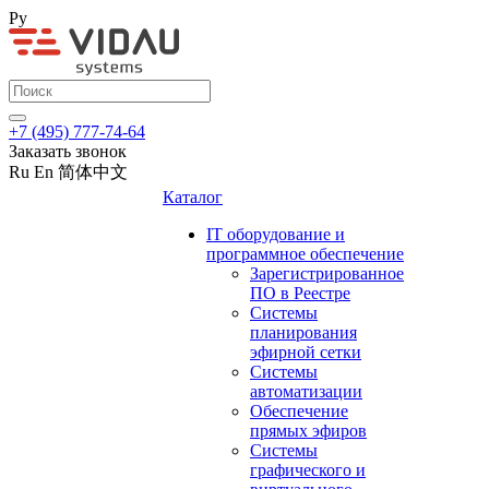
Ру
+7 (495) 777-74-64
Заказать звонок
Ru
En
简体中文
Каталог
IT оборудование и
программное обеспечение
Зарегистрированное
ПО в Реестре
Системы
планирования
эфирной сетки
Системы
автоматизации
Обеспечение
прямых эфиров
Системы
графического и