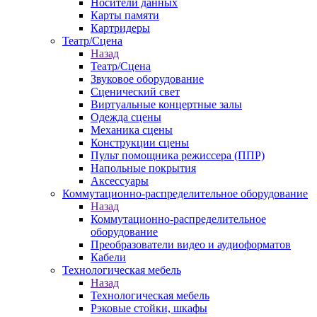
Носители данных
Карты памяти
Картридеры
Театр/Сцена
Назад
Театр/Сцена
Звуковое оборудование
Сценический свет
Виртуальные концертные залы
Одежда сцены
Механика сцены
Конструкции сцены
Пульт помощника режиссера (ППР)
Напольные покрытия
Аксессуары
Коммутационно-распределительное оборудование
Назад
Коммутационно-распределительное
оборудование
Преобразователи видео и аудиоформатов
Кабели
Технологическая мебель
Назад
Технологическая мебель
Рэковые стойки, шкафы