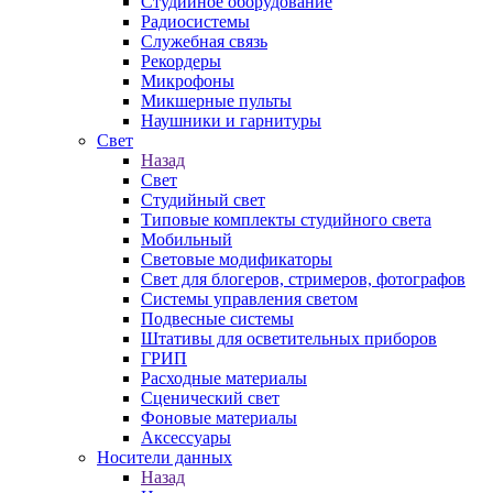
Студийное оборудование
Радиосистемы
Служебная связь
Рекордеры
Микрофоны
Микшерные пульты
Наушники и гарнитуры
Свет
Назад
Свет
Студийный свет
Типовые комплекты студийного света
Мобильный
Световые модификаторы
Свет для блогеров, стримеров, фотографов
Системы управления светом
Подвесные системы
Штативы для осветительных приборов
ГРИП
Расходные материалы
Сценический свет
Фоновые материалы
Аксессуары
Носители данных
Назад