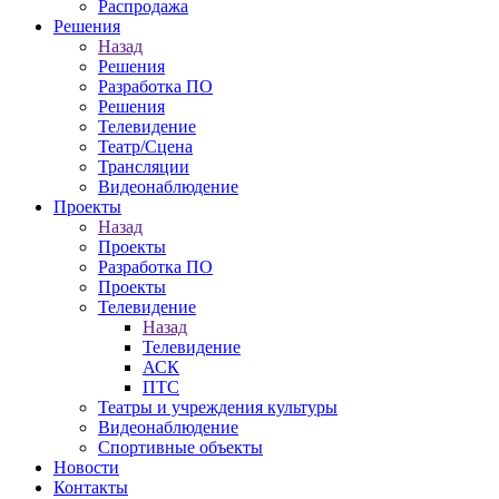
Распродажа
Решения
Назад
Решения
Разработка ПО
Решения
Телевидение
Театр/Сцена
Трансляции
Видеонаблюдение
Проекты
Назад
Проекты
Разработка ПО
Проекты
Телевидение
Назад
Телевидение
АСК
ПТС
Театры и учреждения культуры
Видеонаблюдение
Спортивные объекты
Новости
Контакты