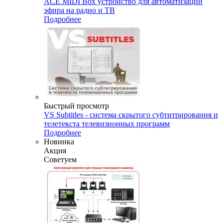
ACE MIDI Box устройство для автоматизации
эфира на радио и ТВ
Подробнее
Быстрый просмотр
VS Subtitles - система скрытого субтитрирования и
телетекста телевизионных программ
Подробнее
Новинка
Акция
Советуем