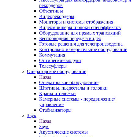
рекордеров
Объективы
Видеорекордеры
Мониторы и системы отображения
Видеомикшеры и блоки спецэффектов
Оборудование для прямых трансляций
Беспроводная передача видео
Готовые решения для телепроизводства
Контрольно-измерительное оборудование
Коммутация
Оптические модули
Телесуфлеры
Операторское оборудование
Назад
Операторское оборудование
Штативы, пьедесталы и головки
Краны и тележки
Камерные системы - передвижение/
управление
Стабилизаторы
Звук
Назад
Звук
Акустические системы