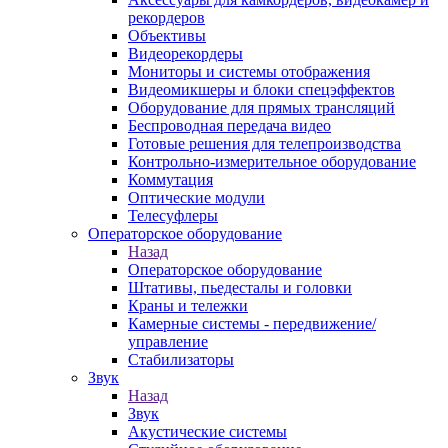
рекордеров
Объективы
Видеорекордеры
Мониторы и системы отображения
Видеомикшеры и блоки спецэффектов
Оборудование для прямых трансляций
Беспроводная передача видео
Готовые решения для телепроизводства
Контрольно-измерительное оборудование
Коммутация
Оптические модули
Телесуфлеры
Операторское оборудование
Назад
Операторское оборудование
Штативы, пьедесталы и головки
Краны и тележки
Камерные системы - передвижение/
управление
Стабилизаторы
Звук
Назад
Звук
Акустические системы