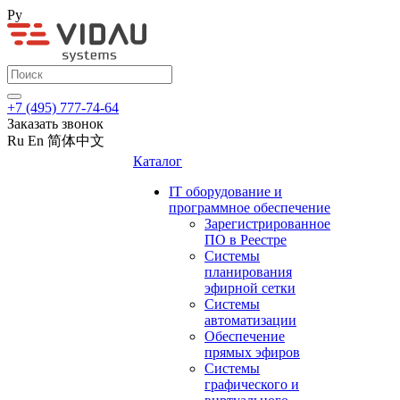
Ру
+7 (495) 777-74-64
Заказать звонок
Ru
En
简体中文
Каталог
IT оборудование и
программное обеспечение
Зарегистрированное
ПО в Реестре
Системы
планирования
эфирной сетки
Системы
автоматизации
Обеспечение
прямых эфиров
Системы
графического и