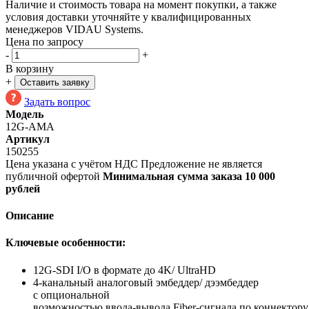
Наличие и стоимость товара на момент покупки, а также
условия доставки уточняйте у квалифицированных
менеджеров VIDAU Systems.
Цена по запросу
-
+
В корзину
+
Оставить заявку
Задать вопрос
Модель
12G-AMA
Артикул
150255
Цена указана с учётом НДС
Предложение не является
публичной офертой
Минимальная сумма заказа 10 000
рублей
Описание
Ключевые особенности:
12G-SDI I/O в формате до 4K/ UltraHD
4-канальный аналоговый эмбеддер/ дээмбеддер
с опциональной
возможностью
ввода-вывода
Fiber-сигнала
по коннектору