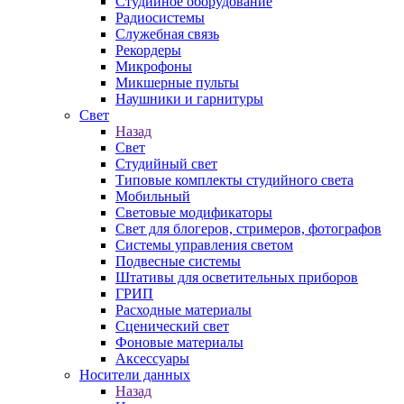
Студийное оборудование
Радиосистемы
Служебная связь
Рекордеры
Микрофоны
Микшерные пульты
Наушники и гарнитуры
Свет
Назад
Свет
Студийный свет
Типовые комплекты студийного света
Мобильный
Световые модификаторы
Свет для блогеров, стримеров, фотографов
Системы управления светом
Подвесные системы
Штативы для осветительных приборов
ГРИП
Расходные материалы
Сценический свет
Фоновые материалы
Аксессуары
Носители данных
Назад