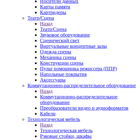
Носители данных
Карты памяти
Картридеры
Театр/Сцена
Назад
Театр/Сцена
Звуковое оборудование
Сценический свет
Виртуальные концертные залы
Одежда сцены
Механика сцены
Конструкции сцены
Пульт помощника режиссера (ППР)
Напольные покрытия
Аксессуары
Коммутационно-распределительное оборудование
Назад
Коммутационно-распределительное
оборудование
Преобразователи видео и аудиоформатов
Кабели
Технологическая мебель
Назад
Технологическая мебель
Рэковые стойки, шкафы