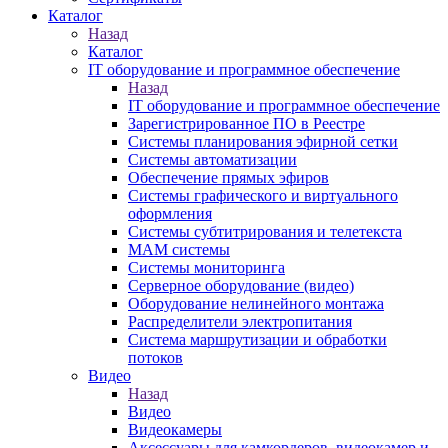
Каталог
Назад
Каталог
IT оборудование и программное обеспечение
Назад
IT оборудование и программное обеспечение
Зарегистрированное ПО в Реестре
Системы планирования эфирной сетки
Системы автоматизации
Обеспечение прямых эфиров
Системы графического и виртуального
оформления
Системы субтитрирования и телетекста
MAM системы
Системы мониторинга
Серверное оборудование (видео)
Оборудование нелинейного монтажа
Распределители электропитания
Система маршрутизации и обработки
потоков
Видео
Назад
Видео
Видеокамеры
Аксессуары для камкордеров, видеокамер и