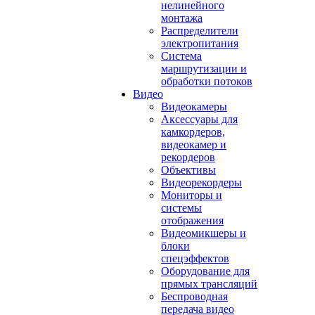
нелинейного
монтажа
Распределители
электропитания
Система
маршрутизации и
обработки потоков
Видео
Видеокамеры
Аксессуары для
камкордеров,
видеокамер и
рекордеров
Объективы
Видеорекордеры
Мониторы и
системы
отображения
Видеомикшеры и
блоки
спецэффектов
Оборудование для
прямых трансляций
Беспроводная
передача видео