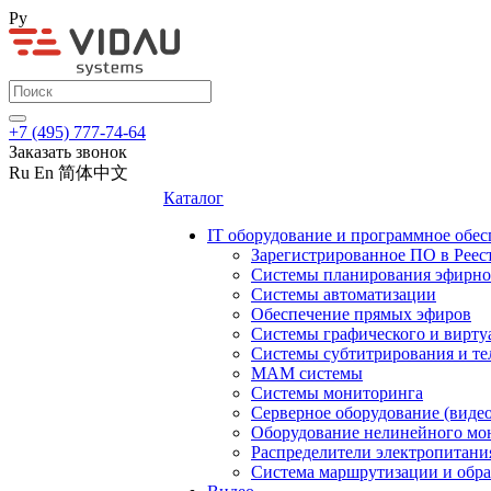
Ру
+7 (495) 777-74-64
Заказать звонок
Ru
En
简体中文
Каталог
IT оборудование и программное обес
Зарегистрированное ПО в Реес
Системы планирования эфирно
Системы автоматизации
Обеспечение прямых эфиров
Системы графического и вирту
Системы субтитрирования и те
MAM системы
Системы мониторинга
Серверное оборудование (видео
Оборудование нелинейного мо
Распределители электропитани
Система маршрутизации и обра