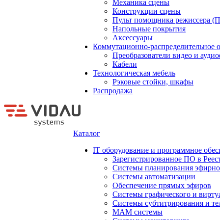
Механика сцены
Конструкции сцены
Пульт помощника режиссера (
Напольные покрытия
Аксессуары
Коммутационно-распределительное 
Преобразователи видео и ауди
Кабели
Технологическая мебель
Рэковые стойки, шкафы
Распродажа
Каталог
IT оборудование и программное обес
Зарегистрированное ПО в Реес
Системы планирования эфирно
Системы автоматизации
Обеспечение прямых эфиров
Системы графического и вирту
Системы субтитрирования и те
MAM системы