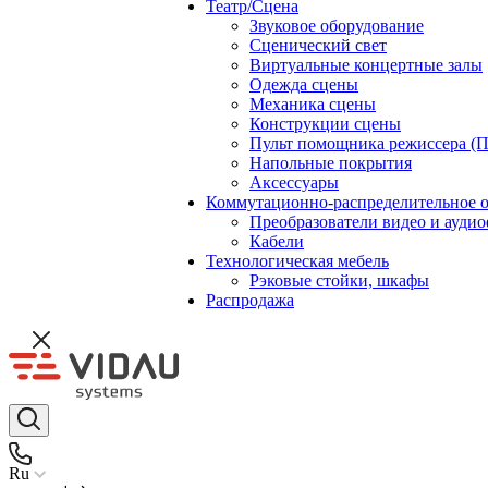
Театр/Сцена
Звуковое оборудование
Сценический свет
Виртуальные концертные залы
Одежда сцены
Механика сцены
Конструкции сцены
Пульт помощника режиссера (
Напольные покрытия
Аксессуары
Коммутационно-распределительное 
Преобразователи видео и ауди
Кабели
Технологическая мебель
Рэковые стойки, шкафы
Распродажа
Ru