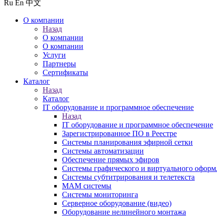
Ru
En
中文
О компании
Назад
О компании
О компании
Услуги
Партнеры
Сертификаты
Каталог
Назад
Каталог
IT оборудование и программное обеспечение
Назад
IT оборудование и программное обеспечение
Зарегистрированное ПО в Реестре
Системы планирования эфирной сетки
Системы автоматизации
Обеспечение прямых эфиров
Системы графического и виртуального оформ
Системы субтитрирования и телетекста
MAM системы
Системы мониторинга
Серверное оборудование (видео)
Оборудование нелинейного монтажа