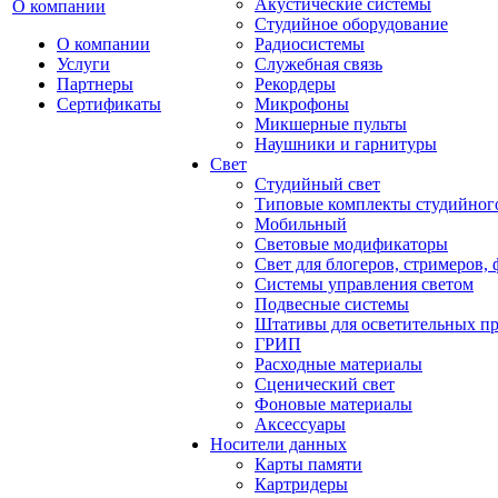
Акустические системы
О компании
Студийное оборудование
О компании
Радиосистемы
Услуги
Служебная связь
Партнеры
Рекордеры
Сертификаты
Микрофоны
Микшерные пульты
Наушники и гарнитуры
Свет
Студийный свет
Типовые комплекты студийного
Мобильный
Световые модификаторы
Свет для блогеров, стримеров,
Системы управления светом
Подвесные системы
Штативы для осветительных п
ГРИП
Расходные материалы
Сценический свет
Фоновые материалы
Аксессуары
Носители данных
Карты памяти
Картридеры