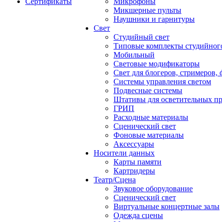
Сертификаты
Микрофоны
Микшерные пульты
Наушники и гарнитуры
Свет
Студийный свет
Типовые комплекты студийного
Мобильный
Световые модификаторы
Свет для блогеров, стримеров,
Системы управления светом
Подвесные системы
Штативы для осветительных п
ГРИП
Расходные материалы
Сценический свет
Фоновые материалы
Аксессуары
Носители данных
Карты памяти
Картридеры
Театр/Сцена
Звуковое оборудование
Сценический свет
Виртуальные концертные залы
Одежда сцены