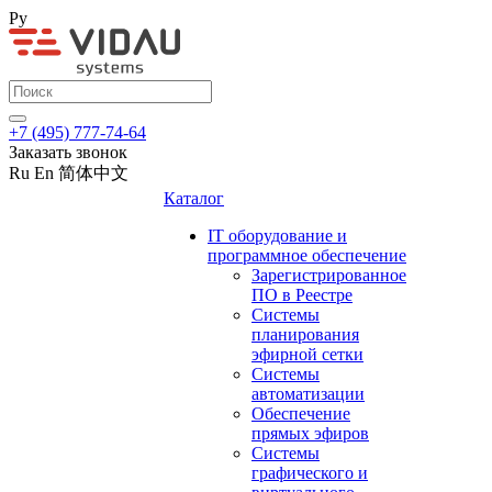
Ру
+7 (495) 777-74-64
Заказать звонок
Ru
En
简体中文
Каталог
IT оборудование и
программное обеспечение
Зарегистрированное
ПО в Реестре
Системы
планирования
эфирной сетки
Системы
автоматизации
Обеспечение
прямых эфиров
Системы
графического и