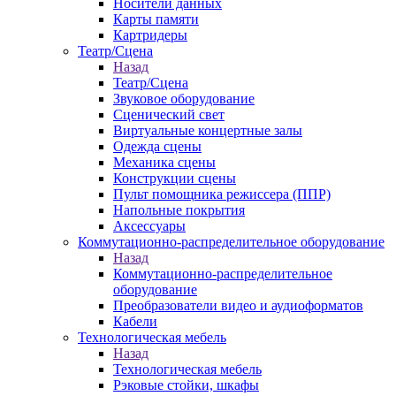
Носители данных
Карты памяти
Картридеры
Театр/Сцена
Назад
Театр/Сцена
Звуковое оборудование
Сценический свет
Виртуальные концертные залы
Одежда сцены
Механика сцены
Конструкции сцены
Пульт помощника режиссера (ППР)
Напольные покрытия
Аксессуары
Коммутационно-распределительное оборудование
Назад
Коммутационно-распределительное
оборудование
Преобразователи видео и аудиоформатов
Кабели
Технологическая мебель
Назад
Технологическая мебель
Рэковые стойки, шкафы