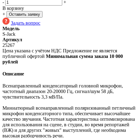
-
+
В корзину
+
Оставить заявку
Задать вопрос
Модель
S-Jack
Артикул
25267
Цена указана с учётом НДС
Предложение не является
публичной офертой
Минимальная сумма заказа 10 000
рублей
Описание
Всенаправленный конденсаторный головной микрофон,
частотный диапазон 20-20000 Гц, сигнал/шум 58 дБ,
чувствительность 3,3 мВ/Па.
Миниатюрный всенаправленный поляризованный петличный
микрофон конденсаторного типа, обеспечивает высочайшее
качество звучания. Частотная характеристика оптимизирована
для использования на сцене, в студии, во время репортажей
(ВЖ) и для других "живых" выступлений, где необходима
высокая разборчивость речи.