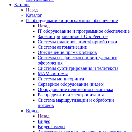
Каталог
Назад
Каталог
IT оборудование и программное обеспечение
Назад
IT оборудование и программное обеспечение
Зарегистрированное ПО в Реестре
Системы планирования эфирной сетки
Системы автоматизации
Обеспечение прямых эфиров
Системы графического и виртуального
оформления
Системы субтитрирования и телетекста
MAM системы
Системы мониторинга
Серверное оборудование (видео)
Оборудование нелинейного монтажа
Распределители электропитания
Система маршрутизации и обработки
потоков
Видео
Назад
Видео
Видеокамеры
Аксессуары для камкордеров, видеокамер и