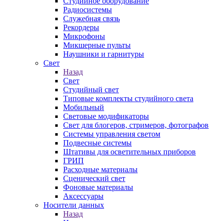
Студийное оборудование
Радиосистемы
Служебная связь
Рекордеры
Микрофоны
Микшерные пульты
Наушники и гарнитуры
Свет
Назад
Свет
Студийный свет
Типовые комплекты студийного света
Мобильный
Световые модификаторы
Свет для блогеров, стримеров, фотографов
Системы управления светом
Подвесные системы
Штативы для осветительных приборов
ГРИП
Расходные материалы
Сценический свет
Фоновые материалы
Аксессуары
Носители данных
Назад