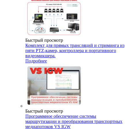
Быстрый просмотр
Комплект для прямых трансляций и стриминга из
пяти PTZ-камер, контроллера и портативного
видеомикшера.
Подробнее
Быстрый просмотр
Программное обеспечение системы
маршрутизации и преобразования транспортных
медиапотоков VS IGW