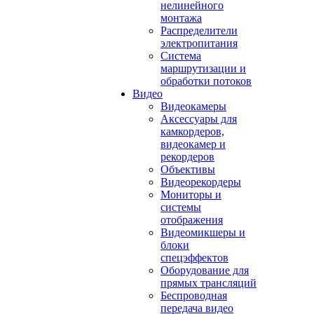
нелинейного
монтажа
Распределители
электропитания
Система
маршрутизации и
обработки потоков
Видео
Видеокамеры
Аксессуары для
камкордеров,
видеокамер и
рекордеров
Объективы
Видеорекордеры
Мониторы и
системы
отображения
Видеомикшеры и
блоки
спецэффектов
Оборудование для
прямых трансляций
Беспроводная
передача видео