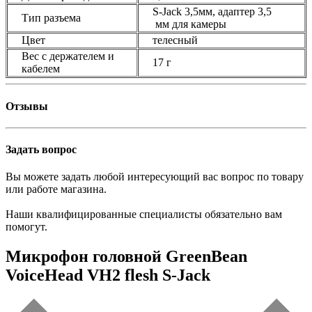
S-Jack 3,5мм, адаптер 3,5
Тип разъема
мм для камеры
Цвет
телесный
Вес с держателем и
17 г
кабелем
Отзывы
Задать вопрос
Вы можете задать любой интересующий вас вопрос по товару
или работе магазина.
Наши квалифицированные специалисты обязательно вам
помогут.
Микрофон головной GreenBean
VoiceHead VH2 flesh S-Jack