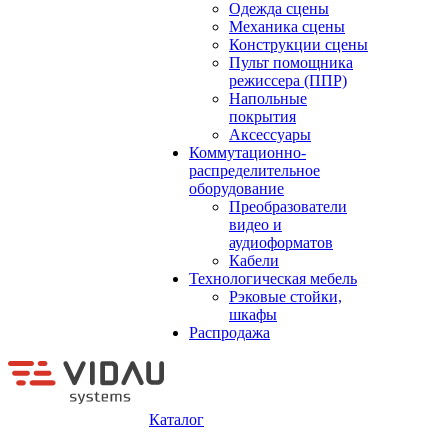
Одежда сцены
Механика сцены
Конструкции сцены
Пульт помощника
режиссера (ППР)
Напольные
покрытия
Аксессуары
Коммутационно-
распределительное
оборудование
Преобразователи
видео и
аудиоформатов
Кабели
Технологическая мебель
Рэковые стойки,
шкафы
Распродажа
Каталог