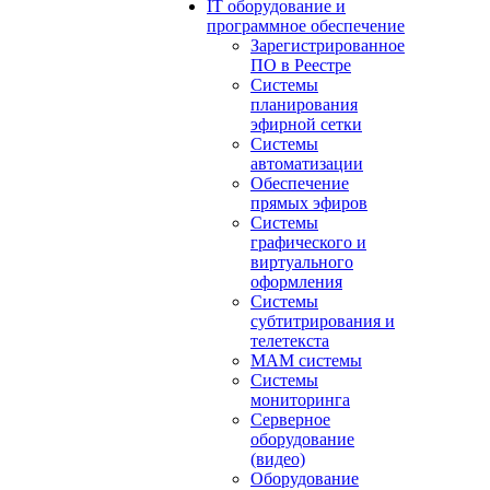
IT оборудование и
программное обеспечение
Зарегистрированное
ПО в Реестре
Системы
планирования
эфирной сетки
Системы
автоматизации
Обеспечение
прямых эфиров
Системы
графического и
виртуального
оформления
Системы
субтитрирования и
телетекста
MAM системы
Системы
мониторинга
Серверное
оборудование
(видео)
Оборудование