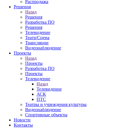
Распродажа
Решения
Назад
Решения
Разработка ПО
Решения
Телевидение
Театр/Сцена
Трансляции
Видеонаблюдение
Проекты
Назад
Проекты
Разработка ПО
Проекты
Телевидение
Назад
Телевидение
АСК
ПТС
Театры и учреждения культуры
Видеонаблюдение
Спортивные объекты
Новости
Контакты