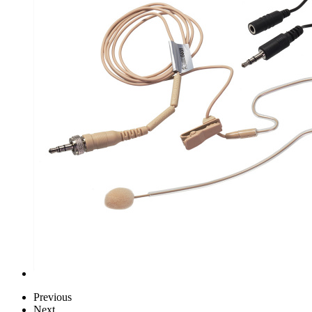
Previous
Next