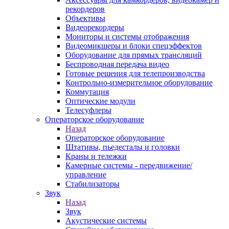
рекордеров
Объективы
Видеорекордеры
Мониторы и системы отображения
Видеомикшеры и блоки спецэффектов
Оборудование для прямых трансляций
Беспроводная передача видео
Готовые решения для телепроизводства
Контрольно-измерительное оборудование
Коммутация
Оптические модули
Телесуфлеры
Операторское оборудование
Назад
Операторское оборудование
Штативы, пьедесталы и головки
Краны и тележки
Камерные системы - передвижение/
управление
Стабилизаторы
Звук
Назад
Звук
Акустические системы