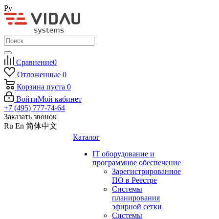
Ру
Сравнение
0
Отложенные
0
Корзина
пуста
0
Войти
Мой кабинет
+7 (495) 777-74-64
Заказать звонок
Ru
En
简体中文
Каталог
IT оборудование и
программное обеспечение
Зарегистрированное
ПО в Реестре
Системы
планирования
эфирной сетки
Системы