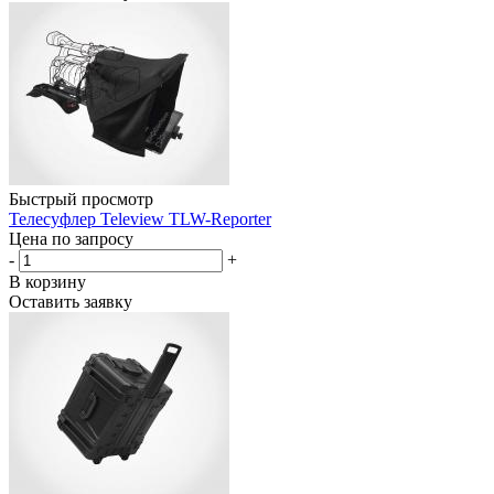
Быстрый просмотр
Телесуфлер Teleview TLW-Reporter
Цена по запросу
-
+
В корзину
Оставить заявку