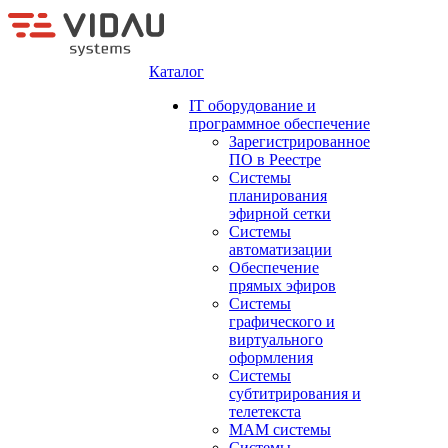
Каталог
IT оборудование и
программное обеспечение
Зарегистрированное
ПО в Реестре
Системы
планирования
эфирной сетки
Системы
автоматизации
Обеспечение
прямых эфиров
Системы
графического и
виртуального
оформления
Системы
субтитрирования и
телетекста
MAM системы
Системы