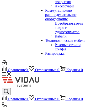
покрытия
Аксессуары
Коммутационно-
распределительное
оборудование
Преобразователи
видео и
аудиоформатов
Кабели
Технологическая мебель
Рэковые стойки,
шкафы
Распродажа
Сравнение
0
Отложенные
0
Корзина
0
Сравнение
0
Отложенные
0
Корзина
0