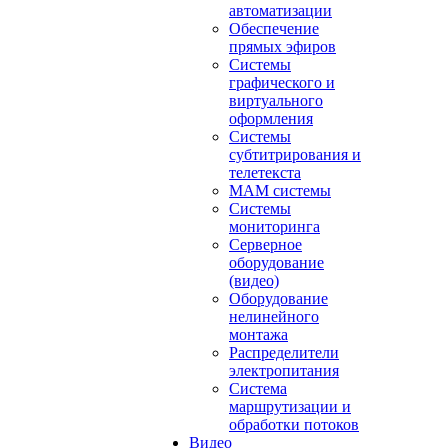
автоматизации
Обеспечение
прямых эфиров
Системы
графического и
виртуального
оформления
Системы
субтитрирования и
телетекста
MAM системы
Системы
мониторинга
Серверное
оборудование
(видео)
Оборудование
нелинейного
монтажа
Распределители
электропитания
Система
маршрутизации и
обработки потоков
Видео