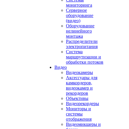
мониторинга
Серверное
оборудование
(видео)
Оборудование
нелинейного
монтажа
Распределители
электропитания
Система
маршрутизации и
обработки потоков
Видео
Видеокамеры
Аксессуары для
камкордеров,
видеокамер и
рекордеров
Объективы
Видеорекордеры
Мониторы и
системы
отображения
Видеомикшеры и