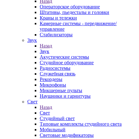
Назад
Операторское оборудование
Штативы, пьедесталы и головки
Краны и тележки
Камерные системы - передвижение/
управление
Стабилизаторы
Звук
Назад
Звук
Акустические системы
Студийное оборудование
Радиосистемы
Служебная связь
Рекордеры
Микрофоны
Микшерные пульты
Наушники и гарнитуры
Свет
Назад
Свет
Студийный свет
Типовые комплекты студийного света
Мобильный
Световые модификаторы