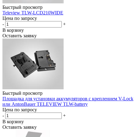
Быстрый просмотр
Teleview TLW-LCD210WIDE
Цена по запросу
-
+
В корзину
Оставить заявку
Быстрый просмотр
Площадка для установки аккумуляторов с креплением V-Lock
или AntonBauer TELEVIEW TLW-battery
Цена по запросу
-
+
В корзину
Оставить заявку