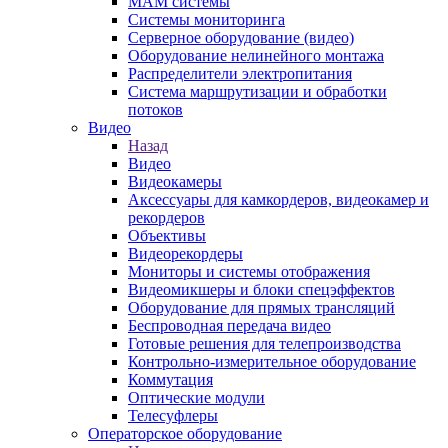
MAM системы
Системы мониторинга
Серверное оборудование (видео)
Оборудование нелинейного монтажа
Распределители электропитания
Система маршрутизации и обработки
потоков
Видео
Назад
Видео
Видеокамеры
Аксессуары для камкордеров, видеокамер и
рекордеров
Объективы
Видеорекордеры
Мониторы и системы отображения
Видеомикшеры и блоки спецэффектов
Оборудование для прямых трансляций
Беспроводная передача видео
Готовые решения для телепроизводства
Контрольно-измерительное оборудование
Коммутация
Оптические модули
Телесуфлеры
Операторское оборудование