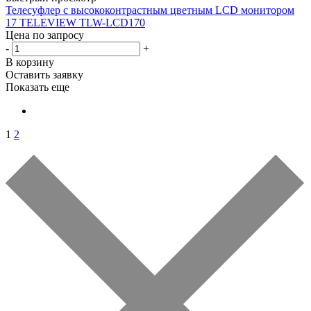
Телесуфлер с высококонтрастным цветным LCD монитором
17 TELEVIEW TLW-LCD170
Цена по запросу
-
+
В корзину
Оставить заявку
Показать еще
1
2