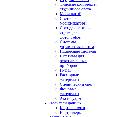
Типовые комплекты
студийного света
Мобильный
Световые
модификаторы
Свет для блогеров,
стримеров,
фотографов
Системы
управления светом
Подвесные системы
Штативы для
осветительных
приборов
ГРИП
Расходные
материалы
Сценический свет
Фоновые
материалы
Аксессуары
Носители данных
Карты памяти
Картридеры