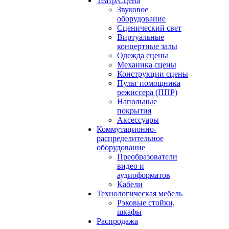
Театр/Сцена
Звуковое
оборудование
Сценический свет
Виртуальные
концертные залы
Одежда сцены
Механика сцены
Конструкции сцены
Пульт помощника
режиссера (ППР)
Напольные
покрытия
Аксессуары
Коммутационно-
распределительное
оборудование
Преобразователи
видео и
аудиоформатов
Кабели
Технологическая мебель
Рэковые стойки,
шкафы
Распродажа