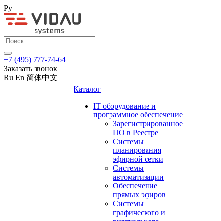
Ру
+7 (495) 777-74-64
Заказать звонок
Ru
En
简体中文
Каталог
IT оборудование и
программное обеспечение
Зарегистрированное
ПО в Реестре
Системы
планирования
эфирной сетки
Системы
автоматизации
Обеспечение
прямых эфиров
Системы
графического и