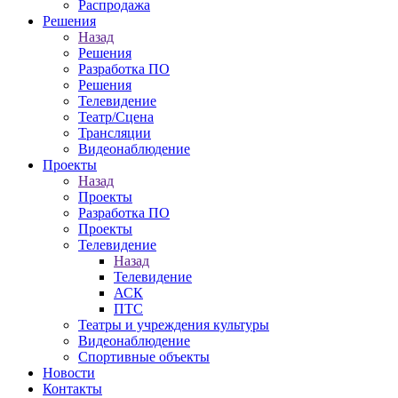
Распродажа
Решения
Назад
Решения
Разработка ПО
Решения
Телевидение
Театр/Сцена
Трансляции
Видеонаблюдение
Проекты
Назад
Проекты
Разработка ПО
Проекты
Телевидение
Назад
Телевидение
АСК
ПТС
Театры и учреждения культуры
Видеонаблюдение
Спортивные объекты
Новости
Контакты