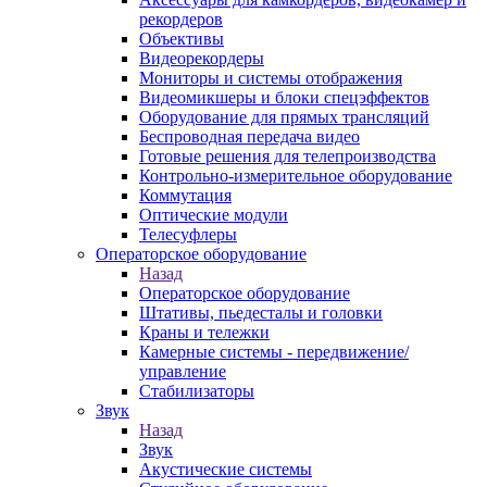
рекордеров
Объективы
Видеорекордеры
Мониторы и системы отображения
Видеомикшеры и блоки спецэффектов
Оборудование для прямых трансляций
Беспроводная передача видео
Готовые решения для телепроизводства
Контрольно-измерительное оборудование
Коммутация
Оптические модули
Телесуфлеры
Операторское оборудование
Назад
Операторское оборудование
Штативы, пьедесталы и головки
Краны и тележки
Камерные системы - передвижение/
управление
Стабилизаторы
Звук
Назад
Звук
Акустические системы