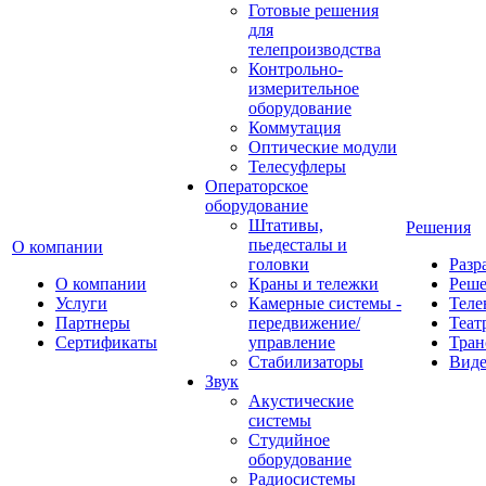
Готовые решения
для
телепроизводства
Контрольно-
измерительное
оборудование
Коммутация
Оптические модули
Телесуфлеры
Операторское
оборудование
Штативы,
Решения
пьедесталы и
О компании
головки
Разр
О компании
Краны и тележки
Реш
Услуги
Камерные системы -
Теле
Партнеры
передвижение/
Теат
Сертификаты
управление
Тран
Стабилизаторы
Виде
Звук
Акустические
системы
Студийное
оборудование
Радиосистемы