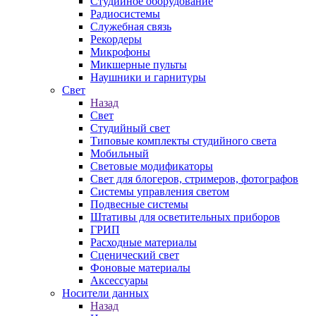
Студийное оборудование
Радиосистемы
Служебная связь
Рекордеры
Микрофоны
Микшерные пульты
Наушники и гарнитуры
Свет
Назад
Свет
Студийный свет
Типовые комплекты студийного света
Мобильный
Световые модификаторы
Свет для блогеров, стримеров, фотографов
Системы управления светом
Подвесные системы
Штативы для осветительных приборов
ГРИП
Расходные материалы
Сценический свет
Фоновые материалы
Аксессуары
Носители данных
Назад