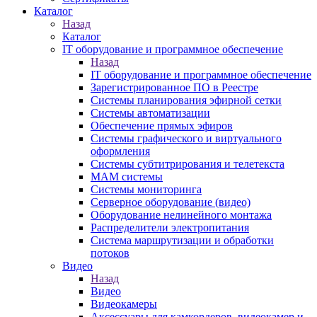
Каталог
Назад
Каталог
IT оборудование и программное обеспечение
Назад
IT оборудование и программное обеспечение
Зарегистрированное ПО в Реестре
Системы планирования эфирной сетки
Системы автоматизации
Обеспечение прямых эфиров
Системы графического и виртуального
оформления
Системы субтитрирования и телетекста
MAM системы
Системы мониторинга
Серверное оборудование (видео)
Оборудование нелинейного монтажа
Распределители электропитания
Система маршрутизации и обработки
потоков
Видео
Назад
Видео
Видеокамеры
Аксессуары для камкордеров, видеокамер и