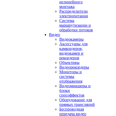
нелинейного
монтажа
Распределители
электропитания
Система
маршрутизации и
обработки потоков
Видео
Видеокамеры
Аксессуары для
камкордеров,
видеокамер и
рекордеров
Объективы
Видеорекордеры
Мониторы и
системы
отображения
Видеомикшеры и
блоки
спецэффектов
Оборудование для
прямых трансляций
Беспроводная
передача видео