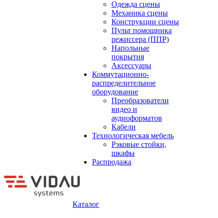
Одежда сцены
Механика сцены
Конструкции сцены
Пульт помощника
режиссера (ППР)
Напольные
покрытия
Аксессуары
Коммутационно-
распределительное
оборудование
Преобразователи
видео и
аудиоформатов
Кабели
Технологическая мебель
Рэковые стойки,
шкафы
Распродажа
Каталог