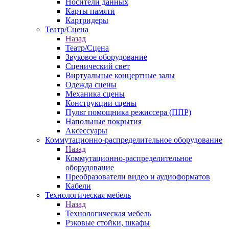
Носители данных
Карты памяти
Картридеры
Театр/Сцена
Назад
Театр/Сцена
Звуковое оборудование
Сценический свет
Виртуальные концертные залы
Одежда сцены
Механика сцены
Конструкции сцены
Пульт помощника режиссера (ППР)
Напольные покрытия
Аксессуары
Коммутационно-распределительное оборудование
Назад
Коммутационно-распределительное
оборудование
Преобразователи видео и аудиоформатов
Кабели
Технологическая мебель
Назад
Технологическая мебель
Рэковые стойки, шкафы