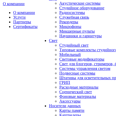
Акустические системы
О компании
Студийное оборудование
О компании
Радиосистемы
Услуги
Служебная связь
Партнеры
Рекордеры
Сертификаты
Микрофоны
Микшерные пульты
Наушники и гарнитуры
Свет
Студийный свет
Типовые комплекты студийного
Мобильный
Световые модификаторы
Свет для блогеров, стримеров,
Системы управления светом
Подвесные системы
Штативы для осветительных п
ГРИП
Расходные материалы
Сценический свет
Фоновые материалы
Аксессуары
Носители данных
Карты памяти
Картридеры