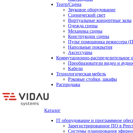
Театр/Сцена
Звуковое оборудование
Сценический свет
Виртуальные концертные залы
Одежда сцены
Механика сцены
Конструкции сцены
Пульт помощника режиссера (
Напольные покрытия
Аксессуары
Коммутационно-распределительное 
Преобразователи видео и ауди
Кабели
Технологическая мебель
Рэковые стойки, шкафы
Распродажа
Каталог
IT оборудование и программное обес
Зарегистрированное ПО в Реес
Системы планирования эфирно