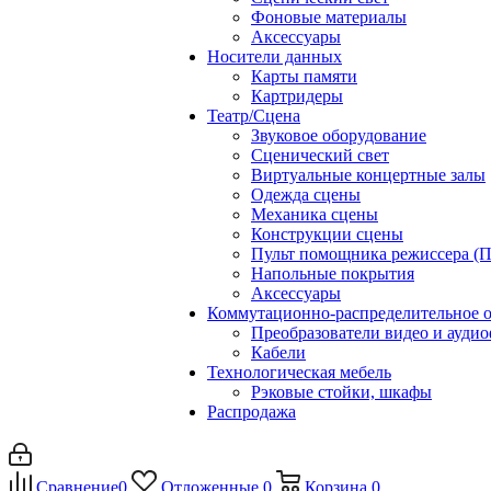
Фоновые материалы
Аксессуары
Носители данных
Карты памяти
Картридеры
Театр/Сцена
Звуковое оборудование
Сценический свет
Виртуальные концертные залы
Одежда сцены
Механика сцены
Конструкции сцены
Пульт помощника режиссера (
Напольные покрытия
Аксессуары
Коммутационно-распределительное 
Преобразователи видео и ауди
Кабели
Технологическая мебель
Рэковые стойки, шкафы
Распродажа
Сравнение
0
Отложенные
0
Корзина
0