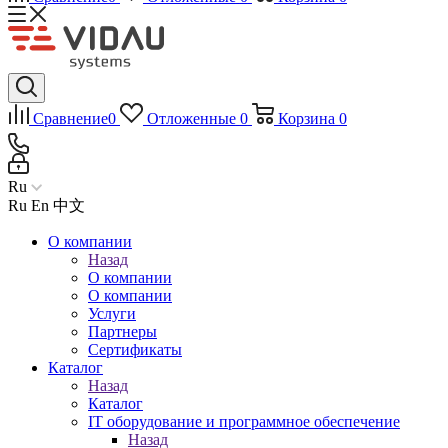
Сравнение
0
Отложенные
0
Корзина
0
Ru
Ru
En
中文
О компании
Назад
О компании
О компании
Услуги
Партнеры
Сертификаты
Каталог
Назад
Каталог
IT оборудование и программное обеспечение
Назад