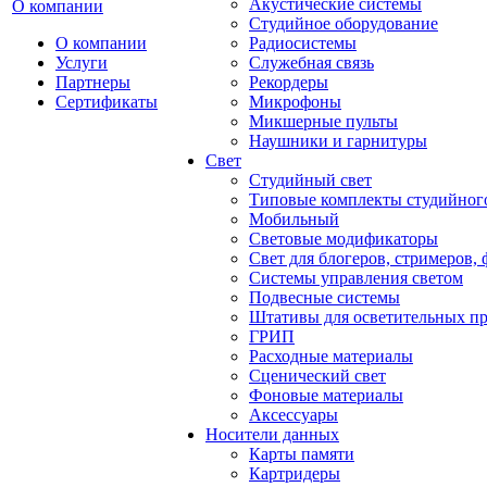
Акустические системы
О компании
Студийное оборудование
О компании
Радиосистемы
Услуги
Служебная связь
Партнеры
Рекордеры
Сертификаты
Микрофоны
Микшерные пульты
Наушники и гарнитуры
Свет
Студийный свет
Типовые комплекты студийного
Мобильный
Световые модификаторы
Свет для блогеров, стримеров,
Системы управления светом
Подвесные системы
Штативы для осветительных п
ГРИП
Расходные материалы
Сценический свет
Фоновые материалы
Аксессуары
Носители данных
Карты памяти
Картридеры