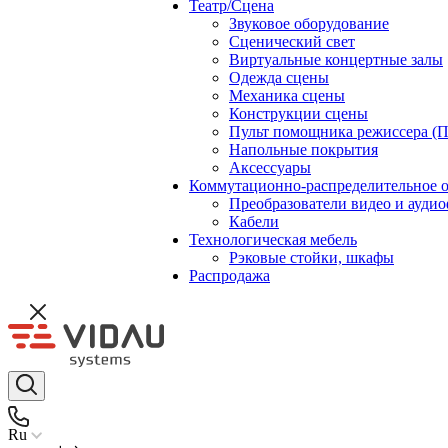
Театр/Сцена
Звуковое оборудование
Сценический свет
Виртуальные концертные залы
Одежда сцены
Механика сцены
Конструкции сцены
Пульт помощника режиссера (
Напольные покрытия
Аксессуары
Коммутационно-распределительное 
Преобразователи видео и ауди
Кабели
Технологическая мебель
Рэковые стойки, шкафы
Распродажа
Ru