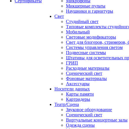
Сертификаты
Микрофоны
Микшерные пульты
Наушники и гарнитуры
Свет
Студийный свет
Типовые комплекты студийного
Мобильный
Световые модификаторы
Свет для блогеров, стримеров,
Системы управления светом
Подвесные системы
Штативы для осветительных п
ГРИП
Расходные материалы
Сценический свет
Фоновые материалы
Аксессуары
Носители данных
Карты памяти
Картридеры
Театр/Сцена
Звуковое оборудование
Сценический свет
Виртуальные концертные залы
Одежда сцены