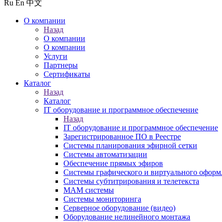
Ru
En
中文
О компании
Назад
О компании
О компании
Услуги
Партнеры
Сертификаты
Каталог
Назад
Каталог
IT оборудование и программное обеспечение
Назад
IT оборудование и программное обеспечение
Зарегистрированное ПО в Реестре
Системы планирования эфирной сетки
Системы автоматизации
Обеспечение прямых эфиров
Системы графического и виртуального оформ
Системы субтитрирования и телетекста
MAM системы
Системы мониторинга
Серверное оборудование (видео)
Оборудование нелинейного монтажа