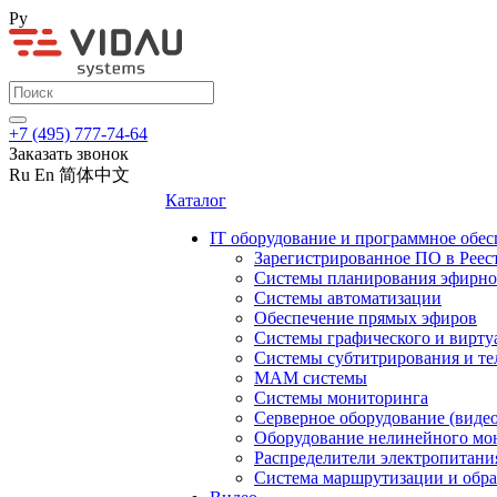
Ру
+7 (495) 777-74-64
Заказать звонок
Ru
En
简体中文
Каталог
IT оборудование и программное обес
Зарегистрированное ПО в Реес
Системы планирования эфирно
Системы автоматизации
Обеспечение прямых эфиров
Системы графического и вирту
Системы субтитрирования и те
MAM системы
Системы мониторинга
Серверное оборудование (видео
Оборудование нелинейного мо
Распределители электропитани
Система маршрутизации и обра