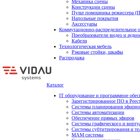
Механика сцены
Конструкции сцены
Пульт помощника режиссера (
Напольные покрытия
Аксессуары
Коммутационно-распределительное 
Преобразователи видео и ауди
Кабели
Технологическая мебель
Рэковые стойки, шкафы
Распродажа
Каталог
IT оборудование и программное обес
Зарегистрированное ПО в Реес
Системы планирования эфирно
Системы автоматизации
Обеспечение прямых эфиров
Системы графического и вирту
Системы субтитрирования и те
MAM системы