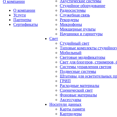
Акустические системы
О компании
Студийное оборудование
О компании
Радиосистемы
Услуги
Служебная связь
Партнеры
Рекордеры
Сертификаты
Микрофоны
Микшерные пульты
Наушники и гарнитуры
Свет
Студийный свет
Типовые комплекты студийного
Мобильный
Световые модификаторы
Свет для блогеров, стримеров,
Системы управления светом
Подвесные системы
Штативы для осветительных п
ГРИП
Расходные материалы
Сценический свет
Фоновые материалы
Аксессуары
Носители данных
Карты памяти
Картридеры