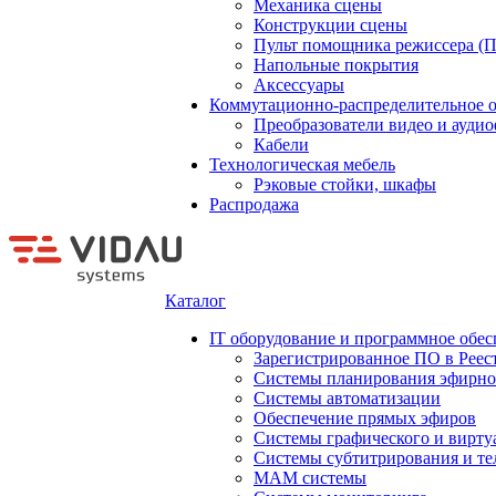
Механика сцены
Конструкции сцены
Пульт помощника режиссера (
Напольные покрытия
Аксессуары
Коммутационно-распределительное 
Преобразователи видео и ауди
Кабели
Технологическая мебель
Рэковые стойки, шкафы
Распродажа
Каталог
IT оборудование и программное обес
Зарегистрированное ПО в Реес
Системы планирования эфирно
Системы автоматизации
Обеспечение прямых эфиров
Системы графического и вирту
Системы субтитрирования и те
MAM системы