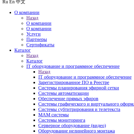
Ru
En
中文
О компании
Назад
О компании
О компании
Услуги
Партнеры
Сертификаты
Каталог
Назад
Каталог
IT оборудование и программное обеспечение
Назад
IT оборудование и программное обеспечение
Зарегистрированное ПО в Реестре
Системы планирования эфирной сетки
Системы автоматизации
Обеспечение прямых эфиров
Системы графического и виртуального оформ
Системы субтитрирования и телетекста
MAM системы
Системы мониторинга
Серверное оборудование (видео)
Оборудование нелинейного монтажа