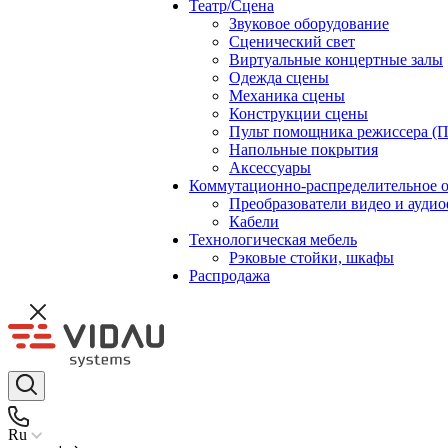
Театр/Сцена
Звуковое оборудование
Сценический свет
Виртуальные концертные залы
Одежда сцены
Механика сцены
Конструкции сцены
Пульт помощника режиссера (
Напольные покрытия
Аксессуары
Коммутационно-распределительное 
Преобразователи видео и ауди
Кабели
Технологическая мебель
Рэковые стойки, шкафы
Распродажа
Ru