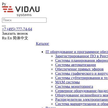
Ру
+7 (495) 777-74-64
Заказать звонок
Ru
En
简体中文
Каталог
IT оборудование и программное обес
Зарегистрированное ПО в Реес
Системы планирования эфирно
Системы автоматизации
Обеспечение прямых эфиров
Системы графического и вирту
Системы субтитрирования и те
MAM системы
Системы мониторинга
Серверное оборудование (видео
Оборудование нелинейного мо
Распределители электропитани
Система маршрутизации и обра