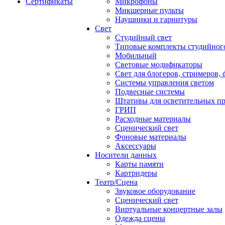
Сертификаты
Микрофоны
Микшерные пульты
Наушники и гарнитуры
Свет
Студийный свет
Типовые комплекты студийного
Мобильный
Световые модификаторы
Свет для блогеров, стримеров,
Системы управления светом
Подвесные системы
Штативы для осветительных п
ГРИП
Расходные материалы
Сценический свет
Фоновые материалы
Аксессуары
Носители данных
Карты памяти
Картридеры
Театр/Сцена
Звуковое оборудование
Сценический свет
Виртуальные концертные залы
Одежда сцены