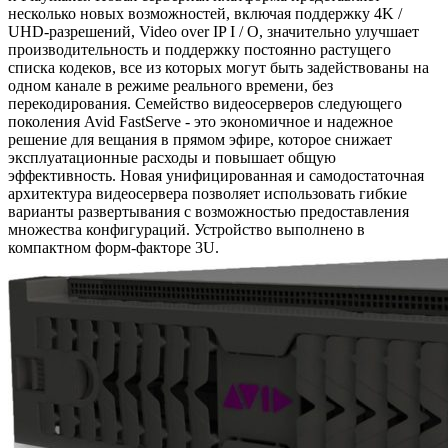
несколько новых возможностей, включая поддержку 4K /
UHD-разрешений, Video over IP I / O, значительно улучшает
производительность и поддержку постоянно растущего
списка кодеков, все из которых могут быть задействованы на
одном канале в режиме реального времени, без
перекодирования. Семейство видеосерверов следующего
поколения Avid FastServe - это экономичное и надежное
решение для вещания в прямом эфире, которое снижает
эксплуатационные расходы и повышает общую
эффективность. Новая унифицированная и самодостаточная
архитектура видеосервера позволяет использовать гибкие
варианты развертывания с возможностью предоставления
множества конфигураций. Устройство выполнено в
компактном форм-факторе 3U.