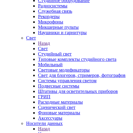
Студийное оборудование
Радиосистемы
Служебная связь
Рекордеры
Микрофоны
Микшерные пульты
Наушники и гарнитуры
Свет
Назад
Свет
Студийный свет
Типовые комплекты студийного света
Мобильный
Световые модификаторы
Свет для блогеров, стримеров, фотографов
Системы управления светом
Подвесные системы
Штативы для осветительных приборов
ГРИП
Расходные материалы
Сценический свет
Фоновые материалы
Аксессуары
Носители данных
Назад