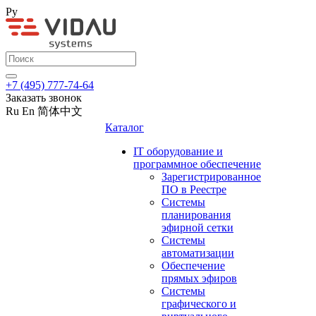
Ру
+7 (495) 777-74-64
Заказать звонок
Ru
En
简体中文
Каталог
IT оборудование и
программное обеспечение
Зарегистрированное
ПО в Реестре
Системы
планирования
эфирной сетки
Системы
автоматизации
Обеспечение
прямых эфиров
Системы
графического и