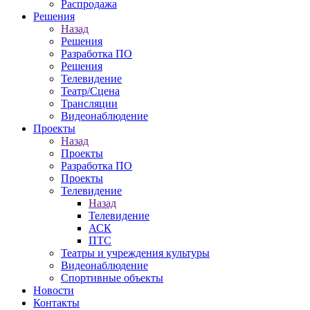
Распродажа
Решения
Назад
Решения
Разработка ПО
Решения
Телевидение
Театр/Сцена
Трансляции
Видеонаблюдение
Проекты
Назад
Проекты
Разработка ПО
Проекты
Телевидение
Назад
Телевидение
АСК
ПТС
Театры и учреждения культуры
Видеонаблюдение
Спортивные объекты
Новости
Контакты