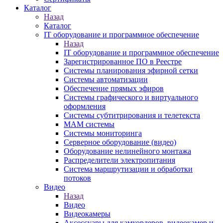
Каталог
Назад
Каталог
IT оборудование и программное обеспечение
Назад
IT оборудование и программное обеспечение
Зарегистрированное ПО в Реестре
Системы планирования эфирной сетки
Системы автоматизации
Обеспечение прямых эфиров
Системы графического и виртуального
оформления
Системы субтитрирования и телетекста
MAM системы
Системы мониторинга
Серверное оборудование (видео)
Оборудование нелинейного монтажа
Распределители электропитания
Система маршрутизации и обработки
потоков
Видео
Назад
Видео
Видеокамеры
Аксессуары для камкордеров, видеокамер и