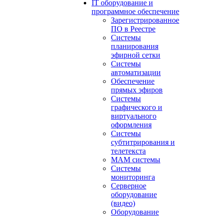
IT оборудование и
программное обеспечение
Зарегистрированное
ПО в Реестре
Системы
планирования
эфирной сетки
Системы
автоматизации
Обеспечение
прямых эфиров
Системы
графического и
виртуального
оформления
Системы
субтитрирования и
телетекста
MAM системы
Системы
мониторинга
Серверное
оборудование
(видео)
Оборудование