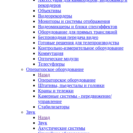
рекордеров
Объективы
Видеорекордеры
Мониторы и системы отображения
Видеомикшеры и блоки спецэффектов
Оборудование для прямых трансляций
Беспроводная передача видео
Готовые решения для телепроизводства
Контрольно-измерительное оборудование
Коммутация
Оптические модули
Телесуфлеры
Операторское оборудование
Назад
Операторское оборудование
Штативы, пьедесталы и головки
Краны и тележки
Камерные системы - передвижение/
управление
Стабилизаторы
Звук
Назад
Звук
Акустические системы