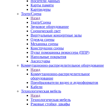
Носители данных
Карты памяти
Картридеры
Театр/Сцена
Назад
Театр/Сцена
Звуковое оборудование
Сценический свет
Виртуальные концертные залы
Одежда сцены
Механика сцены
Конструкции сцены
Пульт помощника режиссера (ППР)
Напольные покрытия
Аксессуары
Коммутационно-распределительное оборудование
Назад
Коммутационно-распределительное
оборудование
Преобразователи видео и аудиоформатов
Кабели
Технологическая мебель
Назад
Технологическая мебель
Рэковые стойки, шкафы