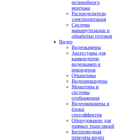
нелинейного
монтажа
Распределители
электропитания
Система
маршрутизации и
обработки потоков
Видео
Видеокамеры
Аксессуары для
камкордеров,
видеокамер и
рекордеров
Объективы
Видеорекордеры
Мониторы и
системы
отображения
Видеомикшеры и
блоки
спецэффектов
Оборудование для
прямых трансляций
Беспроводная
передача видео