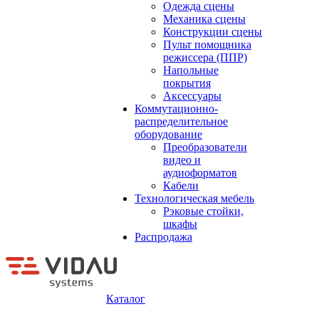
Одежда сцены
Механика сцены
Конструкции сцены
Пульт помощника
режиссера (ППР)
Напольные
покрытия
Аксессуары
Коммутационно-
распределительное
оборудование
Преобразователи
видео и
аудиоформатов
Кабели
Технологическая мебель
Рэковые стойки,
шкафы
Распродажа
Каталог