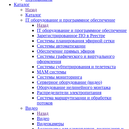
Каталог
Назад
Каталог
IT оборудование и программное обеспечение
Назад
IT оборудование и программное обеспечение
Зарегистрированное ПО в Реестре
Системы планирования эфирной сетки
Системы автоматизации
Обеспечение прямых эфиров
Системы графического и виртуального
оформления
Системы субтитрирования и телетекста
MAM системы
Системы мониторинга
Серверное оборудование (видео)
Оборудование нелинейного монтажа
Распределители электропитания
Система маршрутизации и обработки
потоков
Видео
Назад
Видео
Видеокамеры
Аксессуары для камкордеров, видеокамер и