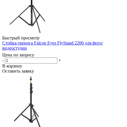
Быстрый просмотр
Стойка-тренога Falcon Eyes FlyStand 2200 для фото/
видеостудии
Цена по запросу
-
+
В корзину
Оставить заявку