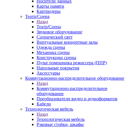
Носители данных
Карты памяти
Картридеры
Театр/Сцена
Назад
Театр/Сцена
Звуковое оборудование
Сценический свет
Виртуальные концертные залы
Одежда сцены
Механика сцены
Конструкции сцены
Пульт помощника режиссера (ППР)
Напольные покрытия
Аксессуары
Коммутационно-распределительное оборудование
Назад
Коммутационно-распределительное
оборудование
Преобразователи видео и аудиоформатов
Кабели
Технологическая мебель
Назад
Технологическая мебель
Рэковые стойки, шкафы