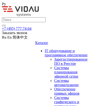
Ру
+7 (495) 777-74-64
Заказать звонок
Ru
En
简体中文
Каталог
IT оборудование и
программное обеспечение
Зарегистрированное
ПО в Реестре
Системы
планирования
эфирной сетки
Системы
автоматизации
Обеспечение
прямых эфиров
Системы
графического и