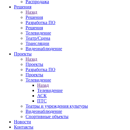
Распродажа
Решения
Назад
Решения
Разработка ПО
Решения
Телевидение
Театр/Сцена
Трансляции
Видеонаблюдение
Проекты
Назад
Проекты
Разработка ПО
Проекты
Телевидение
Назад
Телевидение
АСК
ПТС
Театры и учреждения культуры
Видеонаблюдение
Спортивные объекты
Новости
Контакты