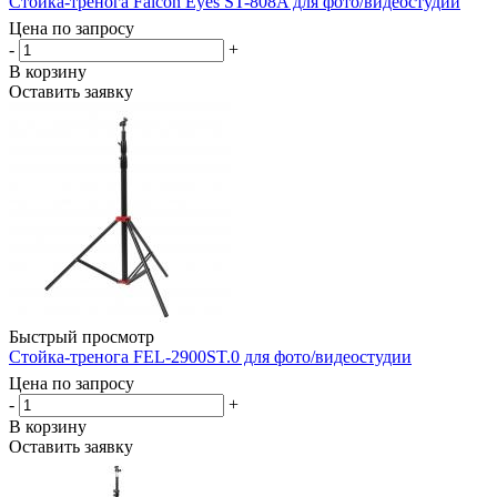
Стойка-тренога Falcon Eyes ST-808A для фото/видеостудии
Цена по запросу
-
+
В корзину
Оставить заявку
Быстрый просмотр
Стойка-тренога FEL-2900ST.0 для фото/видеостудии
Цена по запросу
-
+
В корзину
Оставить заявку