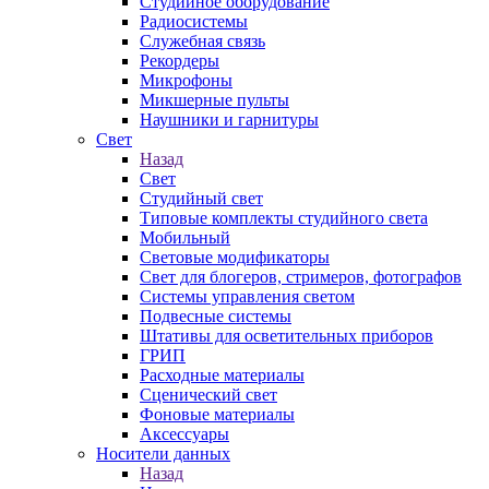
Студийное оборудование
Радиосистемы
Служебная связь
Рекордеры
Микрофоны
Микшерные пульты
Наушники и гарнитуры
Свет
Назад
Свет
Студийный свет
Типовые комплекты студийного света
Мобильный
Световые модификаторы
Свет для блогеров, стримеров, фотографов
Системы управления светом
Подвесные системы
Штативы для осветительных приборов
ГРИП
Расходные материалы
Сценический свет
Фоновые материалы
Аксессуары
Носители данных
Назад