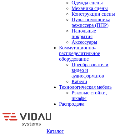
Одежда сцены
Механика сцены
Конструкции сцены
Пульт помощника
режиссера (ППР)
Напольные
покрытия
Аксессуары
Коммутационно-
распределительное
оборудование
Преобразователи
видео и
аудиоформатов
Кабели
Технологическая мебель
Рэковые стойки,
шкафы
Распродажа
Каталог