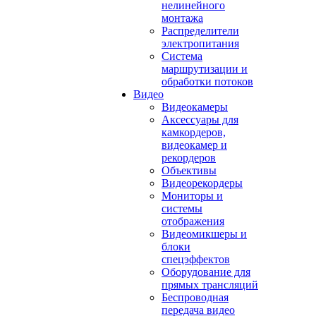
нелинейного
монтажа
Распределители
электропитания
Система
маршрутизации и
обработки потоков
Видео
Видеокамеры
Аксессуары для
камкордеров,
видеокамер и
рекордеров
Объективы
Видеорекордеры
Мониторы и
системы
отображения
Видеомикшеры и
блоки
спецэффектов
Оборудование для
прямых трансляций
Беспроводная
передача видео