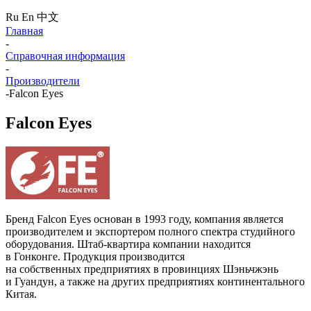
Ru
En
中文
Главная
-
Справочная информация
-
Производители
-
Falcon Eyes
Falcon Eyes
Бренд Falcon Eyes основан в 1993 году, компания является
производителем и экспортером полного спектра студийного
оборудования.
Штаб-квартира
компании находится
в Гонконге. Продукция производится
на собственных предприятиях в провинциях Шэньчжэнь
и Гуандун, а также на других предприятиях континентального
Китая.