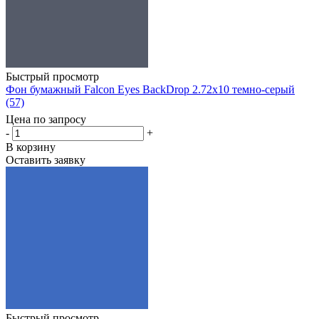
Быстрый просмотр
Фон бумажный Falcon Eyes BackDrop 2.72x10 темно-серый
(57)
Цена по запросу
-
+
В корзину
Оставить заявку
Быстрый просмотр