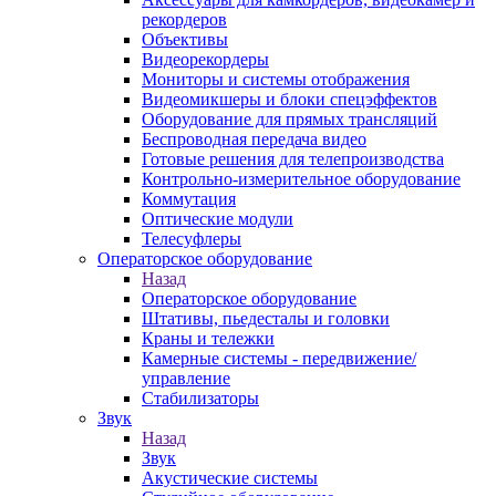
рекордеров
Объективы
Видеорекордеры
Мониторы и системы отображения
Видеомикшеры и блоки спецэффектов
Оборудование для прямых трансляций
Беспроводная передача видео
Готовые решения для телепроизводства
Контрольно-измерительное оборудование
Коммутация
Оптические модули
Телесуфлеры
Операторское оборудование
Назад
Операторское оборудование
Штативы, пьедесталы и головки
Краны и тележки
Камерные системы - передвижение/
управление
Стабилизаторы
Звук
Назад
Звук
Акустические системы