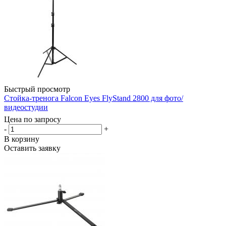
Быстрый просмотр
Стойка-тренога Falcon Eyes FlyStand 2800 для фото/
видеостудии
Цена по запросу
-
+
В корзину
Оставить заявку