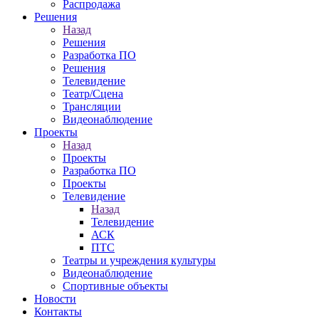
Распродажа
Решения
Назад
Решения
Разработка ПО
Решения
Телевидение
Театр/Сцена
Трансляции
Видеонаблюдение
Проекты
Назад
Проекты
Разработка ПО
Проекты
Телевидение
Назад
Телевидение
АСК
ПТС
Театры и учреждения культуры
Видеонаблюдение
Спортивные объекты
Новости
Контакты