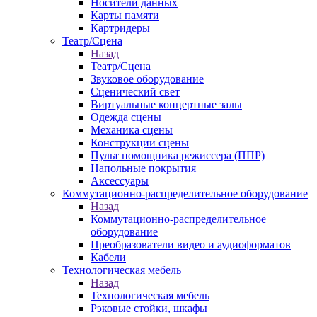
Носители данных
Карты памяти
Картридеры
Театр/Сцена
Назад
Театр/Сцена
Звуковое оборудование
Сценический свет
Виртуальные концертные залы
Одежда сцены
Механика сцены
Конструкции сцены
Пульт помощника режиссера (ППР)
Напольные покрытия
Аксессуары
Коммутационно-распределительное оборудование
Назад
Коммутационно-распределительное
оборудование
Преобразователи видео и аудиоформатов
Кабели
Технологическая мебель
Назад
Технологическая мебель
Рэковые стойки, шкафы