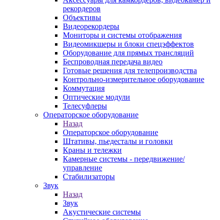
рекордеров
Объективы
Видеорекордеры
Мониторы и системы отображения
Видеомикшеры и блоки спецэффектов
Оборудование для прямых трансляций
Беспроводная передача видео
Готовые решения для телепроизводства
Контрольно-измерительное оборудование
Коммутация
Оптические модули
Телесуфлеры
Операторское оборудование
Назад
Операторское оборудование
Штативы, пьедесталы и головки
Краны и тележки
Камерные системы - передвижение/
управление
Стабилизаторы
Звук
Назад
Звук
Акустические системы