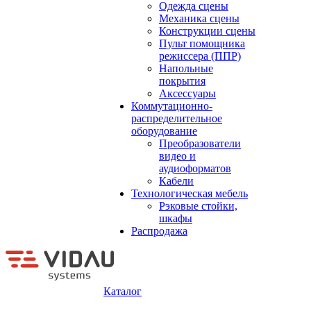
Одежда сцены
Механика сцены
Конструкции сцены
Пульт помощника
режиссера (ППР)
Напольные
покрытия
Аксессуары
Коммутационно-
распределительное
оборудование
Преобразователи
видео и
аудиоформатов
Кабели
Технологическая мебель
Рэковые стойки,
шкафы
Распродажа
Каталог