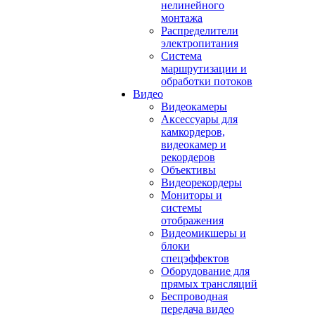
нелинейного
монтажа
Распределители
электропитания
Система
маршрутизации и
обработки потоков
Видео
Видеокамеры
Аксессуары для
камкордеров,
видеокамер и
рекордеров
Объективы
Видеорекордеры
Мониторы и
системы
отображения
Видеомикшеры и
блоки
спецэффектов
Оборудование для
прямых трансляций
Беспроводная
передача видео