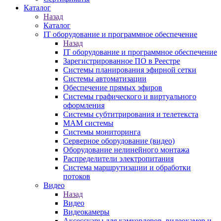
Каталог
Назад
Каталог
IT оборудование и программное обеспечение
Назад
IT оборудование и программное обеспечение
Зарегистрированное ПО в Реестре
Системы планирования эфирной сетки
Системы автоматизации
Обеспечение прямых эфиров
Системы графического и виртуального
оформления
Системы субтитрирования и телетекста
MAM системы
Системы мониторинга
Серверное оборудование (видео)
Оборудование нелинейного монтажа
Распределители электропитания
Система маршрутизации и обработки
потоков
Видео
Назад
Видео
Видеокамеры
Аксессуары для камкордеров, видеокамер и