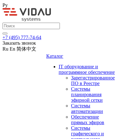
Ру
+7 (495) 777-74-64
Заказать звонок
Ru
En
简体中文
Каталог
IT оборудование и
программное обеспечение
Зарегистрированное
ПО в Реестре
Системы
планирования
эфирной сетки
Системы
автоматизации
Обеспечение
прямых эфиров
Системы
графического и