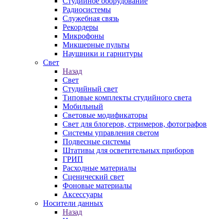
Студийное оборудование
Радиосистемы
Служебная связь
Рекордеры
Микрофоны
Микшерные пульты
Наушники и гарнитуры
Свет
Назад
Свет
Студийный свет
Типовые комплекты студийного света
Мобильный
Световые модификаторы
Свет для блогеров, стримеров, фотографов
Системы управления светом
Подвесные системы
Штативы для осветительных приборов
ГРИП
Расходные материалы
Сценический свет
Фоновые материалы
Аксессуары
Носители данных
Назад