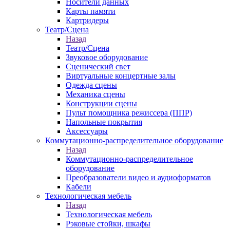
Носители данных
Карты памяти
Картридеры
Театр/Сцена
Назад
Театр/Сцена
Звуковое оборудование
Сценический свет
Виртуальные концертные залы
Одежда сцены
Механика сцены
Конструкции сцены
Пульт помощника режиссера (ППР)
Напольные покрытия
Аксессуары
Коммутационно-распределительное оборудование
Назад
Коммутационно-распределительное
оборудование
Преобразователи видео и аудиоформатов
Кабели
Технологическая мебель
Назад
Технологическая мебель
Рэковые стойки, шкафы