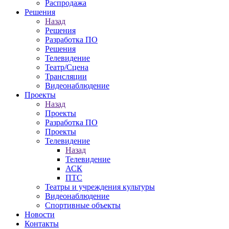
Распродажа
Решения
Назад
Решения
Разработка ПО
Решения
Телевидение
Театр/Сцена
Трансляции
Видеонаблюдение
Проекты
Назад
Проекты
Разработка ПО
Проекты
Телевидение
Назад
Телевидение
АСК
ПТС
Театры и учреждения культуры
Видеонаблюдение
Спортивные объекты
Новости
Контакты