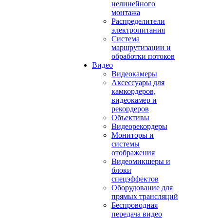
нелинейного
монтажа
Распределители
электропитания
Система
маршрутизации и
обработки потоков
Видео
Видеокамеры
Аксессуары для
камкордеров,
видеокамер и
рекордеров
Объективы
Видеорекордеры
Мониторы и
системы
отображения
Видеомикшеры и
блоки
спецэффектов
Оборудование для
прямых трансляций
Беспроводная
передача видео