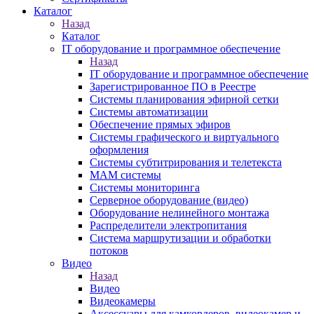
Каталог
Назад
Каталог
IT оборудование и программное обеспечение
Назад
IT оборудование и программное обеспечение
Зарегистрированное ПО в Реестре
Системы планирования эфирной сетки
Системы автоматизации
Обеспечение прямых эфиров
Системы графического и виртуального
оформления
Системы субтитрирования и телетекста
MAM системы
Системы мониторинга
Серверное оборудование (видео)
Оборудование нелинейного монтажа
Распределители электропитания
Система маршрутизации и обработки
потоков
Видео
Назад
Видео
Видеокамеры
Аксессуары для камкордеров, видеокамер и