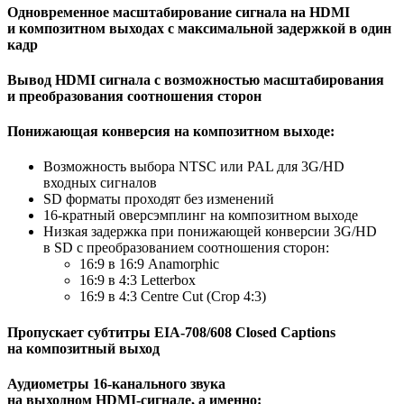
Одновременное масштабирование сигнала на HDMI
и композитном выходах с максимальной задержкой в один
кадр
Вывод HDMI сигнала с возможностью масштабирования
и преобразования соотношения сторон
Понижающая конверсия на композитном выходе:
Возможность выбора NTSC или PAL для 3G/HD
входных сигналов
SD форматы проходят без изменений
16-кратный оверсэмплинг на композитном выходе
Низкая задержка при понижающей конверсии 3G/HD
в SD c преобразованием соотношения сторон:
16:9 в 16:9 Anamorphic
16:9 в 4:3 Letterbox
16:9 в 4:3 Centre Cut (Crop 4:3)
Пропускает субтитры EIA-708/608 Closed Captions
на композитный выход
Аудиометры 16-канального звука
на выходном
HDMI-сигнале
, а именно: