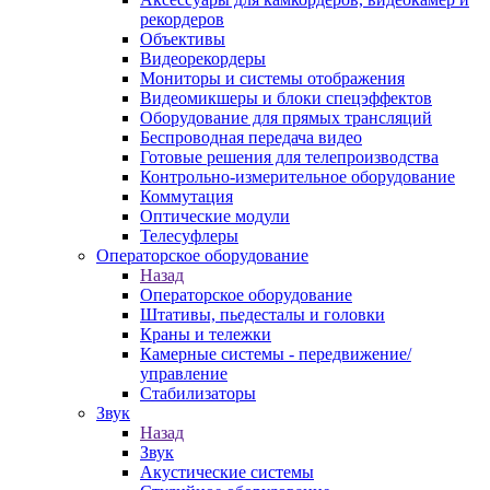
рекордеров
Объективы
Видеорекордеры
Мониторы и системы отображения
Видеомикшеры и блоки спецэффектов
Оборудование для прямых трансляций
Беспроводная передача видео
Готовые решения для телепроизводства
Контрольно-измерительное оборудование
Коммутация
Оптические модули
Телесуфлеры
Операторское оборудование
Назад
Операторское оборудование
Штативы, пьедесталы и головки
Краны и тележки
Камерные системы - передвижение/
управление
Стабилизаторы
Звук
Назад
Звук
Акустические системы