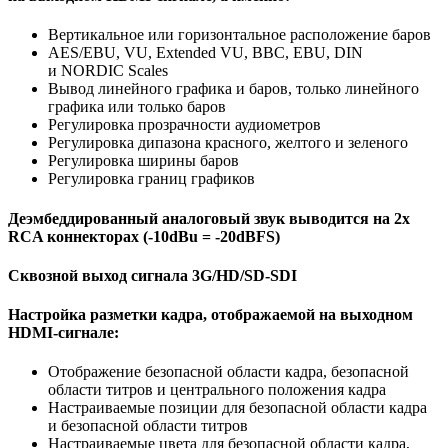
Вертикальное или горизонтальное расположение баров
AES/EBU, VU, Extended VU, BBC, EBU, DIN
и NORDIC Scales
Вывод линейного графика и баров, только линейного
графика или только баров
Регулировка прозрачности аудиометров
Регулировка дипазона красного, желтого и зеленого
Регулировка ширины баров
Регулировка границ графиков
Деэмбеддированный аналоговый звук выводится на 2х
RCA коннекторах (-10dBu = -20dBFS)
Сквозной выход сигнала 3G/HD/SD-SDI
Настройка разметки кадра, отображаемой на выходном
HDMI-сигнале:
Отображение безопасной области кадра, безопасной
области титров и центрального положения кадра
Настраиваемые позиции для безопасной области кадра
и безопасной области титров
Настраиваемые цвета для безопасной области кадра,