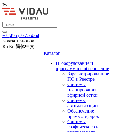
Ру
+7 (495) 777-74-64
Заказать звонок
Ru
En
简体中文
Каталог
IT оборудование и
программное обеспечение
Зарегистрированное
ПО в Реестре
Системы
планирования
эфирной сетки
Системы
автоматизации
Обеспечение
прямых эфиров
Системы
графического и