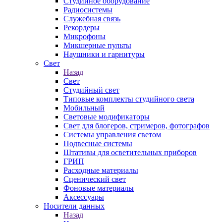
Студийное оборудование
Радиосистемы
Служебная связь
Рекордеры
Микрофоны
Микшерные пульты
Наушники и гарнитуры
Свет
Назад
Свет
Студийный свет
Типовые комплекты студийного света
Мобильный
Световые модификаторы
Свет для блогеров, стримеров, фотографов
Системы управления светом
Подвесные системы
Штативы для осветительных приборов
ГРИП
Расходные материалы
Сценический свет
Фоновые материалы
Аксессуары
Носители данных
Назад