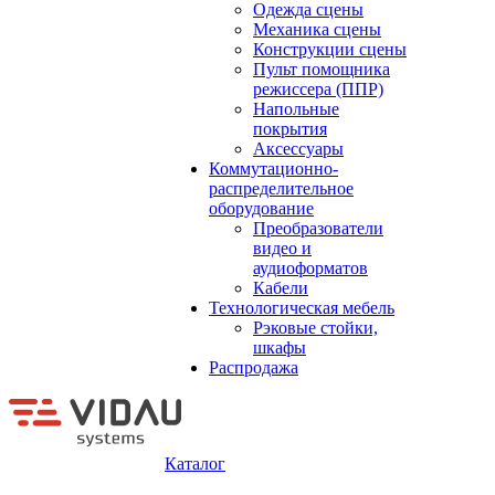
Одежда сцены
Механика сцены
Конструкции сцены
Пульт помощника
режиссера (ППР)
Напольные
покрытия
Аксессуары
Коммутационно-
распределительное
оборудование
Преобразователи
видео и
аудиоформатов
Кабели
Технологическая мебель
Рэковые стойки,
шкафы
Распродажа
Каталог