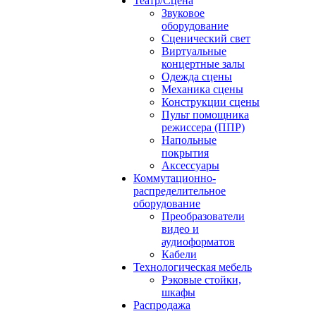
Театр/Сцена
Звуковое
оборудование
Сценический свет
Виртуальные
концертные залы
Одежда сцены
Механика сцены
Конструкции сцены
Пульт помощника
режиссера (ППР)
Напольные
покрытия
Аксессуары
Коммутационно-
распределительное
оборудование
Преобразователи
видео и
аудиоформатов
Кабели
Технологическая мебель
Рэковые стойки,
шкафы
Распродажа