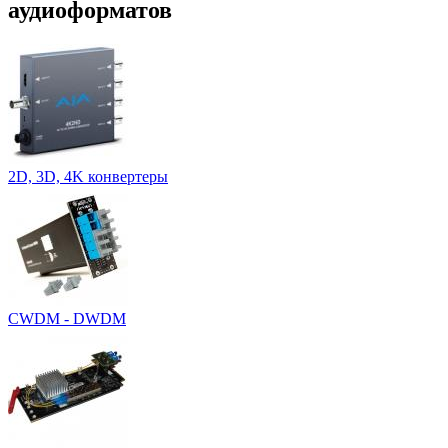
аудиоформатов
2D, 3D, 4K конвертеры
CWDM - DWDM