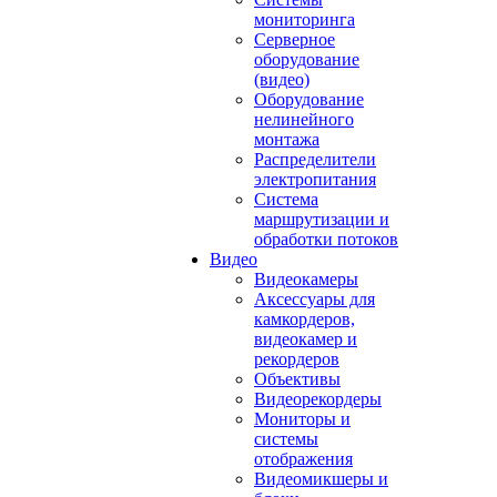
мониторинга
Серверное
оборудование
(видео)
Оборудование
нелинейного
монтажа
Распределители
электропитания
Система
маршрутизации и
обработки потоков
Видео
Видеокамеры
Аксессуары для
камкордеров,
видеокамер и
рекордеров
Объективы
Видеорекордеры
Мониторы и
системы
отображения
Видеомикшеры и