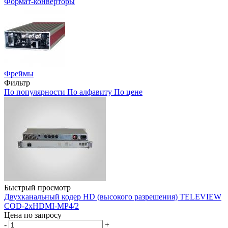
Формат-конверторы
Фреймы
Фильтр
По популярности
По алфавиту
По цене
Быстрый просмотр
Двухканальный кодер HD (высокого разрешения) TELEVIEW
COD-2хHDMI-MP4/2
Цена по запросу
-
+