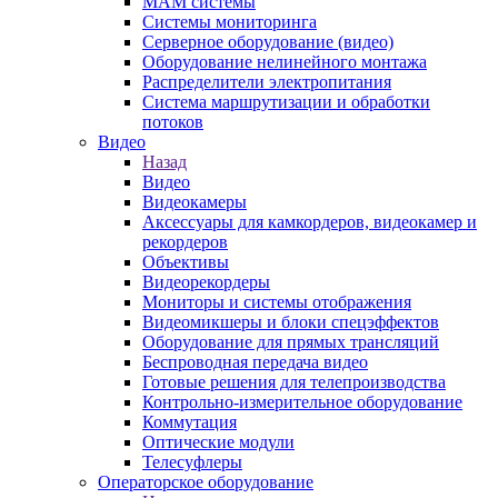
MAM системы
Системы мониторинга
Серверное оборудование (видео)
Оборудование нелинейного монтажа
Распределители электропитания
Система маршрутизации и обработки
потоков
Видео
Назад
Видео
Видеокамеры
Аксессуары для камкордеров, видеокамер и
рекордеров
Объективы
Видеорекордеры
Мониторы и системы отображения
Видеомикшеры и блоки спецэффектов
Оборудование для прямых трансляций
Беспроводная передача видео
Готовые решения для телепроизводства
Контрольно-измерительное оборудование
Коммутация
Оптические модули
Телесуфлеры
Операторское оборудование