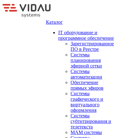
Каталог
IT оборудование и
программное обеспечение
Зарегистрированное
ПО в Реестре
Системы
планирования
эфирной сетки
Системы
автоматизации
Обеспечение
прямых эфиров
Системы
графического и
виртуального
оформления
Системы
субтитрирования и
телетекста
MAM системы
Системы