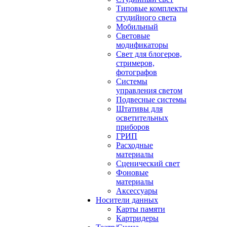
Типовые комплекты
студийного света
Мобильный
Световые
модификаторы
Свет для блогеров,
стримеров,
фотографов
Системы
управления светом
Подвесные системы
Штативы для
осветительных
приборов
ГРИП
Расходные
материалы
Сценический свет
Фоновые
материалы
Аксессуары
Носители данных
Карты памяти
Картридеры