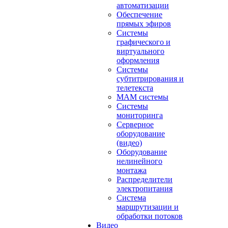
автоматизации
Обеспечение
прямых эфиров
Системы
графического и
виртуального
оформления
Системы
субтитрирования и
телетекста
MAM системы
Системы
мониторинга
Серверное
оборудование
(видео)
Оборудование
нелинейного
монтажа
Распределители
электропитания
Система
маршрутизации и
обработки потоков
Видео