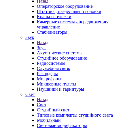
Назад
Операторское оборудование
Штативы, пьедесталы и головки
Краны и тележки
Камерные системы - передвижение/
управление
Стабилизаторы
Звук
Назад
Звук
Акустические системы
Студийное оборудование
Радиосистемы
Служебная связь
Рекордеры
Микрофоны
Микшерные пульты
Наушники и гарнитуры
Свет
Назад
Свет
Студийный свет
Типовые комплекты студийного света
Мобильный
Световые модификаторы