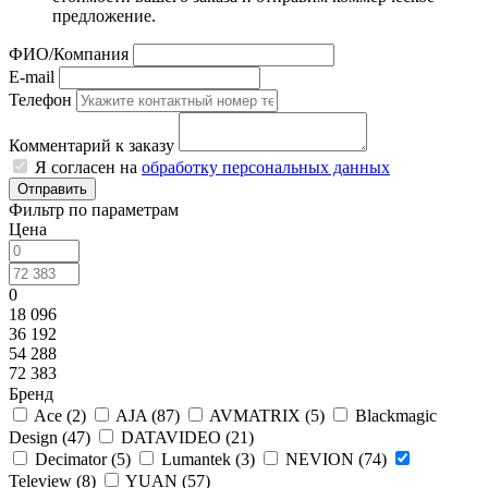
предложение.
ФИО/Компания
E-mail
Телефон
Комментарий к заказу
Я согласен на
обработку персональных данных
Отправить
Фильтр по параметрам
Цена
0
18 096
36 192
54 288
72 383
Бренд
Ace (
2
)
AJA (
87
)
AVMATRIX (
5
)
Blackmagic
Design (
47
)
DATAVIDEO (
21
)
Decimator (
5
)
Lumantek (
3
)
NEVION (
74
)
Teleview (
8
)
YUAN (
57
)