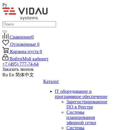
Ру
Сравнение
0
Отложенные
0
Корзина
пуста
0
Войти
Мой кабинет
+7 (495) 777-74-64
Заказать звонок
Ru
En
简体中文
Каталог
IT оборудование и
программное обеспечение
Зарегистрированное
ПО в Реестре
Системы
планирования
эфирной сетки
Системы