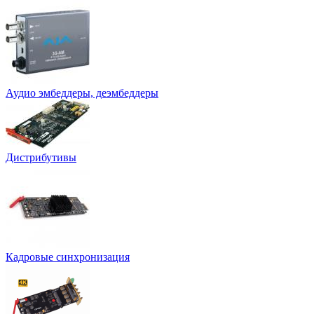
Аудио эмбеддеры, деэмбеддеры
Дистрибутивы
Кадровые синхронизация