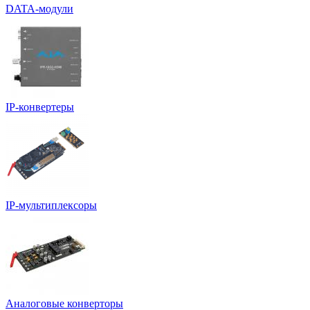
DATA-модули
IP-конвертеры
IP-мультиплексоры
Аналоговые конверторы