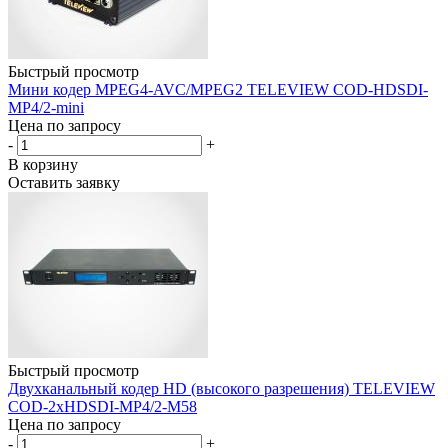
Быстрый просмотр
Мини кодер МPEG4-AVC/MPEG2 TELEVIEW COD-HDSDI-
MP4/2-mini
Цена по запросу
-
+
В корзину
Оставить заявку
Быстрый просмотр
Двухканальный кодер HD (высокого разрешения) TELEVIEW
COD-2xHDSDI-MP4/2-M58
Цена по запросу
-
+