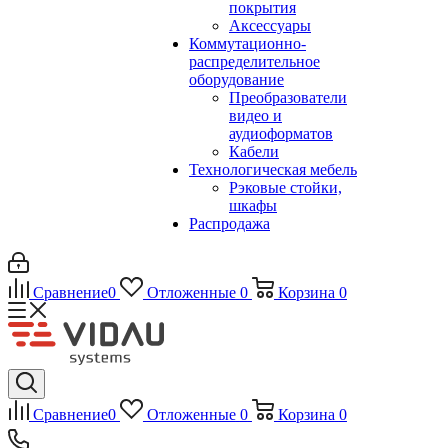
покрытия
Аксессуары
Коммутационно-
распределительное
оборудование
Преобразователи
видео и
аудиоформатов
Кабели
Технологическая мебель
Рэковые стойки,
шкафы
Распродажа
Сравнение
0
Отложенные
0
Корзина
0
Сравнение
0
Отложенные
0
Корзина
0