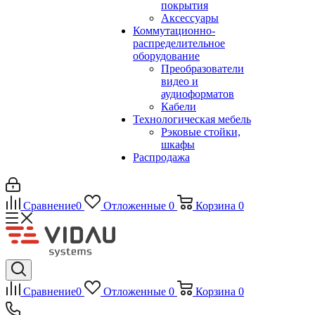
покрытия
Аксессуары
Коммутационно-
распределительное
оборудование
Преобразователи
видео и
аудиоформатов
Кабели
Технологическая мебель
Рэковые стойки,
шкафы
Распродажа
Сравнение
0
Отложенные
0
Корзина
0
Сравнение
0
Отложенные
0
Корзина
0