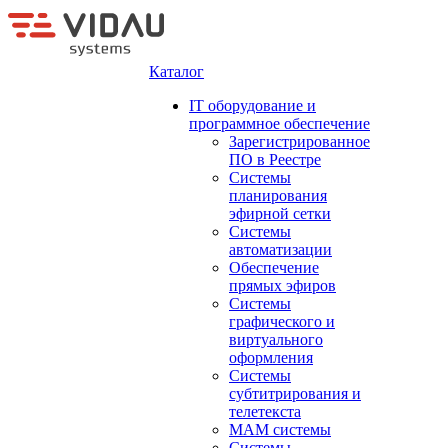
Каталог
IT оборудование и
программное обеспечение
Зарегистрированное
ПО в Реестре
Системы
планирования
эфирной сетки
Системы
автоматизации
Обеспечение
прямых эфиров
Системы
графического и
виртуального
оформления
Системы
субтитрирования и
телетекста
MAM системы
Системы