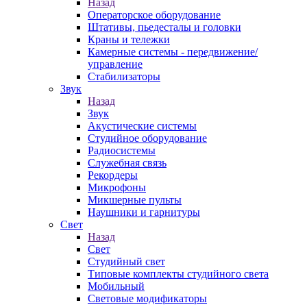
Назад
Операторское оборудование
Штативы, пьедесталы и головки
Краны и тележки
Камерные системы - передвижение/
управление
Стабилизаторы
Звук
Назад
Звук
Акустические системы
Студийное оборудование
Радиосистемы
Служебная связь
Рекордеры
Микрофоны
Микшерные пульты
Наушники и гарнитуры
Свет
Назад
Свет
Студийный свет
Типовые комплекты студийного света
Мобильный
Световые модификаторы