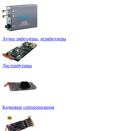
Аудио эмбеддеры, деэмбеддеры
Дистрибутивы
Кадровые синхронизация