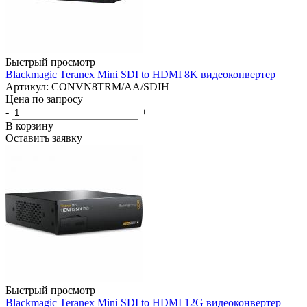
Быстрый просмотр
Blackmagic Teranex Mini SDI to HDMI 8K видеоконвертер
Артикул: CONVN8TRM/AA/SDIH
Цена по запросу
-
+
В корзину
Оставить заявку
Быстрый просмотр
Blackmagic Teranex Mini SDI to HDMI 12G видеоконвертер