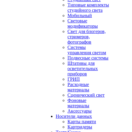
Типовые комплекты
студийного света
Мобильный
Световые
модификаторы
Свет для блогеров,
стримеров,
фотографов
Системы
управления светом
Подвесные системы
Штативы для
осветительных
приборов
ГРИП
Расходные
материалы
Сценический свет
Фоновые
материалы
Аксессуары
Носители данных
Карты памяти
Картридеры