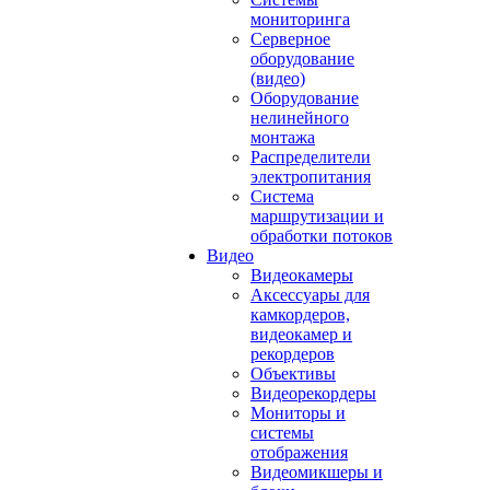
мониторинга
Серверное
оборудование
(видео)
Оборудование
нелинейного
монтажа
Распределители
электропитания
Система
маршрутизации и
обработки потоков
Видео
Видеокамеры
Аксессуары для
камкордеров,
видеокамер и
рекордеров
Объективы
Видеорекордеры
Мониторы и
системы
отображения
Видеомикшеры и