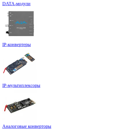
DATA-модули
IP-конвертеры
IP-мультиплексоры
Аналоговые конверторы