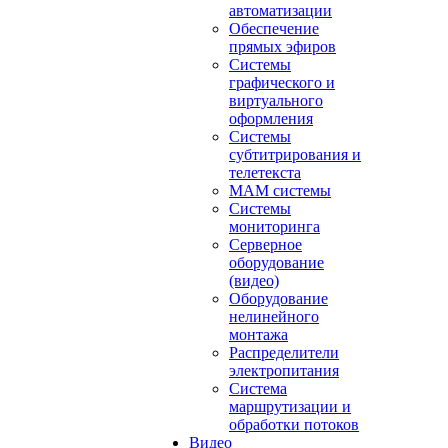
автоматизации
Обеспечение
прямых эфиров
Системы
графического и
виртуального
оформления
Системы
субтитрирования и
телетекста
MAM системы
Системы
мониторинга
Серверное
оборудование
(видео)
Оборудование
нелинейного
монтажа
Распределители
электропитания
Система
маршрутизации и
обработки потоков
Видео