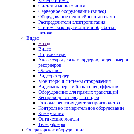
MAM системы
Системы мониторинга
Серверное оборудование (видео)
Оборудование нелинейного монтажа
Распределители электропитания
Система маршрутизации и обработки
потоков
Видео
Назад
Видео
Видеокамеры
Аксессуары для камкордеров, видеокамер и
рекордеров
Объективы
Видеорекордеры
Мониторы и системы отображения
Видеомикшеры и блоки спецэффектов
Оборудование для прямых трансляций
Беспроводная передача видео
Готовые решения для телепроизводства
Контрольно-измерительное оборудование
Коммутация
Оптические модули
Телесуфлеры
Операторское оборудование