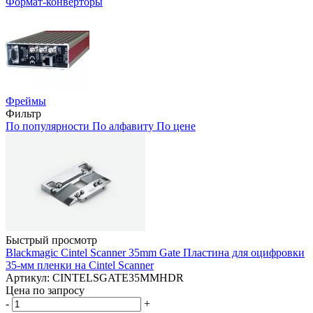
Формат-конверторы
Фреймы
Фильтр
По популярности
По алфавиту
По цене
Быстрый просмотр
Blackmagic Cintel Scanner 35mm Gate Пластина для оцифровки
35-мм пленки на Cintel Scanner
Артикул: CINTELSGATE35MMHDR
Цена по запросу
-
+