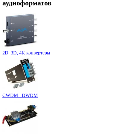
аудиоформатов
2D, 3D, 4K конвертеры
CWDM - DWDM