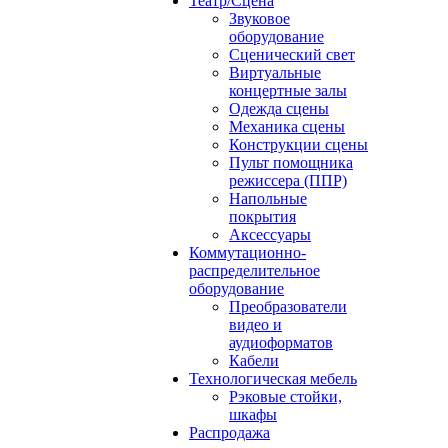
Театр/Сцена
Звуковое
оборудование
Сценический свет
Виртуальные
концертные залы
Одежда сцены
Механика сцены
Конструкции сцены
Пульт помощника
режиссера (ППР)
Напольные
покрытия
Аксессуары
Коммутационно-
распределительное
оборудование
Преобразователи
видео и
аудиоформатов
Кабели
Технологическая мебель
Рэковые стойки,
шкафы
Распродажа