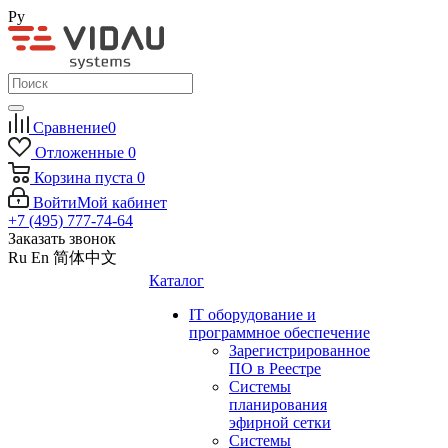
Ру
Сравнение
0
Отложенные
0
Корзина
пуста
0
Войти
Мой кабинет
+7 (495) 777-74-64
Заказать звонок
Ru
En
简体中文
Каталог
IT оборудование и
программное обеспечение
Зарегистрированное
ПО в Реестре
Системы
планирования
эфирной сетки
Системы